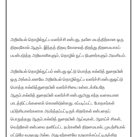
அறிவியல் தொழில்நுட்ப வளர்ச்சி என்பது, நவீன மயத்திற்கான ஒரு
திறவுகோல் ஆகும். இந்தத் திறவு கோலைத் திறந்து திறமையாகப்
பயன்படுத்த அறிவாளிகளும், தொழில் நுட்ப நிபுணர்களும் அவசியம்.
அறிவியல் தொழில்நுட்பம் என்பது ஒட்டு மொத்த கல்வித் துறையின்
ஒரு அங்கம்.எனவே அறிவியல் தொழில்நுட்ப வளர்ச்சி என்பதுஒட்டு
மொத்த கல்வித்துறையின் வளர்ச்சியை உள்ளடக்கியதே
ஆகும்.கல்வித் துறையின் வளர்ச்சி என்பதுஅது எந்த வகையான
பாடத்திட்டங்களைக் கொண்டுள்ளது. எப்படிப்பட்ட போதகர்கள்
பயிற்சியாளர்களாக அமர்த்தப்பட்டிருக் கிறார்கள் என்பதைப்
பொறுத்தது ஆகும்.கல்வித் துறையின் ஆய்வுகள், ஆராய்ச் சிகள்,
வெற்றிகள் என்பவை தனிப்பட்ட நபர்களின் திறமையால், முயற்சியால்
மட்டுமே வருவது அல்ல. அது ஏற்கனவே உருவாக்கப்பட்டிருக்கிற