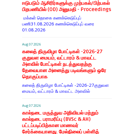
ஈடுபடும் ஆசிரிர்களுக்கு முற்பகல்/பிற்பகல்
பிறபணியில் (OD) அனுமதி - Proceedings
மக்கள் தொகை கணக்கெடுப்புப்
பணி31.08.2026 கணக்கெடுப்புப் வரை
01.08.2026
Aug 07 2026
கலைத் திருவிழா போட்டிகள் -2026-27
குறுவள மையம், வட்டாரம் & மாவட்ட
அளவில் போட்டிகள் நடத்துவதற்கு
தேவையான அனைத்து படிவங்களும் ஒரே
தொகுப்பாக
கலைத் திருவிழா போட்டிகள் -2026-27குறுவள
மையம், வட்டாரம் & மாவட்ட அளவில்
Aug 07 2026
கால்நடை மருத்துவ அறிவியல் மற்றும்
கால்நடை பராமரிப்பு (BVSc & AH)
பட்டப்படிப்பிற்கான மாணவர்
சேர்க்கையானது. மேல்நிலைப் பள்ளித்