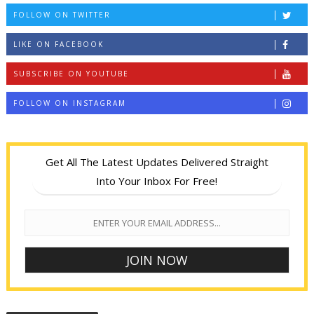
FOLLOW ON TWITTER
LIKE ON FACEBOOK
SUBSCRIBE ON YOUTUBE
FOLLOW ON INSTAGRAM
Get All The Latest Updates Delivered Straight
Into Your Inbox For Free!