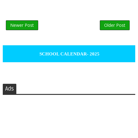
Newer Post
Older Post
SCHOOL CALENDAR- 2025
Ads