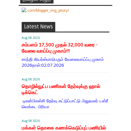
Latest News
Aug 08 2026
சம்பளம் 17,500 முதல் 32,000 வரை -
வேலை வாய்ப்பு முகாம்!!!
சாந்தி கியர்ஸ்மாபெரும் வேலைவாய்ப்பு முகாம்
2026நாள்:02.07.2026
Aug 08 2026
தொழில்நுட்ப பணிகள் தேர்வுக்கு ஹால் ​
டிக்கெட்
டிஎன்​பிஎஸ்சி தேர்வு கட்​டுப்​பாட்டு அலு​வலர் ப.ஸ்ரீ
வெங்கட பிரியா
Aug 08 2026
மக்கள் தொகை கணக்கெடுப்புப் பணியில்