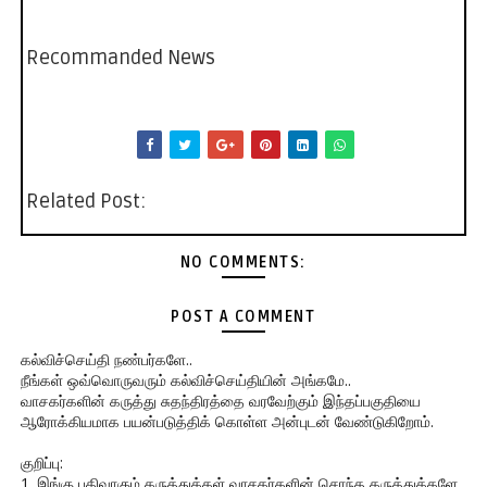
Recommanded News
Related Post:
NO COMMENTS:
POST A COMMENT
கல்விச்செய்தி நண்பர்களே..
நீங்கள் ஒவ்வொருவரும் கல்விச்செய்தியின் அங்கமே..
வாசகர்களின் கருத்து சுதந்திரத்தை வரவேற்கும் இந்தப்பகுதியை
ஆரோக்கியமாக பயன்படுத்திக் கொள்ள அன்புடன் வேண்டுகிறோம்.
குறிப்பு:
1. இங்கு பதிவாகும் கருத்துக்கள் வாசகர்களின் சொந்த கருத்துக்களே.