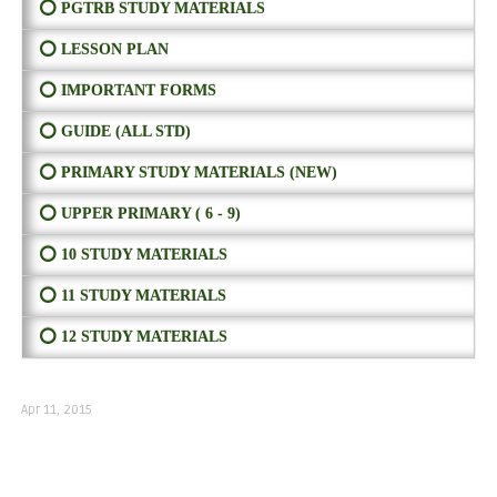
⭕ PGTRB STUDY MATERIALS
⭕ LESSON PLAN
⭕ IMPORTANT FORMS
⭕ GUIDE (ALL STD)
⭕ PRIMARY STUDY MATERIALS (NEW)
⭕ UPPER PRIMARY ( 6 - 9)
⭕ 10 STUDY MATERIALS
⭕ 11 STUDY MATERIALS
⭕ 12 STUDY MATERIALS
Apr 11, 2015