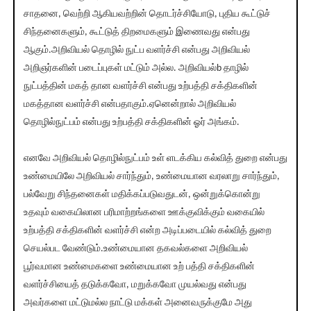
சாதனை, வெற்றி ஆகியவற்றின் தொடர்ச்சியோடு, புதிய கூட்டுச்
சிந்தனைகளும், கூட்டுத் திறமைகளும் இணைவது என்பது
ஆகும்.அறிவியல் தொழில் நுட்ப வளர்ச்சி என்பது அறிவியல்
அறிஞர்களின் படைப்புகள் மட்டும் அல்ல. அறிவியல்b தாழில்
நுட்பத்தின் மகத் தான வளர்ச்சி என்பது உற்பத்தி சக்திகளின்
மகத்தான வளர்ச்சி என்பதாகும்.ஏனென்றால் அறிவியல்
தொழில்நுட்பம் என்பது உற்பத்தி சக்திகளின் ஓர் அங்கம்.
எனவே அறிவியல் தொழில்நுட்பம் உள் ளடக்கிய கல்வித் துறை என்பது
உண்மையிலே அறிவியல் சார்ந்தும், உண்மையான வரலாறு சார்ந்தும்,
பல்வேறு சிந்தனைகள் மதிக்கப்படுவதுடன், ஒன்றுக்கொன்று
உதவும் வகையிலான பரிமாற்றங்களை ஊக்குவிக்கும் வகையில்
உற்பத்தி சக்திகளின் வளர்ச்சி என்ற அடிப்படையில் கல்வித் துறை
செயல்பட வேண்டும்.உண்மையான தகவல்களை அறிவியல்
பூர்வமான உண்மைகளை உண்மையான உற் பத்தி சக்திகளின்
வளர்ச்சியைத் தடுக்கவோ, மறுக்கவோ முயல்வது என்பது
அவர்களை மட்டுமல்ல நாட்டு மக்கள் அனைவருக்குமே அது