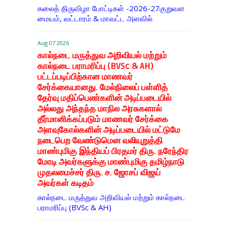
கலைத் திருவிழா போட்டிகள் -2026-27குறுவள
மையம், வட்டாரம் & மாவட்ட அளவில்
Aug 07 2026
கால்நடை மருத்துவ அறிவியல் மற்றும்
கால்நடை பராமரிப்பு (BVSc & AH)
பட்டப்படிப்பிற்கான மாணவர்
சேர்க்கையானது. மேல்நிலைப் பள்ளித்
தேர்வு மதிப்பெண்களின் அடிப்படையில்
அல்லது அந்தந்த மாநில அரசுகளால்
தீர்மானிக்கப்படும் மாணவர் சேர்க்கை
அளவுகோல்களின் அடிப்படையில் மட்டுமே
நடைபெற வேண்டுமென வலியுறுத்தி
மாண்புமிகு இந்தியப் பிரதமர் திரு. நரேந்திர
மோடி அவர்களுக்கு மாண்புமிகு தமிழ்நாடு
முதலமைச்சர் திரு. ச. ஜோசப் விஜய்
அவர்கள் கடிதம்
கால்நடை மருத்துவ அறிவியல் மற்றும் கால்நடை
பராமரிப்பு (BVSc & AH)