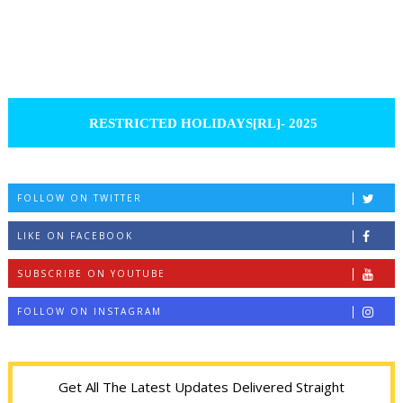
RESTRICTED HOLIDAYS[RL]- 2025
FOLLOW ON TWITTER
LIKE ON FACEBOOK
SUBSCRIBE ON YOUTUBE
FOLLOW ON INSTAGRAM
Get All The Latest Updates Delivered Straight