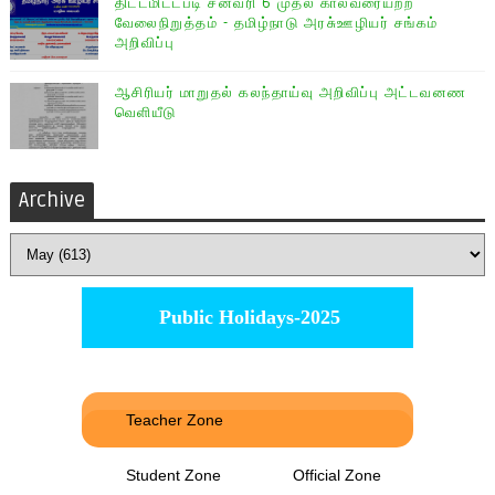
திட்டமிட்டபடி சனவரி 6 முதல் காலவரையற்ற
வேலைநிறுத்தம் - தமிழ்நாடு அரசு்ஊழியர் சங்கம்
அறிவிப்பு
ஆசிரியர் மாறுதல் கலந்தாய்வு அறிவிப்பு அட்டவனண
வெளியீடு
Archive
Public Holidays-2025
Teacher Zone
Student Zone
Official Zone