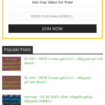
Into Your Inbox For Free!
Popular Posts
RL List - 2025 | வரையறுக்கப்பட்ட விடுமுறை நாட்கள்
விவரம் :
RL List - 2026 | வரையறுக்கப்பட்ட விடுமுறை
நாட்கள் விவரம் :
கனமழை - 22.10.2025 பள்ளி, கல்லூரிகளுக்கு
விடுமுறை அறிவிப்பு.