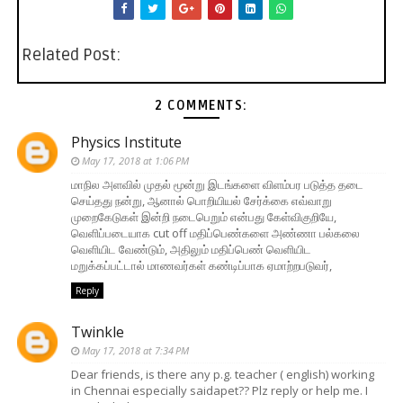
Related Post:
2 COMMENTS:
Physics Institute
May 17, 2018 at 1:06 PM
மாநில அளவில் முதல் மூன்று இடங்களை விளம்பர படுத்த தடை
செய்தது நன்று, ஆனால் பொறியியல் சேர்க்கை எவ்வாறு
முறைகேடுகள் இன்றி நடைபெறும் என்பது கேள்விகுறியே,
வெளிப்படையாக cut off மதிப்பெண்களை அண்ணா பல்கலை
வெளியிட வேண்டும், அதிலும் மதிப்பெண் வெளியிட
மறுக்கப்பட்டால் மாணவர்கள் கண்டிப்பாக ஏமாற்றபடுவர்,
Reply
Twinkle
May 17, 2018 at 7:34 PM
Dear friends, is there any p.g. teacher ( english) working
in Chennai especially saidapet?? Plz reply or help me. I