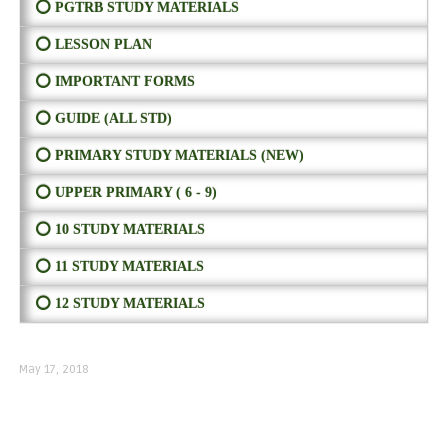
⭕ PGTRB STUDY MATERIALS
⭕ LESSON PLAN
⭕ IMPORTANT FORMS
⭕ GUIDE (ALL STD)
⭕ PRIMARY STUDY MATERIALS (NEW)
⭕ UPPER PRIMARY ( 6 - 9)
⭕ 10 STUDY MATERIALS
⭕ 11 STUDY MATERIALS
⭕ 12 STUDY MATERIALS
May 17, 2018