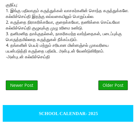
குறிப்பு:
1. இங்கு பதிவாகும் கருத்துக்கள் வாசகர்களின் சொந்த கருத்துக்களே.
கல்விச்செய்தி இதற்கு எவ்வகையிலும் பொறுப்பல்ல.
2. கருத்தை நிராகரிக்கவோ, குறைக்கவோ, தணிக்கை செய்யவோ
கல்விச்செய்தி குழுவுக்கு முழு உரிமை உண்டு.
3. தனிமனித தாக்குதல்கள், நாகரிகமற்ற வார்த்தைகள், படைப்புக்கு
பொருத்தமில்லாத கருத்துகள் நீக்கப்படும்.
4. தங்களின் பெயர் மற்றும் சரியான மின்னஞ்சல் முகவரியை
பயன்படுத்தி கருத்தை பதிவிட அன்புடன் வேண்டுகிறோம்.
-அன்புடன் கல்விச்செய்தி
Newer Post
Older Post
SCHOOL CALENDAR- 2025