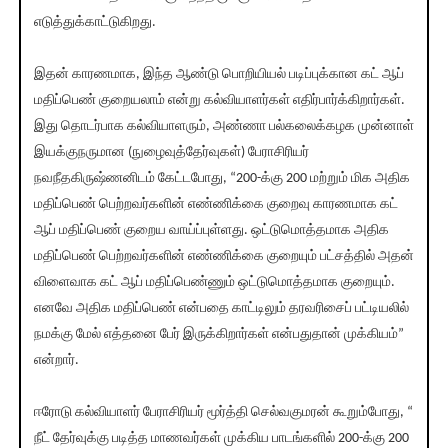
எடுத்துக்காட்டுகிறது.
இதன் காரணமாக, இந்த ஆண்டு பொறியியல் படிப்புக்கான கட் ஆப்
மதிப்பெண் குறையலாம் என்று கல்வியாளர்கள் எதிர்பார்க்கிறார்கள்.
இது தொடர்பாக கல்வியாளரும், அண்ணா பல்கலைக்கழக முன்னாள்
இயக்குநருமான (நுழைவுத்தேர்வுகள்) பேராசிரியர்
நவநீதகிருஷ்ணனிடம் கேட்டபோது, “200-க்கு 200 மற்றும் மிக அதிக
மதிப்பெண் பெற்றவர்களின் எண்ணிக்கை குறைவு காரணமாக கட்
ஆப் மதிப்பெண் குறைய வாய்ப்புள்ளது. ஒட்டுமொத்தமாக அதிக
மதிப்பெண் பெற்றவர்களின் எண்ணிக்கை குறையும் பட்சத்தில் அதன்
விளைவாக கட் ஆப் மதிப்பெண்ணும் ஒட்டுமொத்தமாக குறையும்.
எனவே அதிக மதிப்பெண் என்பதை காட்டிலும் தரவரிசைப் பட்டியலில்
நமக்கு மேல் எத்தனை பேர் இருக்கிறார்கள் என்பதுதான் முக்கியம்”
என்றார்.
ஈரோடு கல்வியாளர் பேராசிரியர் மூர்த்தி செல்வகுமரன் கூறும்போது, “
நீட் தேர்வுக்கு படித்த மாணவர்கள் முக்கிய பாடங்களில் 200-க்கு 200