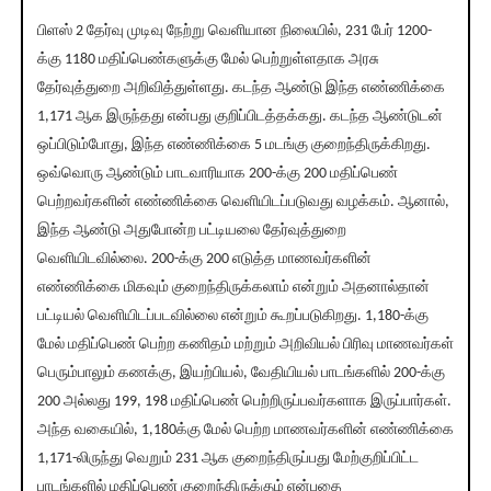
பிளஸ் 2 தேர்வு முடிவு நேற்று வெளியான நிலையில், 231 பேர் 1200-
க்கு 1180 மதிப்பெண்களுக்கு மேல் பெற்றுள்ளதாக அரசு
தேர்வுத்துறை அறிவித்துள்ளது. கடந்த ஆண்டு இந்த எண்ணிக்கை
1,171 ஆக இருந்தது என்பது குறிப்பிடத்தக்கது. கடந்த ஆண்டுடன்
ஒப்பிடும்போது, இந்த எண்ணிக்கை 5 மடங்கு குறைந்திருக்கிறது.
ஒவ்வொரு ஆண்டும் பாடவாரியாக 200-க்கு 200 மதிப்பெண்
பெற்றவர்களின் எண்ணிக்கை வெளியிடப்படுவது வழக்கம். ஆனால்,
இந்த ஆண்டு அதுபோன்ற பட்டியலை தேர்வுத்துறை
வெளியிடவில்லை. 200-க்கு 200 எடுத்த மாணவர்களின்
எண்ணிக்கை மிகவும் குறைந்திருக்கலாம் என்றும் அதனால்தான்
பட்டியல் வெளியிடப்படவில்லை என்றும் கூறப்படுகிறது. 1,180-க்கு
மேல் மதிப்பெண் பெற்ற கணிதம் மற்றும் அறிவியல் பிரிவு மாணவர்கள்
பெரும்பாலும் கணக்கு, இயற்பியல், வேதியியல் பாடங்களில் 200-க்கு
200 அல்லது 199, 198 மதிப்பெண் பெற்றிருப்பவர்களாக இருப்பார்கள்.
அந்த வகையில், 1,180க்கு மேல் பெற்ற மாணவர்களின் எண்ணிக்கை
1,171-லிருந்து வெறும் 231 ஆக குறைந்திருப்பது மேற்குறிப்பிட்ட
பாடங்களில் மதிப்பெண் குறைந்திருக்கும் என்பதை