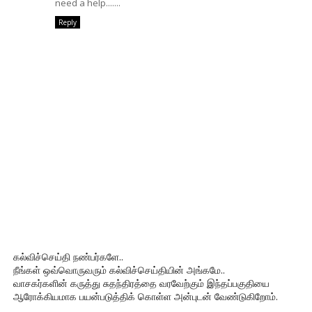
need a help.......
Reply
கல்விச்செய்தி நண்பர்களே..
நீங்கள் ஒவ்வொருவரும் கல்விச்செய்தியின் அங்கமே..
வாசகர்களின் கருத்து சுதந்திரத்தை வரவேற்கும் இந்தப்பகுதியை
ஆரோக்கியமாக பயன்படுத்திக் கொள்ள அன்புடன் வேண்டுகிறோம்.