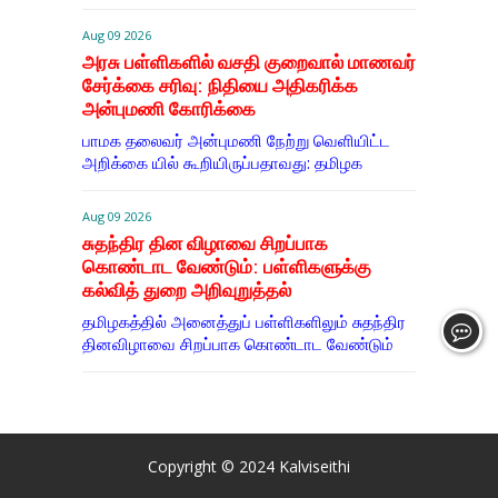
Aug 09 2026
அரசு பள்ளிகளில் வசதி குறைவால் மாணவர்
சேர்க்கை சரிவு: நிதியை அதிகரிக்க
அன்புமணி கோரிக்கை
பாமக தலைவர் அன்புமணி நேற்று வெளியிட்ட
அறிக்கை யில் கூறியிருப்பதாவது: தமிழக
Aug 09 2026
சுதந்திர தின விழாவை சிறப்பாக
கொண்டாட வேண்டும்: பள்ளிகளுக்கு
கல்வித் துறை அறிவுறுத்தல்
தமிழகத்தில் அனைத்துப் பள்ளிகளிலும் சுதந்திர
தினவிழாவை சிறப்பாக கொண்டாட வேண்டும்
Copyright © 2024
Kalviseithi