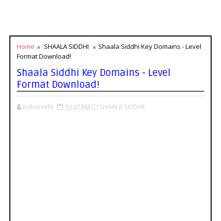
Home
SHAALA SIDDHI
Shaala Siddhi Key Domains - Level
Format Download!
Shaala Siddhi Key Domains - Level
Format Download!
Kalviseithi
10:07 AM
SHAALA SIDDHI,