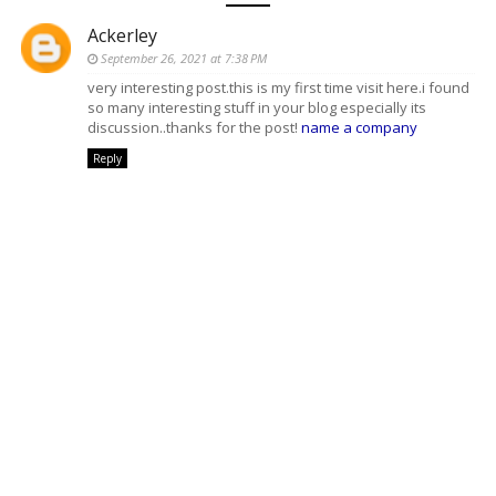
Ackerley
September 26, 2021 at 7:38 PM
very interesting post.this is my first time visit here.i found
so many interesting stuff in your blog especially its
discussion..thanks for the post!
name a company
Reply