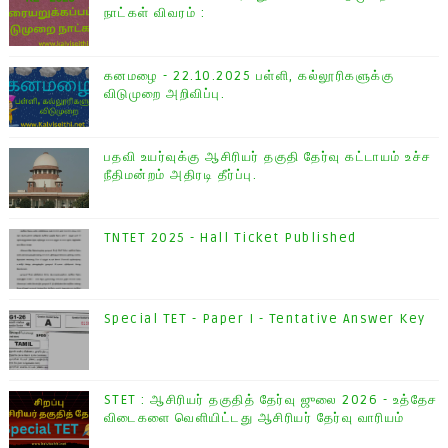
நாட்கள் விவரம் :
கனமழை - 22.10.2025 பள்ளி, கல்லூரிகளுக்கு
விடுமுறை அறிவிப்பு.
பதவி உயர்வுக்கு ஆசிரியர் தகுதி தேர்வு கட்டாயம் உச்ச
நீதிமன்றம் அதிரடி தீர்ப்பு.
TNTET 2025 - Hall Ticket Published
Special TET - Paper I - Tentative Answer Key
STET : ஆசிரியர் தகுதித் தேர்வு ஜுலை 2026 - உத்தேச
விடைகளை வெளியிட்டது ஆசிரியர் தேர்வு வாரியம்