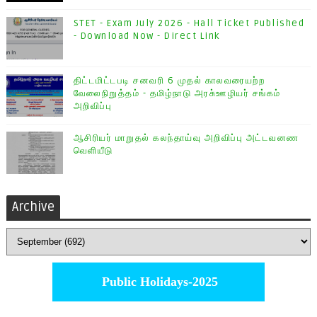
STET - Exam July 2026 - Hall Ticket Published
- Download Now - Direct Link
திட்டமிட்டபடி சனவரி 6 முதல் காலவரையற்ற
வேலைநிறுத்தம் - தமிழ்நாடு அரசு்ஊழியர் சங்கம்
அறிவிப்பு
ஆசிரியர் மாறுதல் கலந்தாய்வு அறிவிப்பு அட்டவனண
வெளியீடு
Archive
Public Holidays-2025