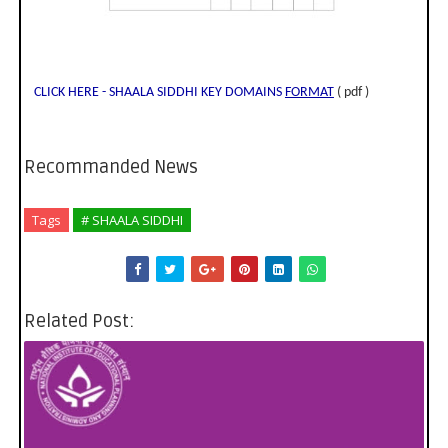
CLICK HERE - SHAALA SIDDHI KEY DOMAINS
FORMAT
( pdf )
Recommanded News
Tags
# SHAALA SIDDHI
Related Post: