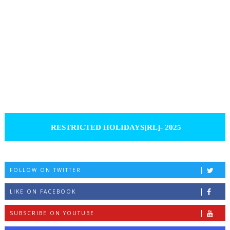
RESTRICTED HOLIDAYS[RL]- 2025
FOLLOW ON TWITTER
LIKE ON FACEBOOK
SUBSCRIBE ON YOUTUBE