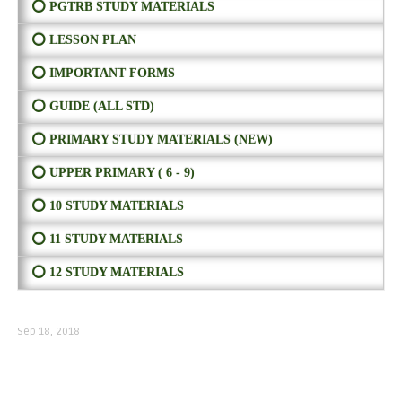
⭕ PGTRB STUDY MATERIALS
⭕ LESSON PLAN
⭕ IMPORTANT FORMS
⭕ GUIDE (ALL STD)
⭕ PRIMARY STUDY MATERIALS (NEW)
⭕ UPPER PRIMARY ( 6 - 9)
⭕ 10 STUDY MATERIALS
⭕ 11 STUDY MATERIALS
⭕ 12 STUDY MATERIALS
Sep 18, 2018