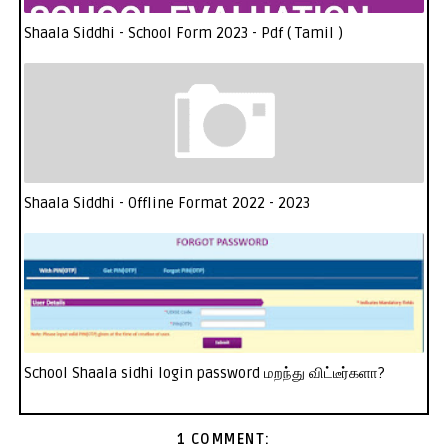
Shaala Siddhi - School Form 2023 - Pdf ( Tamil )
Shaala Siddhi - Offline Format 2022 - 2023
School Shaala sidhi login password மறந்து விட்டீர்களா?
1 COMMENT: