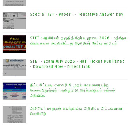
Special TET - Paper I - Tentative Answer Key
STET : ஆசிரியர் தகுதித் தேர்வு ஜுலை 2026 - உத்தேச
விடைகளை வெளியிட்டது ஆசிரியர் தேர்வு வாரியம்
STET - Exam July 2026 - Hall Ticket Published
- Download Now - Direct Link
திட்டமிட்டபடி சனவரி 6 முதல் காலவரையற்ற
வேலைநிறுத்தம் - தமிழ்நாடு அரசு்ஊழியர் சங்கம்
அறிவிப்பு
ஆசிரியர் மாறுதல் கலந்தாய்வு அறிவிப்பு அட்டவனண
வெளியீடு