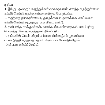
குறிப்பு:
1. இங்கு பதிவாகும் கருத்துக்கள் வாசகர்களின் சொந்த கருத்துக்களே.
கல்விச்செய்தி இதற்கு எவ்வகையிலும் பொறுப்பல்ல.
2. கருத்தை நிராகரிக்கவோ, குறைக்கவோ, தணிக்கை செய்யவோ
கல்விச்செய்தி குழுவுக்கு முழு உரிமை உண்டு.
3. தனிமனித தாக்குதல்கள், நாகரிகமற்ற வார்த்தைகள், படைப்புக்கு
பொருத்தமில்லாத கருத்துகள் நீக்கப்படும்.
4. தங்களின் பெயர் மற்றும் சரியான மின்னஞ்சல் முகவரியை
பயன்படுத்தி கருத்தை பதிவிட அன்புடன் வேண்டுகிறோம்.
-அன்புடன் கல்விச்செய்தி