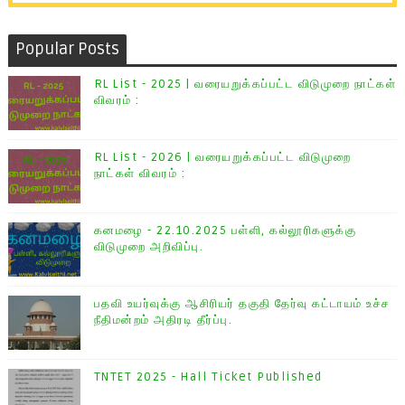
Popular Posts
RL List - 2025 | வரையறுக்கப்பட்ட விடுமுறை நாட்கள்
விவரம் :
RL List - 2026 | வரையறுக்கப்பட்ட விடுமுறை
நாட்கள் விவரம் :
கனமழை - 22.10.2025 பள்ளி, கல்லூரிகளுக்கு
விடுமுறை அறிவிப்பு.
பதவி உயர்வுக்கு ஆசிரியர் தகுதி தேர்வு கட்டாயம் உச்ச
நீதிமன்றம் அதிரடி தீர்ப்பு.
TNTET 2025 - Hall Ticket Published