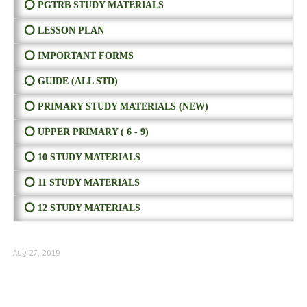
⭕ PGTRB STUDY MATERIALS
⭕ LESSON PLAN
⭕ IMPORTANT FORMS
⭕ GUIDE (ALL STD)
⭕ PRIMARY STUDY MATERIALS (NEW)
⭕ UPPER PRIMARY ( 6 - 9)
⭕ 10 STUDY MATERIALS
⭕ 11 STUDY MATERIALS
⭕ 12 STUDY MATERIALS
Aug 27, 2019