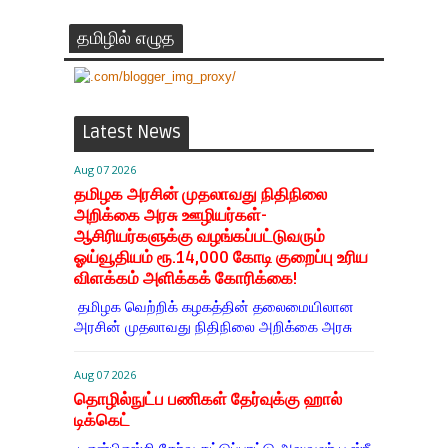
தமிழில் எழுத
Latest News
Aug 07 2026
தமிழக அரசின் முதலாவது நிதிநிலை
அறிக்கை அரசு ஊழியர்கள்-
ஆசிரியர்களுக்கு வழங்கப்பட்டுவரும்
ஓய்வூதியம் ரூ.14,000 கோடி குறைப்பு உரிய
விளக்கம் அளிக்கக் கோரிக்கை!
தமிழக வெற்றிக் கழகத்தின் தலைமையிலான
அரசின் முதலாவது நிதிநிலை அறிக்கை அரசு
Aug 07 2026
தொழில்நுட்ப பணிகள் தேர்வுக்கு ஹால் ​
டிக்கெட்