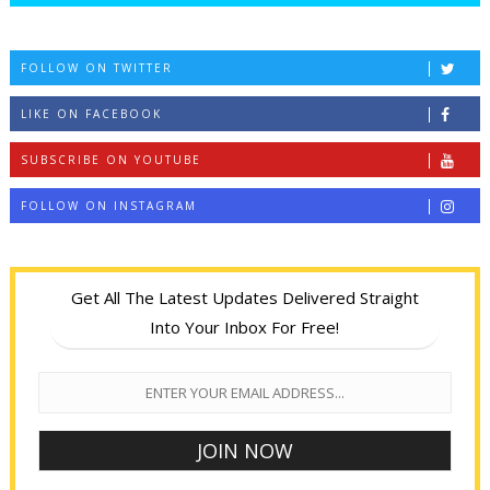
FOLLOW ON TWITTER
LIKE ON FACEBOOK
SUBSCRIBE ON YOUTUBE
FOLLOW ON INSTAGRAM
Get All The Latest Updates Delivered Straight
Into Your Inbox For Free!