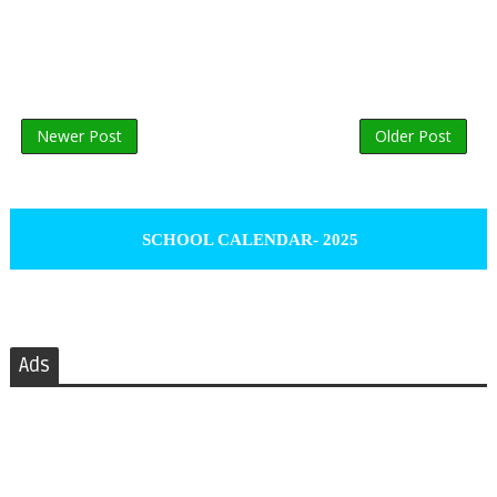
Newer Post
Older Post
SCHOOL CALENDAR- 2025
Ads