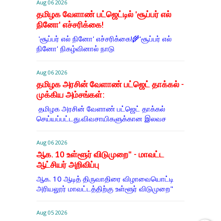
Aug 06 2026
தமிழக வேளாண் பட்ஜெட்டில் 'சூப்பர் எல்
நினோ' எச்சரிக்கை!
'சூப்பர் எல் நினோ' எச்சரிக்கை!🌾‘சூப்பர் எல்
நினோ' நிகழ்வினால் நாடு
Aug 06 2026
தமிழக அரசின் வேளாண் பட்ஜெட் தாக்கல் -
முக்கிய அம்சங்கள்:
தமிழக அரசின் வேளாண் பட்ஜெட் தாக்கல்
செய்யப்பட்டது.விவசாயிகளுக்கான இலவச
Aug 06 2026
ஆக. 10 உள்ளூர் விடுமுறை" - மாவட்ட
ஆட்சியர் அறிவிப்பு
ஆக. 10 ஆடித் திருவாதிரை விழாவையொட்டி
அரியலூர் மாவட்டத்திற்கு உள்ளூர் விடுமுறை"
Aug 05 2026