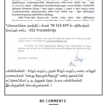
*விலையில்லா நலத்திட்டங்கள் TN SED APP ல் பதிவேற்றம்
செய்தல் சார்பு --DSE Proceedings
பள்ளிக்கல்வி - 6ஆம் வகுப்பு முதல் 8ஆம் வகுப்பு வரை பயிலும்
மாணவர்கள் "எனது தோழன்/தோழி" என்ற தலைப்பில்
கட்டுரைப்போட்டி நடத்துதல் தொடர்பாக பள்ளிக்கல்வி
இயக்குநரின் செயல்முறைகள்..!
NO COMMENTS: