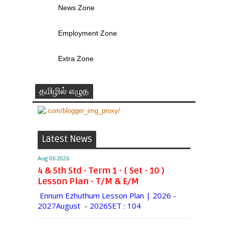
News Zone
Employment Zone
Extra Zone
தமிழில் எழுத
Latest News
Aug 06 2026
4 & 5th Std - Term 1 - ( Set - 10 )
Lesson Plan - T/M & E/M
Ennum Ezhuthum Lesson Plan | 2026 -
2027August - 2026SET : 104