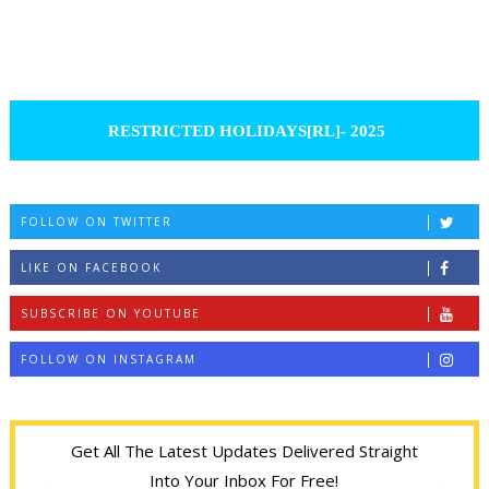
RESTRICTED HOLIDAYS[RL]- 2025
FOLLOW ON TWITTER
LIKE ON FACEBOOK
SUBSCRIBE ON YOUTUBE
FOLLOW ON INSTAGRAM
Get All The Latest Updates Delivered Straight
Into Your Inbox For Free!