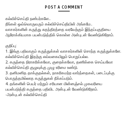
POST A COMMENT
கல்விச்செய்தி நண்பர்களே..
நீங்கள் ஒவ்வொருவரும் கல்விச்செய்தியின் அங்கமே..
வாசகர்களின் கருத்து சுதந்திரத்தை வரவேற்கும் இந்தப்பகுதியை
ஆரோக்கியமாக பயன்படுத்திக் கொள்ள அன்புடன் வேண்டுகிறோம்.
குறிப்பு:
1. இங்கு பதிவாகும் கருத்துக்கள் வாசகர்களின் சொந்த கருத்துக்களே.
கல்விச்செய்தி இதற்கு எவ்வகையிலும் பொறுப்பல்ல.
2. கருத்தை நிராகரிக்கவோ, குறைக்கவோ, தணிக்கை செய்யவோ
கல்விச்செய்தி குழுவுக்கு முழு உரிமை உண்டு.
3. தனிமனித தாக்குதல்கள், நாகரிகமற்ற வார்த்தைகள், படைப்புக்கு
பொருத்தமில்லாத கருத்துகள் நீக்கப்படும்.
4. தங்களின் பெயர் மற்றும் சரியான மின்னஞ்சல் முகவரியை
பயன்படுத்தி கருத்தை பதிவிட அன்புடன் வேண்டுகிறோம்.
-அன்புடன் கல்விச்செய்தி