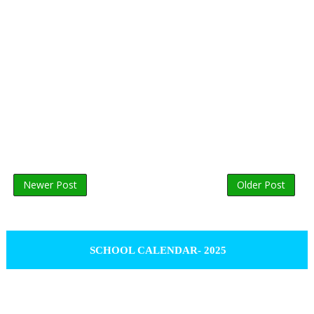
Newer Post
Older Post
SCHOOL CALENDAR- 2025