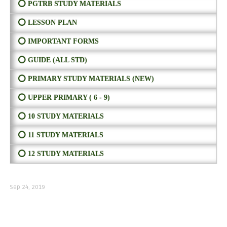
⭕ PGTRB STUDY MATERIALS
⭕ LESSON PLAN
⭕ IMPORTANT FORMS
⭕ GUIDE (ALL STD)
⭕ PRIMARY STUDY MATERIALS (NEW)
⭕ UPPER PRIMARY ( 6 - 9)
⭕ 10 STUDY MATERIALS
⭕ 11 STUDY MATERIALS
⭕ 12 STUDY MATERIALS
Sep 24, 2019