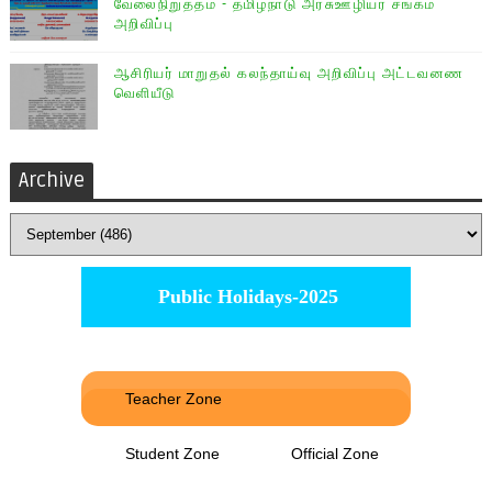
வேலைநிறுத்தம் - தமிழ்நாடு அரசு்ஊழியர் சங்கம்
அறிவிப்பு
ஆசிரியர் மாறுதல் கலந்தாய்வு அறிவிப்பு அட்டவனண
வெளியீடு
Archive
Public Holidays-2025
Teacher Zone
Student Zone
Official Zone