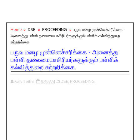
Home
DSE
PROCEEDING
பருவ மழை முன்னெச்சரிக்கை -
அனைத்து பள்ளி தலைமையாசிரியர்களுக்கும் பள்ளிக் கல்வித்துறை
சுற்றறிக்கை.
பருவ மழை முன்னெச்சரிக்கை - அனைத்து
பள்ளி தலைமையாசிரியர்களுக்கும் பள்ளிக்
கல்வித்துறை சுற்றறிக்கை.
Kalviseithi
9:40 AM
DSE,
PROCEEDING,