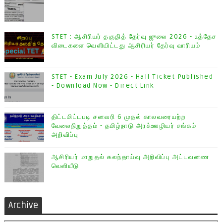
STET : ஆசிரியர் தகுதித் தேர்வு ஜுலை 2026 - உத்தேச
விடைகளை வெளியிட்டது ஆசிரியர் தேர்வு வாரியம்
STET - Exam July 2026 - Hall Ticket Published
- Download Now - Direct Link
திட்டமிட்டபடி சனவரி 6 முதல் காலவரையற்ற
வேலைநிறுத்தம் - தமிழ்நாடு அரசு்ஊழியர் சங்கம்
அறிவிப்பு
ஆசிரியர் மாறுதல் கலந்தாய்வு அறிவிப்பு அட்டவனண
வெளியீடு
Archive