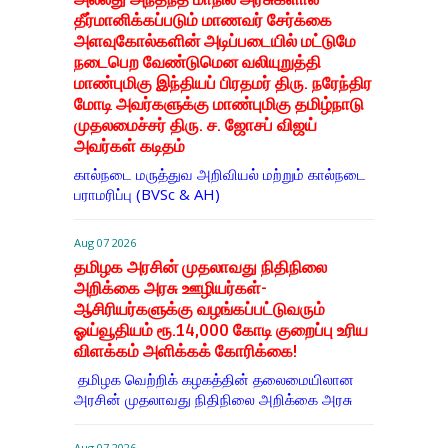
தீர்மானிக்கப்படும் மாணவர் சேர்க்கை
அளவுகோல்களின் அடிப்படையில் மட்டுமே
நடைபெற வேண்டுமென வலியுறுத்தி
மாண்புமிகு இந்தியப் பிரதமர் திரு. நரேந்திர
மோடி அவர்களுக்கு மாண்புமிகு தமிழ்நாடு
முதலமைச்சர் திரு. ச. ஜோசப் விஜய்
அவர்கள் கடிதம்
கால்நடை மருத்துவ அறிவியல் மற்றும் கால்நடை
பராமரிப்பு (BVSc & AH)
Aug 07 2026
தமிழக அரசின் முதலாவது நிதிநிலை
அறிக்கை அரசு ஊழியர்கள்-
ஆசிரியர்களுக்கு வழங்கப்பட்டுவரும்
ஓய்வூதியம் ரூ.14,000 கோடி குறைப்பு உரிய
விளக்கம் அளிக்கக் கோரிக்கை!
தமிழக வெற்றிக் கழகத்தின் தலைமையிலான
அரசின் முதலாவது நிதிநிலை அறிக்கை அரசு
Aug 07 2026