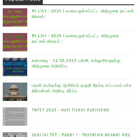
RL List - 2025 | வரையறுக்கப்பட்ட விடுமுறை நாட்கள்
விவரம் :
RL List - 2026 | வரையறுக்கப்பட்ட விடுமுறை
நாட்கள் விவரம் :
கனமழை - 22.10.2025 பள்ளி, கல்லூரிகளுக்கு
விடுமுறை அறிவிப்பு.
பதவி உயர்வுக்கு ஆசிரியர் தகுதி தேர்வு கட்டாயம் உச்ச
நீதிமன்றம் அதிரடி தீர்ப்பு.
TNTET 2025 - Hall Ticket Published
Special TET - Paper I - Tentative Answer Key