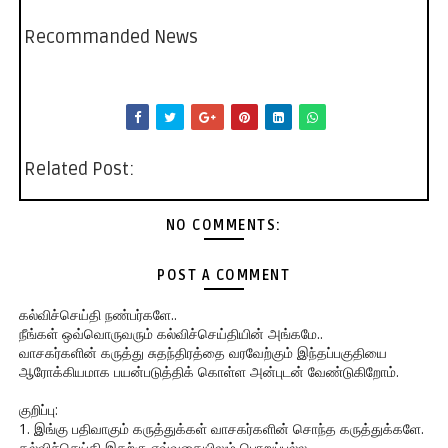
Recommanded News
Related Post:
NO COMMENTS:
POST A COMMENT
கல்விச்செய்தி நண்பர்களே..
நீங்கள் ஒவ்வொருவரும் கல்விச்செய்தியின் அங்கமே..
வாசகர்களின் கருத்து சுதந்திரத்தை வரவேற்கும் இந்தப்பகுதியை
ஆரோக்கியமாக பயன்படுத்திக் கொள்ள அன்புடன் வேண்டுகிறோம்.
குறிப்பு:
1. இங்கு பதிவாகும் கருத்துக்கள் வாசகர்களின் சொந்த கருத்துக்களே.
கல்விச்செய்தி இதற்கு எவ்வகையிலும் பொறுப்பல்ல.