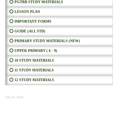
⭕ PGTRB STUDY MATERIALS
⭕ LESSON PLAN
⭕ IMPORTANT FORMS
⭕ GUIDE (ALL STD)
⭕ PRIMARY STUDY MATERIALS (NEW)
⭕ UPPER PRIMARY ( 6 - 9)
⭕ 10 STUDY MATERIALS
⭕ 11 STUDY MATERIALS
⭕ 12 STUDY MATERIALS
Sep 24, 2019