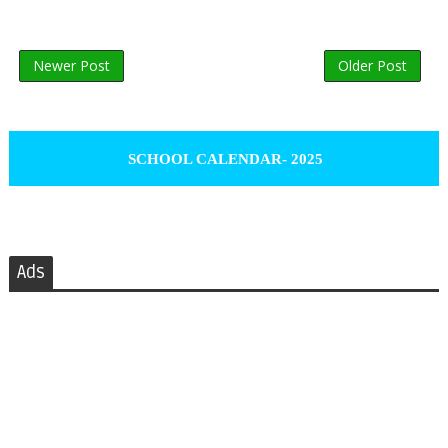
Newer Post
Older Post
SCHOOL CALENDAR- 2025
Ads