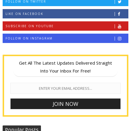
FOLLOW ON TWITTER
LIKE ON FACEBOOK
SUBSCRIBE ON YOUTUBE
FOLLOW ON INSTAGRAM
Get All The Latest Updates Delivered Straight
Into Your Inbox For Free!
Popular Posts