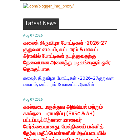
Latest News
Aug 07 2026
கலைத் திருவிழா போட்டிகள் -2026-27
குறுவள மையம், வட்டாரம் & மாவட்ட
அளவில் போட்டிகள் நடத்துவதற்கு
தேவையான அனைத்து படிவங்களும் ஒரே
தொகுப்பாக
கலைத் திருவிழா போட்டிகள் -2026-27குறுவள
மையம், வட்டாரம் & மாவட்ட அளவில்
Aug 07 2026
கால்நடை மருத்துவ அறிவியல் மற்றும்
கால்நடை பராமரிப்பு (BVSc & AH)
பட்டப்படிப்பிற்கான மாணவர்
சேர்க்கையானது. மேல்நிலைப் பள்ளித்
தேர்வு மதிப்பெண்களின் அடிப்படையில்
அல்லது அந்தந்த மாநில அரசுகளால்