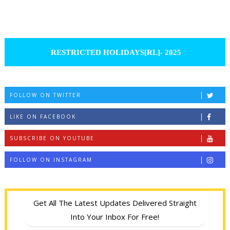
RESTRICTED HOLIDAYS[RL]- 2025
FOLLOW ON TWITTER
LIKE ON FACEBOOK
SUBSCRIBE ON YOUTUBE
FOLLOW ON INSTAGRAM
Get All The Latest Updates Delivered Straight
Into Your Inbox For Free!