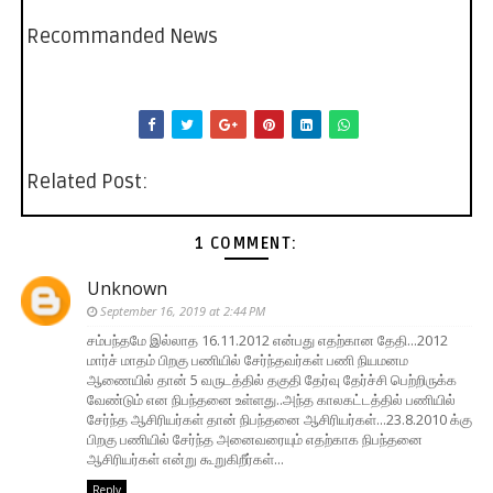
Recommanded News
Related Post:
1 COMMENT:
Unknown
September 16, 2019 at 2:44 PM
சம்பந்தமே இல்லாத 16.11.2012 என்பது எதற்கான தேதி...2012
மார்ச் மாதம் பிறகு பணியில் சேர்ந்தவர்கள் பணி நியமனம
ஆணையில் தான் 5 வருடத்தில் தகுதி தேர்வு தேர்ச்சி பெற்றிருக்க
வேண்டும் என நிபந்தனை உள்ளது..அந்த காலகட்டத்தில் பணியில்
சேர்ந்த ஆசிரியர்கள் தான் நிபந்தனை ஆசிரியர்கள்...23.8.2010 க்கு
பிறகு பணியில் சேர்ந்த அனைவரையும் எதற்காக நிபந்தனை
ஆசிரியர்கள் என்று கூறுகிறீர்கள்...
Reply