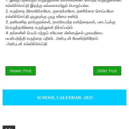
கல்விச்செய்தி இதற்கு எவ்வகையிலும் பொறுப்பல்ல.
2. கருத்தை நிராகரிக்கவோ, குறைக்கவோ, தணிக்கை செய்யவோ
கல்விச்செய்தி குழுவுக்கு முழு உரிமை உண்டு.
3. தனிமனித தாக்குதல்கள், நாகரிகமற்ற வார்த்தைகள், படைப்புக்கு
பொருத்தமில்லாத கருத்துகள் நீக்கப்படும்.
4. தங்களின் பெயர் மற்றும் சரியான மின்னஞ்சல் முகவரியை
பயன்படுத்தி கருத்தை பதிவிட அன்புடன் வேண்டுகிறோம்.
-அன்புடன் கல்விச்செய்தி
Newer Post
Older Post
SCHOOL CALENDAR- 2025