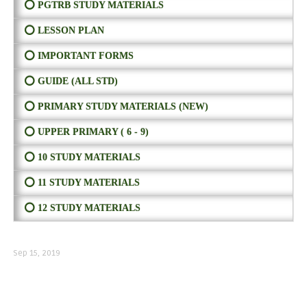
⭕ PGTRB STUDY MATERIALS
⭕ LESSON PLAN
⭕ IMPORTANT FORMS
⭕ GUIDE (ALL STD)
⭕ PRIMARY STUDY MATERIALS (NEW)
⭕ UPPER PRIMARY ( 6 - 9)
⭕ 10 STUDY MATERIALS
⭕ 11 STUDY MATERIALS
⭕ 12 STUDY MATERIALS
Sep 15, 2019