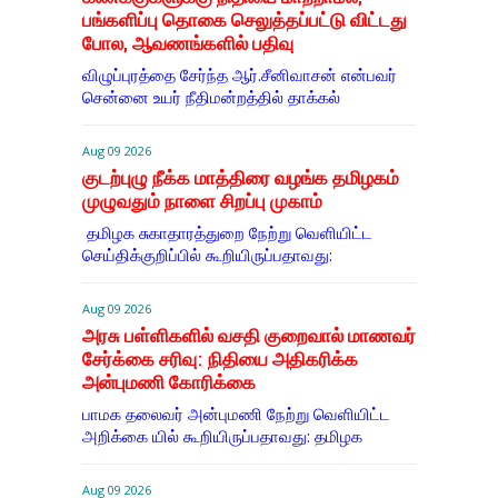
பங்களிப்பு தொகை செலுத்தப்பட்டு விட்டது
போல, ஆவணங்களில் பதிவு
விழுப்புரத்தை சேர்ந்த ஆர்.சீனிவாசன் என்பவர்
சென்னை உயர் நீதிமன்றத்தில் தாக்கல்
Aug 09 2026
குடற்புழு நீக்க மாத்திரை வழங்க தமிழகம்
முழுவதும் நாளை சிறப்பு முகாம்
தமிழக சுகாதாரத்துறை நேற்று வெளியிட்ட
செய்திக்குறிப்பில் கூறியிருப்பதாவது:
Aug 09 2026
அரசு பள்ளிகளில் வசதி குறைவால் மாணவர்
சேர்க்கை சரிவு: நிதியை அதிகரிக்க
அன்புமணி கோரிக்கை
பாமக தலைவர் அன்புமணி நேற்று வெளியிட்ட
அறிக்கை யில் கூறியிருப்பதாவது: தமிழக
Aug 09 2026