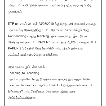
மற்றும் பட்டதாரி ஆசிரியர்களாக பதவி உயர்வு தந்து வருவது அதீத
முரண்பாடு.
RTE act அடிப்படையில் 23/08/2010 க்கு பிறகு பணி நியமனம் அல்லது
பதவி உயர்வு அனைத்திற்கும் TET அவசியம். 23/8/10 க்குப் பிறகு
Non teaching லிருந்து teaching பதவி உயர்வு பெற இடைநிலை
ஆசிரியர் என்றால் TET PAPER 1 ம், பட்டதாரி ஆசிரியர் என்றால் TET
PAPER 2 ம் தேர்ச்சி பெற வேண்டும் என்ற புரிதல் இல்லாமல்
பதவிஉயர்வுகள் நடைபெற்று வருகின்றன.
அரசு உதவிபெறும் பள்ளிகளில்,
Teaching- to- Teaching
பதவி உயர்வுகளின் போது நிபந்தனைகள் தளர்வு இருப்பினும், Non-
Teaching to Teaching பதவி உயர்வில் TET நிபந்தனைகள் உண்டா?
இல்லையா? என்ற தெளிவான அரசாணை இன்றுவரை
பிறப்பிக்கப்படவில்லை.