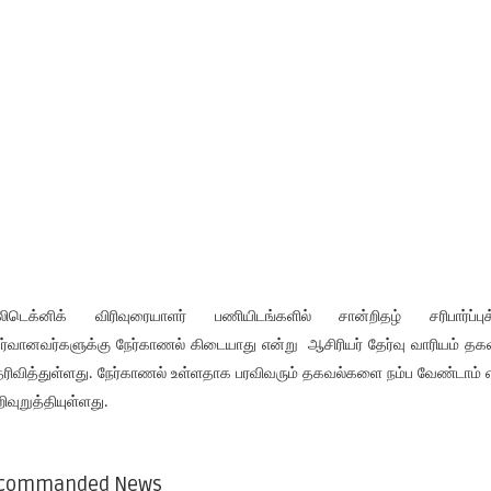
லிடெக்னிக் விரிவுரையாளர் பணியிடங்களில் சான்றிதழ் சரிபார்ப்புக
ர்வானவர்களுக்கு நேர்காணல் கிடையாது என்று ஆசிரியர் தேர்வு வாரியம் தக
ரிவித்துள்ளது. நேர்காணல் உள்ளதாக பரவிவரும் தகவல்களை நம்ப வேண்டாம்
ிவுறுத்தியுள்ளது.
commanded News