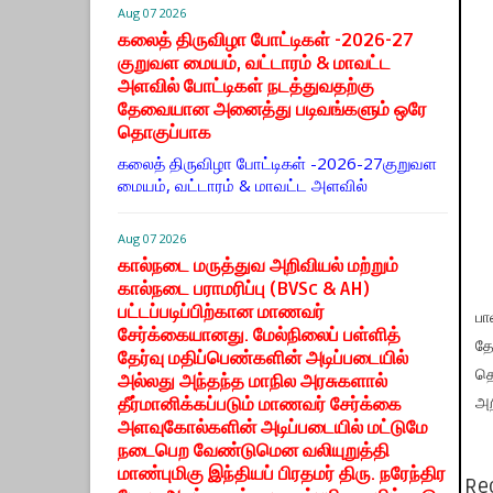
Aug 07 2026
கலைத் திருவிழா போட்டிகள் -2026-27
குறுவள மையம், வட்டாரம் & மாவட்ட
அளவில் போட்டிகள் நடத்துவதற்கு
தேவையான அனைத்து படிவங்களும் ஒரே
தொகுப்பாக
கலைத் திருவிழா போட்டிகள் -2026-27குறுவள
மையம், வட்டாரம் & மாவட்ட அளவில்
Aug 07 2026
கால்நடை மருத்துவ அறிவியல் மற்றும்
கால்நடை பராமரிப்பு (BVSc & AH)
பட்டப்படிப்பிற்கான மாணவர்
பா
சேர்க்கையானது. மேல்நிலைப் பள்ளித்
தே
தேர்வு மதிப்பெண்களின் அடிப்படையில்
தெ
அல்லது அந்தந்த மாநில அரசுகளால்
தீர்மானிக்கப்படும் மாணவர் சேர்க்கை
அற
அளவுகோல்களின் அடிப்படையில் மட்டுமே
நடைபெற வேண்டுமென வலியுறுத்தி
மாண்புமிகு இந்தியப் பிரதமர் திரு. நரேந்திர
Re