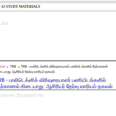
 12 STUDY MATERIALS
3, 2022
ome
TRB
TRB - பாலிடெக்னிக் விரிவுரையாளர் பணியிடங்களில் நேர்காணல்
டையாது: ஆசிரியர் தேர்வு வாரியம் தகவல்
RB - பாலிடெக்னிக் விரிவுரையாளர் பணியிடங்களில்
ேர்காணல் கிடையாது: ஆசிரியர் தேர்வு வாரியம் தகவல்
Kalviseithi
4:39 PM
TRB,