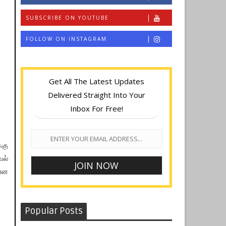
SUBSCRIBE ON YOUTUBE
FOLLOW ON INSTAGRAM
Get All The Latest Updates
Delivered Straight Into Your
Inbox For Free!
்கு
வல்
 என
Popular Posts