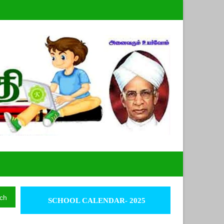
ch
SCHOOL CALENDAR- 2025