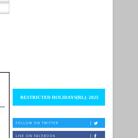
RESTRICTED HOLIDAYS[RL]- 2025
FOLLOW ON TWITTER
LIKE ON FACEBOOK