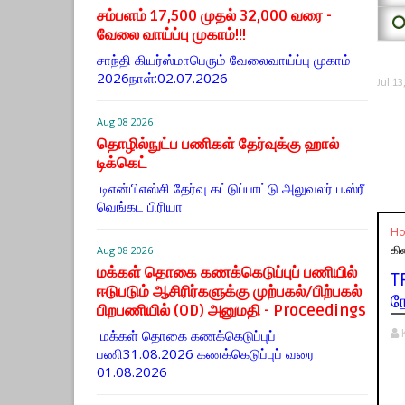
சம்பளம் 17,500 முதல் 32,000 வரை -
⭕
வேலை வாய்ப்பு முகாம்!!!
சாந்தி கியர்ஸ்மாபெரும் வேலைவாய்ப்பு முகாம்
2026நாள்:02.07.2026
Jul 1
Aug 08 2026
தொழில்நுட்ப பணிகள் தேர்வுக்கு ஹால் ​
டிக்கெட்
டிஎன்​பிஎஸ்சி தேர்வு கட்​டுப்​பாட்டு அலு​வலர் ப.ஸ்ரீ
வெங்கட பிரியா
H
கி
Aug 08 2026
மக்கள் தொகை கணக்கெடுப்புப் பணியில்
T
ஈடுபடும் ஆசிரிர்களுக்கு முற்பகல்/பிற்பகல்
ந
பிறபணியில் (OD) அனுமதி - Proceedings
மக்கள் தொகை கணக்கெடுப்புப்
பணி31.08.2026 கணக்கெடுப்புப் வரை
01.08.2026