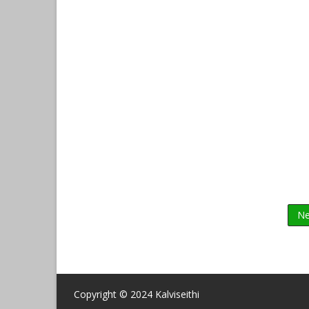
Ne
Copyright © 2024
Kalviseithi