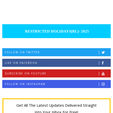
RESTRICTED HOLIDAYS[RL]- 2025
FOLLOW ON TWITTER
LIKE ON FACEBOOK
SUBSCRIBE ON YOUTUBE
FOLLOW ON INSTAGRAM
Get All The Latest Updates Delivered Straight
Into Your Inbox For Free!