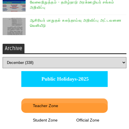
வேலைநிறுத்தம் - தமிழ்நாடு அரசு்ஊழியர் சங்கம்
அறிவிப்பு
ஆசிரியர் மாறுதல் கலந்தாய்வு அறிவிப்பு அட்டவனண
வெளியீடு
Archive
Public Holidays-2025
Teacher Zone
Student Zone
Official Zone