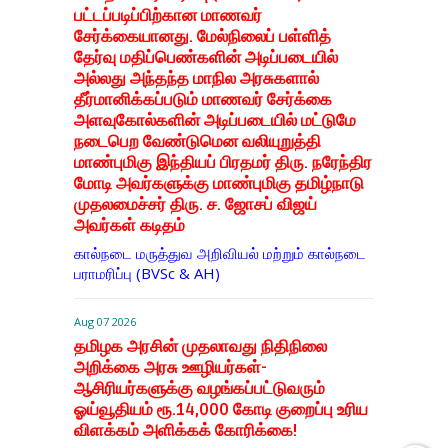
பட்டப்படிப்பிற்கான மாணவர்
சேர்க்கையானது. மேல்நிலைப் பள்ளித்
தேர்வு மதிப்பெண்களின் அடிப்படையில்
அல்லது அந்தந்த மாநில அரசுகளால்
தீர்மானிக்கப்படும் மாணவர் சேர்க்கை
அளவுகோல்களின் அடிப்படையில் மட்டுமே
நடைபெற வேண்டுமென வலியுறுத்தி
மாண்புமிகு இந்தியப் பிரதமர் திரு. நரேந்திர
மோடி அவர்களுக்கு மாண்புமிகு தமிழ்நாடு
முதலமைச்சர் திரு. ச. ஜோசப் விஜய்
அவர்கள் கடிதம்
கால்நடை மருத்துவ அறிவியல் மற்றும் கால்நடை
பராமரிப்பு (BVSc & AH)
Aug 07 2026
தமிழக அரசின் முதலாவது நிதிநிலை
அறிக்கை அரசு ஊழியர்கள்-
ஆசிரியர்களுக்கு வழங்கப்பட்டுவரும்
ஓய்வூதியம் ரூ.14,000 கோடி குறைப்பு உரிய
விளக்கம் அளிக்கக் கோரிக்கை!