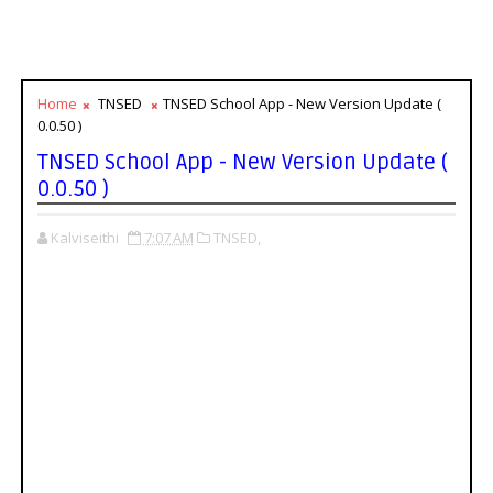
Home
TNSED
TNSED School App - New Version Update (
0.0.50 )
TNSED School App - New Version Update (
0.0.50 )
Kalviseithi
7:07 AM
TNSED,