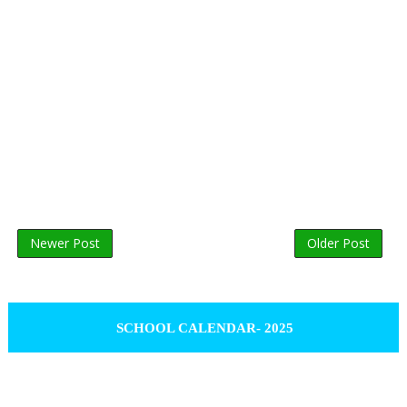
Newer Post
Older Post
SCHOOL CALENDAR- 2025