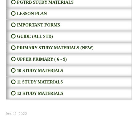
⭕ PGTRB STUDY MATERIALS
⭕ LESSON PLAN
⭕ IMPORTANT FORMS
⭕ GUIDE (ALL STD)
⭕ PRIMARY STUDY MATERIALS (NEW)
⭕ UPPER PRIMARY ( 6 - 9)
⭕ 10 STUDY MATERIALS
⭕ 11 STUDY MATERIALS
⭕ 12 STUDY MATERIALS
Dec 17, 2022