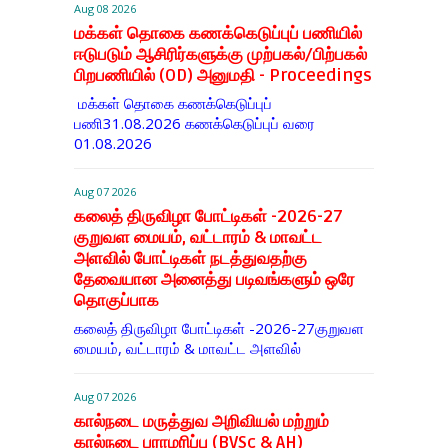
Aug 08 2026
மக்கள் தொகை கணக்கெடுப்புப் பணியில்
ஈடுபடும் ஆசிரிர்களுக்கு முற்பகல்/பிற்பகல்
பிறபணியில் (OD) அனுமதி - Proceedings
மக்கள் தொகை கணக்கெடுப்புப்
பணி31.08.2026 கணக்கெடுப்புப் வரை
01.08.2026
Aug 07 2026
கலைத் திருவிழா போட்டிகள் -2026-27
குறுவள மையம், வட்டாரம் & மாவட்ட
அளவில் போட்டிகள் நடத்துவதற்கு
தேவையான அனைத்து படிவங்களும் ஒரே
தொகுப்பாக
கலைத் திருவிழா போட்டிகள் -2026-27குறுவள
மையம், வட்டாரம் & மாவட்ட அளவில்
Aug 07 2026
கால்நடை மருத்துவ அறிவியல் மற்றும்
கால்நடை பராமரிப்பு (BVSc & AH)