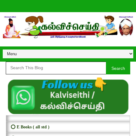
Search
⭕ E Books ( all std )