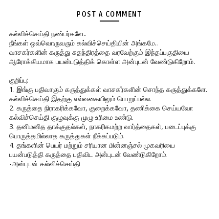
POST A COMMENT
கல்விச்செய்தி நண்பர்களே..
நீங்கள் ஒவ்வொருவரும் கல்விச்செய்தியின் அங்கமே..
வாசகர்களின் கருத்து சுதந்திரத்தை வரவேற்கும் இந்தப்பகுதியை
ஆரோக்கியமாக பயன்படுத்திக் கொள்ள அன்புடன் வேண்டுகிறோம்.
குறிப்பு:
1. இங்கு பதிவாகும் கருத்துக்கள் வாசகர்களின் சொந்த கருத்துக்களே.
கல்விச்செய்தி இதற்கு எவ்வகையிலும் பொறுப்பல்ல.
2. கருத்தை நிராகரிக்கவோ, குறைக்கவோ, தணிக்கை செய்யவோ
கல்விச்செய்தி குழுவுக்கு முழு உரிமை உண்டு.
3. தனிமனித தாக்குதல்கள், நாகரிகமற்ற வார்த்தைகள், படைப்புக்கு
பொருத்தமில்லாத கருத்துகள் நீக்கப்படும்.
4. தங்களின் பெயர் மற்றும் சரியான மின்னஞ்சல் முகவரியை
பயன்படுத்தி கருத்தை பதிவிட அன்புடன் வேண்டுகிறோம்.
-அன்புடன் கல்விச்செய்தி