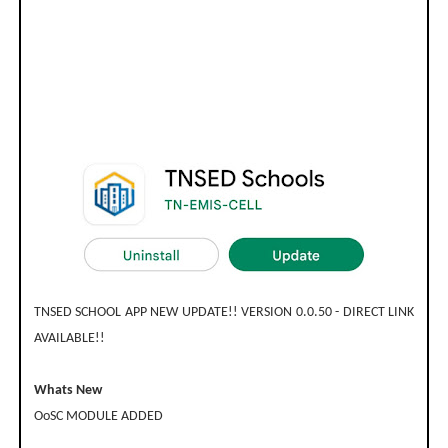
TNSED SCHOOL APP NEW UPDATE!! VERSION 0.0.50 - DIRECT LINK
AVAILABLE!!
Whats New
OoSC MODULE ADDED