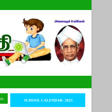
ch
SCHOOL CALENDAR- 2025