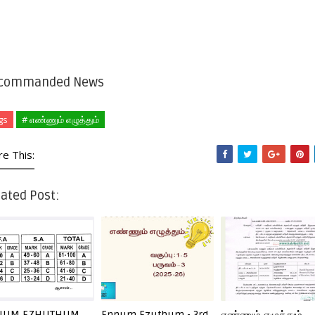
commanded News
gs
# எண்ணும் எழுத்தும்
re This:
ated Post:
NUM EZHUTHUM
Ennum Ezuthum - 3rd
எண்ணும் எழுத்தும்