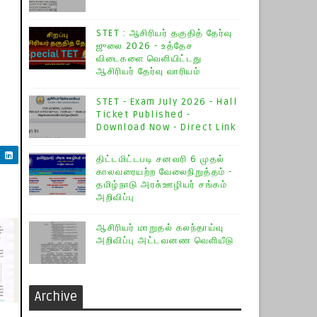
STET : ஆசிரியர் தகுதித் தேர்வு
ஜுலை 2026 - உத்தேச
விடைகளை வெளியிட்டது
ஆசிரியர் தேர்வு வாரியம்
STET - Exam July 2026 - Hall
Ticket Published -
Download Now - Direct Link
திட்டமிட்டபடி சனவரி 6 முதல்
காலவரையற்ற வேலைநிறுத்தம் -
தமிழ்நாடு அரசு்ஊழியர் சங்கம்
அறிவிப்பு
ஆசிரியர் மாறுதல் கலந்தாய்வு
அறிவிப்பு அட்டவனண வெளியீடு
Archive