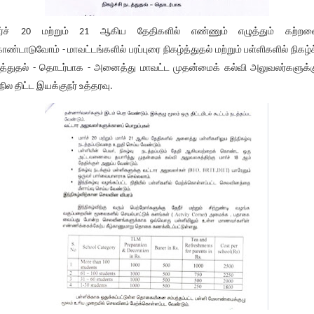
ர்ச் 20 மற்றும் 21 ஆகிய தேதிகளில் எண்ணும் எழுத்தும் கற்றல
ண்டாடுவோம் - மாவட்டங்களில் பரப்புரை நிகழ்த்துதல் மற்றும் பள்ளிகளில் நிகழ்ச
த்துதல் - தொடர்பாக - அனைத்து மாவட்ட முதன்மைக் கல்வி அலுவலர்களுக்க
நில திட்ட இயக்குநர் உத்தரவு.