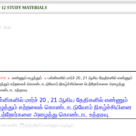
 12 STUDY MATERIALS
7, 2023
ome
எண்ணும் எழுத்தும்
பள்ளிகளில் மார்ச் 20 , 21 ஆகிய தேதிகளில் எண்ணும்
ுத்தும் கற்றலைக் கொண்டாடடுவோம் நிகழ்ச்சியினை பெற்றோர்களை அழைத்து
ண்டாட உத்தரவு.
ள்ளிகளில் மார்ச் 20 , 21 ஆகிய தேதிகளில் எண்ணும்
ழுத்தும் கற்றலைக் கொண்டாடடுவோம் நிகழ்ச்சியினை
ெற்றோர்களை அழைத்து கொண்டாட உத்தரவு.
Kalviseithi
6:55 AM
எண்ணும் எழுத்தும்,