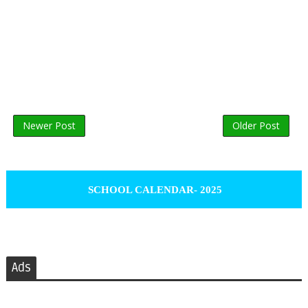
Newer Post
Older Post
SCHOOL CALENDAR- 2025
Ads