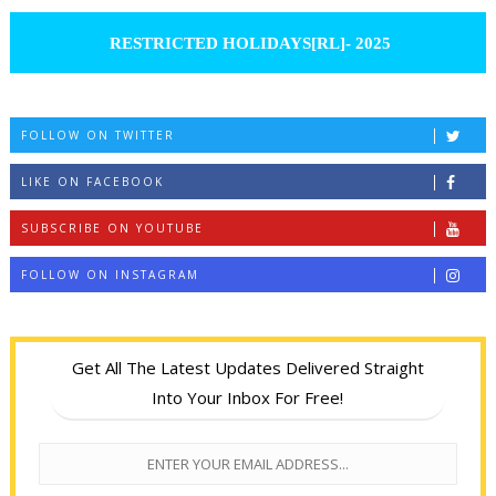
RESTRICTED HOLIDAYS[RL]- 2025
FOLLOW ON TWITTER
LIKE ON FACEBOOK
SUBSCRIBE ON YOUTUBE
FOLLOW ON INSTAGRAM
Get All The Latest Updates Delivered Straight
Into Your Inbox For Free!