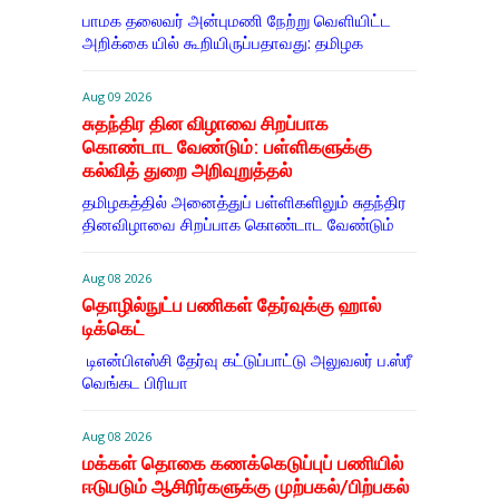
பாமக தலைவர் அன்புமணி நேற்று வெளியிட்ட
அறிக்கை யில் கூறியிருப்பதாவது: தமிழக
Aug 09 2026
சுதந்திர தின விழாவை சிறப்பாக
கொண்டாட வேண்டும்: பள்ளிகளுக்கு
கல்வித் துறை அறிவுறுத்தல்
தமிழகத்தில் அனைத்துப் பள்ளிகளிலும் சுதந்திர
தினவிழாவை சிறப்பாக கொண்டாட வேண்டும்
Aug 08 2026
தொழில்நுட்ப பணிகள் தேர்வுக்கு ஹால் ​
டிக்கெட்
டிஎன்​பிஎஸ்சி தேர்வு கட்​டுப்​பாட்டு அலு​வலர் ப.ஸ்ரீ
வெங்கட பிரியா
Aug 08 2026
மக்கள் தொகை கணக்கெடுப்புப் பணியில்
ஈடுபடும் ஆசிரிர்களுக்கு முற்பகல்/பிற்பகல்