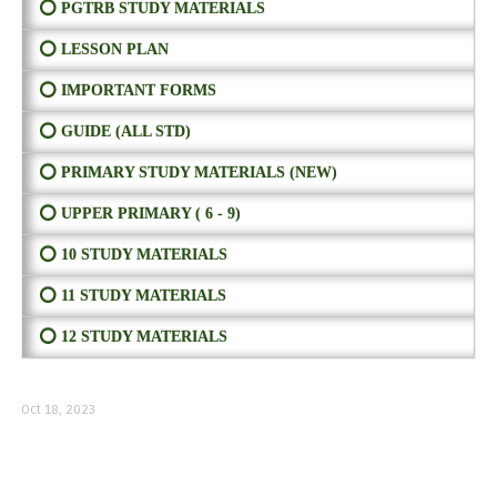
⭕ PGTRB STUDY MATERIALS
⭕ LESSON PLAN
⭕ IMPORTANT FORMS
⭕ GUIDE (ALL STD)
⭕ PRIMARY STUDY MATERIALS (NEW)
⭕ UPPER PRIMARY ( 6 - 9)
⭕ 10 STUDY MATERIALS
⭕ 11 STUDY MATERIALS
⭕ 12 STUDY MATERIALS
Oct 18, 2023