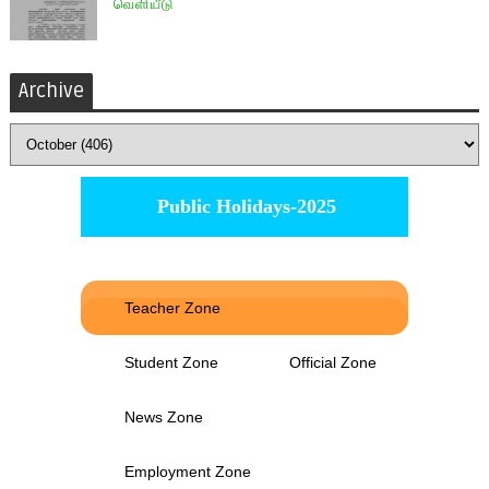
வெளியீடு
Archive
Public Holidays-2025
Teacher Zone
Student Zone
Official Zone
News Zone
Employment Zone