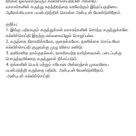
நீங்கள் ஒவ்வொருவரும் கல்விச்செய்தியின் அங்கமே..
வாசகர்களின் கருத்து சுதந்திரத்தை வரவேற்கும் இந்தப்பகுதியை
ஆரோக்கியமாக பயன்படுத்திக் கொள்ள அன்புடன் வேண்டுகிறோம்.
குறிப்பு:
1. இங்கு பதிவாகும் கருத்துக்கள் வாசகர்களின் சொந்த கருத்துக்களே.
கல்விச்செய்தி இதற்கு எவ்வகையிலும் பொறுப்பல்ல.
2. கருத்தை நிராகரிக்கவோ, குறைக்கவோ, தணிக்கை செய்யவோ
கல்விச்செய்தி குழுவுக்கு முழு உரிமை உண்டு.
3. தனிமனித தாக்குதல்கள், நாகரிகமற்ற வார்த்தைகள், படைப்புக்கு
பொருத்தமில்லாத கருத்துகள் நீக்கப்படும்.
4. தங்களின் பெயர் மற்றும் சரியான மின்னஞ்சல் முகவரியை
பயன்படுத்தி கருத்தை பதிவிட அன்புடன் வேண்டுகிறோம்.
-அன்புடன் கல்விச்செய்தி