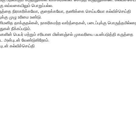
கு எவ்வகையிலும் பொறுப்பல்ல.
ருத்தை நிராகரிக்கவோ, குறைக்கவோ, தணிக்கை செய்யவோ கல்விச்செய்தி
ுக்கு முழு உரிமை உண்டு.
னிமனித தாக்குதல்கள், நாகரிகமற்ற வார்த்தைகள், படைப்புக்கு பொருத்தமில்லா
துகள் நீக்கப்படும்.
ங்களின் பெயர் மற்றும் சரியான மின்னஞ்சல் முகவரியை பயன்படுத்தி கருத்தை
ிட அன்புடன் வேண்டுகிறோம்.
புடன் கல்விச்செய்தி