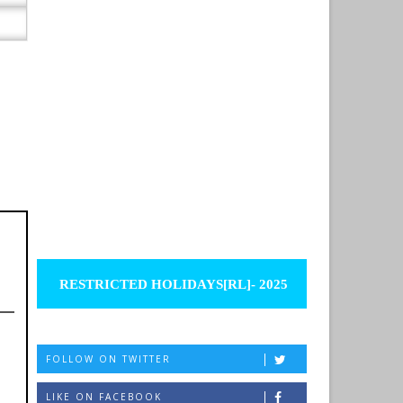
RESTRICTED HOLIDAYS[RL]- 2025
!
FOLLOW ON TWITTER
LIKE ON FACEBOOK