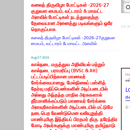
கலைத் திருவிழா போட்டிகள் -2026-27
⭕
குறுவள மையம், வட்டாரம் & மாவட்ட
அளவில் போட்டிகள் நடத்துவதற்கு
தேவையான அனைத்து படிவங்களும் ஒரே
Oct 2
தொகுப்பாக
கலைத் திருவிழா போட்டிகள் -2026-27குறுவள
மையம், வட்டாரம் & மாவட்ட அளவில்
Aug 07 2026
கால்நடை மருத்துவ அறிவியல் மற்றும்
கால்நடை பராமரிப்பு (BVSc & AH)
H
பட்டப்படிப்பிற்கான மாணவர்
கல
சேர்க்கையானது. மேல்நிலைப் பள்ளித்
தேர்வு மதிப்பெண்களின் அடிப்படையில்
L
அல்லது அந்தந்த மாநில அரசுகளால்
க
தீர்மானிக்கப்படும் மாணவர் சேர்க்கை
அளவுகோல்களின் அடிப்படையில் மட்டுமே
நடைபெற வேண்டுமென வலியுறுத்தி
மாண்புமிகு இந்தியப் பிரதமர் திரு. நரேந்திர
மோடி அவர்களுக்கு மாண்புமிகு தமிழ்நாடு