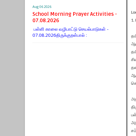
Aug 06 2026
Lo
School Morning Prayer Activities -
07.08.2026
1.
பள்ளி காலை வழிபாட்டு செயல்பாடுகள் -
07.08.2026திருக்குறள்பால் :
தம
ஆம
தம
சி
தல
ஆண
கொ
அத
தி
பள
அற
சம