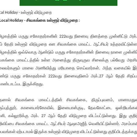
cal Holiday - உள்ளூர் விடுமுறை
Local Holiday - சிவகங்கை உள்ளூர் விடுமுறை :
ிழகத்தில் மருது சகோதரர்களின் 222வது நினைவு தினத்தை முன்னிட்டு அக்
் தேதி உள்ளூர் விடுமுறை என சிவகங்கை மாவட்ட ஆட்சியர் உத்தரவிட்டுள்ளா
ிழகத்தில் ஒவ்வொரு ஆண்டும் மருது சகோதரர்களின் நினைவு நாளை முன்னிட
வகங்கை மாவட்டத்தில் உள்ள அனைத்து திருவுருவ சிலைக்கு பல்வேறு அரசி
ைவர்களும் மாலை அணிவித்து மரியாதை செய்வார்கள். அந்த வகையில் இ
்டு மருது சகோதரர்கள் 222வது நினைவுதினம் அக்.27 ஆம் தேதி சிறப்
ண்டாடப்பட இருக்கிறது.
னால் சிவகங்கை மாவட்டத்தின் சிவகங்கை, திருப்புவனம், மானாமது
ருப்புத்தூர், காளையார்கோவில், இளையான்குடி, தேவகோட்டை ஒன்றியங்கள
்ளி, கல்லூரிக்கு அக். 27 ஆம் தேதி விடுமுறை விடப்பட்டுள்ளது. இது குறி
ிவிப்பை சிவகங்கை மாவட்ட ஆட்சியர் ஆஷாஅஜீத் வெளியிட்டுள்ளார். அசம்பா
்பவங்கள் ஏற்படாமல் இருக்க உள்ளூர் விடுமுறை விடப்பட்டுள்ளது குறிப்பிடத்தக்கத