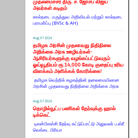
முதலமைச்சர் திரு. ச. ஜோசப் விஜய்
அவர்கள் கடிதம்
கால்நடை மருத்துவ அறிவியல் மற்றும் கால்நடை
பராமரிப்பு (BVSc & AH)
Aug 07 2026
தமிழக அரசின் முதலாவது நிதிநிலை
அறிக்கை அரசு ஊழியர்கள்-
ஆசிரியர்களுக்கு வழங்கப்பட்டுவரும்
ஓய்வூதியம் ரூ.14,000 கோடி குறைப்பு உரிய
விளக்கம் அளிக்கக் கோரிக்கை!
தமிழக வெற்றிக் கழகத்தின் தலைமையிலான
அரசின் முதலாவது நிதிநிலை அறிக்கை அரசு
Aug 07 2026
தொழில்நுட்ப பணிகள் தேர்வுக்கு ஹால் ​
டிக்கெட்
டிஎன்​பிஎஸ்சி தேர்வு கட்​டுப்​பாட்டு அலு​வலர் ப.ஸ்ரீ
வெங்கட பிரியா