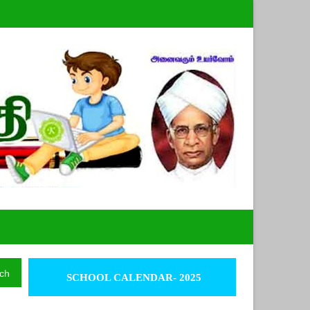
ch
SCHOOL CALENDAR- 2025