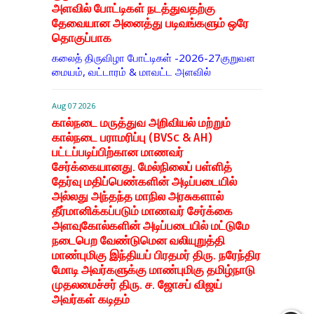
அளவில் போட்டிகள் நடத்துவதற்கு
தேவையான அனைத்து படிவங்களும் ஒரே
தொகுப்பாக
கலைத் திருவிழா போட்டிகள் -2026-27குறுவள
மையம், வட்டாரம் & மாவட்ட அளவில்
Aug 07 2026
கால்நடை மருத்துவ அறிவியல் மற்றும்
கால்நடை பராமரிப்பு (BVSc & AH)
பட்டப்படிப்பிற்கான மாணவர்
சேர்க்கையானது. மேல்நிலைப் பள்ளித்
தேர்வு மதிப்பெண்களின் அடிப்படையில்
அல்லது அந்தந்த மாநில அரசுகளால்
தீர்மானிக்கப்படும் மாணவர் சேர்க்கை
அளவுகோல்களின் அடிப்படையில் மட்டுமே
நடைபெற வேண்டுமென வலியுறுத்தி
மாண்புமிகு இந்தியப் பிரதமர் திரு. நரேந்திர
மோடி அவர்களுக்கு மாண்புமிகு தமிழ்நாடு
முதலமைச்சர் திரு. ச. ஜோசப் விஜய்
அவர்கள் கடிதம்