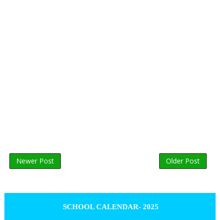
Newer Post
Older Post
SCHOOL CALENDAR- 2025