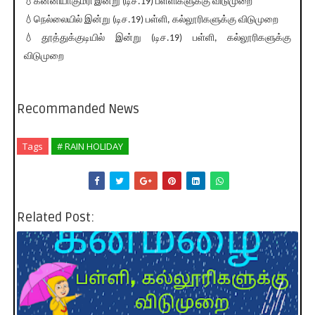
💧கன்னியாகுமரி இன்று (டிச.19) பள்ளிகளுக்கு விடுமுறை
💧நெல்லையில் இன்று (டிச.19) பள்ளி, கல்லூரிகளுக்கு விடுமுறை
💧தூத்துக்குடியில் இன்று (டிச.19) பள்ளி, கல்லூரிகளுக்கு
விடுமுறை
Recommanded News
Tags
# RAIN HOLIDAY
Related Post: