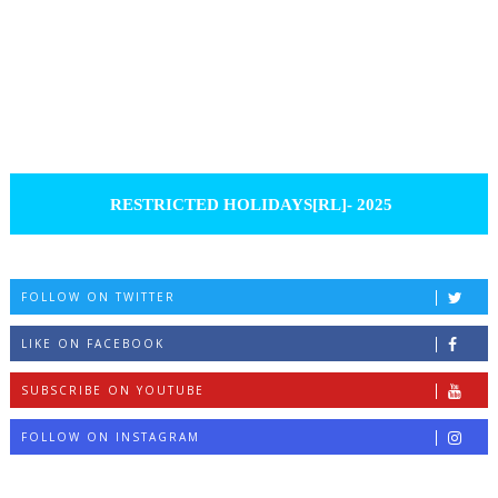
RESTRICTED HOLIDAYS[RL]- 2025
FOLLOW ON TWITTER
LIKE ON FACEBOOK
SUBSCRIBE ON YOUTUBE
FOLLOW ON INSTAGRAM