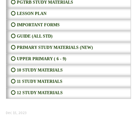
⭕ PGTRB STUDY MATERIALS
⭕ LESSON PLAN
⭕ IMPORTANT FORMS
⭕ GUIDE (ALL STD)
⭕ PRIMARY STUDY MATERIALS (NEW)
⭕ UPPER PRIMARY ( 6 - 9)
⭕ 10 STUDY MATERIALS
⭕ 11 STUDY MATERIALS
⭕ 12 STUDY MATERIALS
Dec 15, 2023