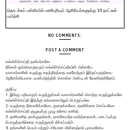
தொடக்கப் பள்ளியில் பணிபுரியும் ஆசிரியர்களுக்கு 10 நாட்கள்
பயிற்சி
NO COMMENTS:
POST A COMMENT
கல்விச்செய்தி நண்பர்களே..
நீங்கள் ஒவ்வொருவரும் கல்விச்செய்தியின் அங்கமே..
வாசகர்களின் கருத்து சுதந்திரத்தை வரவேற்கும் இந்தப்பகுதியை
ஆரோக்கியமாக பயன்படுத்திக் கொள்ள அன்புடன் வேண்டுகிறோம்.
குறிப்பு:
1. இங்கு பதிவாகும் கருத்துக்கள் வாசகர்களின் சொந்த கருத்துக்களே.
கல்விச்செய்தி இதற்கு எவ்வகையிலும் பொறுப்பல்ல.
2. கருத்தை நிராகரிக்கவோ, குறைக்கவோ, தணிக்கை செய்யவோ
கல்விச்செய்தி குழுவுக்கு முழு உரிமை உண்டு.
3. தனிமனித தாக்குதல்கள், நாகரிகமற்ற வார்த்தைகள், படைப்புக்கு
பொருத்தமில்லாத கருத்துகள் நீக்கப்படும்.
4. தங்களின் பெயர் மற்றும் சரியான மின்னஞ்சல் முகவரியை