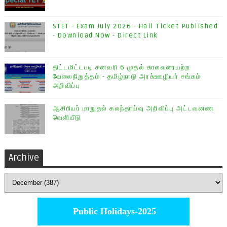
STET - Exam July 2026 - Hall Ticket Published
- Download Now - Direct Link
திட்டமிட்டபடி சனவரி 6 முதல் காலவரையற்ற
வேலைநிறுத்தம் - தமிழ்நாடு அரசு்ஊழியர் சங்கம்
அறிவிப்பு
ஆசிரியர் மாறுதல் கலந்தாய்வு அறிவிப்பு அட்டவனண
வெளியீடு
Archive
Public Holidays-2025