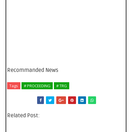
Recommanded News
Tags
# PROCEEDING
# TRG
Related Post: