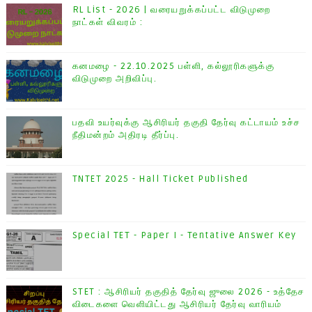
RL List - 2026 | வரையறுக்கப்பட்ட விடுமுறை
நாட்கள் விவரம் :
கனமழை - 22.10.2025 பள்ளி, கல்லூரிகளுக்கு
விடுமுறை அறிவிப்பு.
பதவி உயர்வுக்கு ஆசிரியர் தகுதி தேர்வு கட்டாயம் உச்ச
நீதிமன்றம் அதிரடி தீர்ப்பு.
TNTET 2025 - Hall Ticket Published
Special TET - Paper I - Tentative Answer Key
STET : ஆசிரியர் தகுதித் தேர்வு ஜுலை 2026 - உத்தேச
விடைகளை வெளியிட்டது ஆசிரியர் தேர்வு வாரியம்