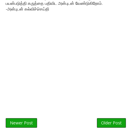
பயன்படுத்தி கருத்தை பதிவிட அன்புடன் வேண்டுகிறோம்.
-அன்புடன் கல்விச்செய்தி
Newer Post
Older Post