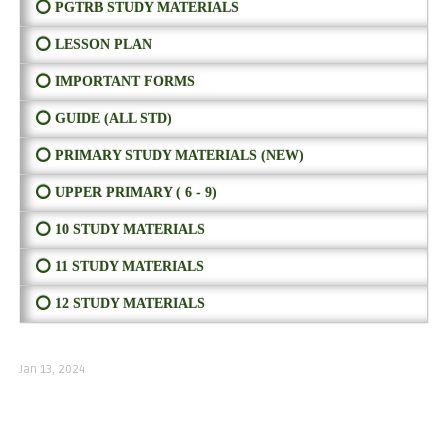
⭕ PGTRB STUDY MATERIALS
⭕ LESSON PLAN
⭕ IMPORTANT FORMS
⭕ GUIDE (ALL STD)
⭕ PRIMARY STUDY MATERIALS (NEW)
⭕ UPPER PRIMARY ( 6 - 9)
⭕ 10 STUDY MATERIALS
⭕ 11 STUDY MATERIALS
⭕ 12 STUDY MATERIALS
Jan 13, 2024