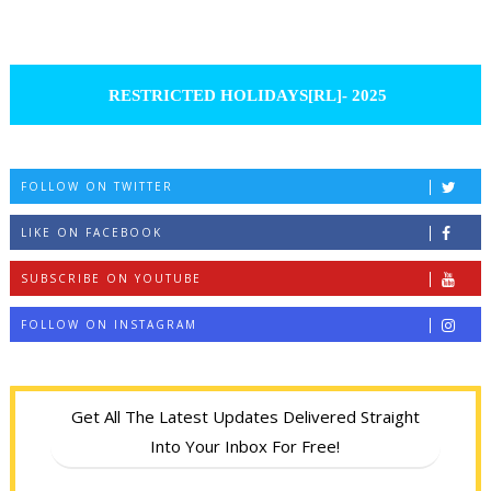
RESTRICTED HOLIDAYS[RL]- 2025
FOLLOW ON TWITTER
LIKE ON FACEBOOK
SUBSCRIBE ON YOUTUBE
FOLLOW ON INSTAGRAM
Get All The Latest Updates Delivered Straight
Into Your Inbox For Free!