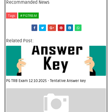
Recommanded News
Tags
# PGTRB.M
Related Post:
PG TRB Exam 12.10.2025 - Tentative Answer key