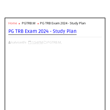
Home
PGTRB.M
PG TRB Exam 2024 - Study Plan
PG TRB Exam 2024 - Study Plan
kalviseithi
1:54 PM
PGTRB.M,