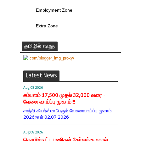
Employment Zone
Extra Zone
தமிழில் எழுத
Latest News
Aug 08 2026
சம்பளம் 17,500 முதல் 32,000 வரை -
வேலை வாய்ப்பு முகாம்!!!
சாந்தி கியர்ஸ்மாபெரும் வேலைவாய்ப்பு முகாம்
2026நாள்:02.07.2026
Aug 08 2026
தொழில்நுட்ப பணிகள் தேர்வுக்கு ஹால் ​