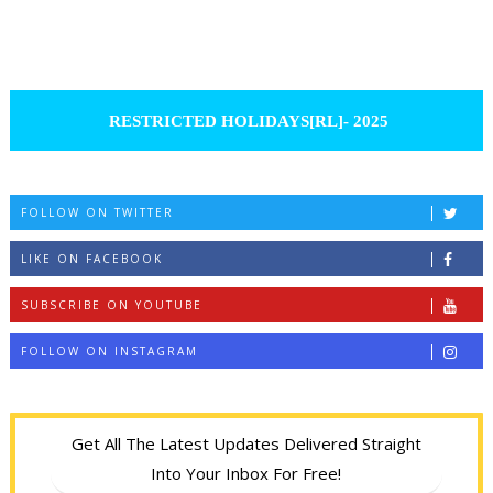
RESTRICTED HOLIDAYS[RL]- 2025
FOLLOW ON TWITTER
LIKE ON FACEBOOK
SUBSCRIBE ON YOUTUBE
FOLLOW ON INSTAGRAM
Get All The Latest Updates Delivered Straight
Into Your Inbox For Free!