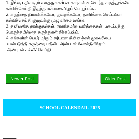
1. இங்கு பதிவாகும் கருத்துக்கள் வாசகர்களின் சொந்த கருத்துக்களே.
கல்விச்செய்தி இதற்கு எவ்வகையிலும் பொறுப்பல்ல.
2. கருத்தை நிராகரிக்கவோ, குறைக்கவோ, தணிக்கை செய்யவோ
கல்விச்செய்தி குழுவுக்கு முழு உரிமை உண்டு.
3. தனிமனித தாக்குதல்கள், நாகரிகமற்ற வார்த்தைகள், படைப்புக்கு
பொருத்தமில்லாத கருத்துகள் நீக்கப்படும்.
4. தங்களின் பெயர் மற்றும் சரியான மின்னஞ்சல் முகவரியை
பயன்படுத்தி கருத்தை பதிவிட அன்புடன் வேண்டுகிறோம்.
-அன்புடன் கல்விச்செய்தி
Newer Post
Older Post
SCHOOL CALENDAR- 2025