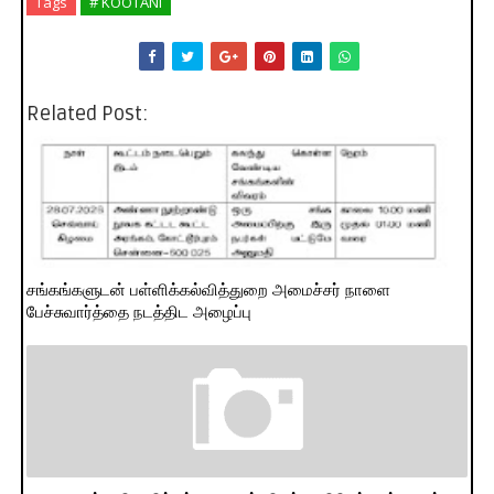
Tags
# KOOTANI
Related Post:
சங்கங்களுடன் பள்ளிக்கல்வித்துறை அமைச்சர் நாளை
பேச்சுவார்த்தை நடத்திட அழைப்பு