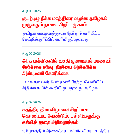
Aug 09 2026
குடற்புழு நீக்க மாத்திரை வழங்க தமிழகம்
முழுவதும் நாளை சிறப்பு முகாம்
தமிழக சுகாதாரத்துறை நேற்று வெளியிட்ட
செய்திக்குறிப்பில் கூறியிருப்பதாவது:
Aug 09 2026
அரசு பள்ளிகளில் வசதி குறைவால் மாணவர்
சேர்க்கை சரிவு: நிதியை அதிகரிக்க
அன்புமணி கோரிக்கை
பாமக தலைவர் அன்புமணி நேற்று வெளியிட்ட
அறிக்கை யில் கூறியிருப்பதாவது: தமிழக
Aug 09 2026
சுதந்திர தின விழாவை சிறப்பாக
கொண்டாட வேண்டும்: பள்ளிகளுக்கு
கல்வித் துறை அறிவுறுத்தல்
தமிழகத்தில் அனைத்துப் பள்ளிகளிலும் சுதந்திர