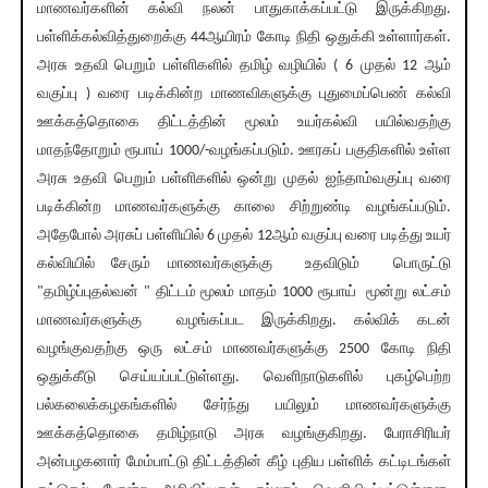
மாணவர்களின் கல்வி நலன் பாதுகாக்கப்பட்டு இருக்கிறது.
பள்ளிக்கல்வித்துறைக்கு 44ஆயிரம் கோடி நிதி ஒதுக்கி உள்ளார்கள்.
அரசு உதவி பெறும் பள்ளிகளில் தமிழ் வழியில் ( 6 முதல் 12 ஆம்
வகுப்பு ) வரை படிக்கின்ற மாணவிகளுக்கு புதுமைப்பெண் கல்வி
ஊக்கத்தொகை திட்டத்தின் மூலம் உயர்கல்வி பயில்வதற்கு
மாதந்தோறும் ரூபாய் 1000/-வழங்கப்படும். ஊரகப் பகுதிகளில் உள்ள
அரசு உதவி பெறும் பள்ளிகளில் ஒன்று முதல் ஐந்தாம்வகுப்பு வரை
படிக்கின்ற மாணவர்களுக்கு காலை சிற்றுண்டி வழங்கப்படும்.
அதேபோல் அரசுப் பள்ளியில் 6 முதல் 12ஆம் வகுப்பு வரை படித்து உயர்
கல்வியில் சேரும் மாணவர்களுக்கு உதவிடும் பொருட்டு
"தமிழ்ப்புதல்வன் " திட்டம் மூலம் மாதம் 1000 ரூபாய் மூன்று லட்சம்
மாணவர்களுக்கு வழங்கப்பட இருக்கிறது. கல்விக் கடன்
வழங்குவதற்கு ஒரு லட்சம் மாணவர்களுக்கு 2500 கோடி நிதி
ஒதுக்கீடு செய்யப்பட்டுள்ளது. வெளிநாடுகளில் புகழ்பெற்ற
பல்கலைக்கழகங்களில் சேர்ந்து பயிலும் மாணவர்களுக்கு
ஊக்கத்தொகை தமிழ்நாடு அரசு வழங்குகிறது. பேராசிரியர்
அன்பழகனார் மேம்பாட்டு திட்டத்தின் கீழ் புதிய பள்ளிக் கட்டிடங்கள்