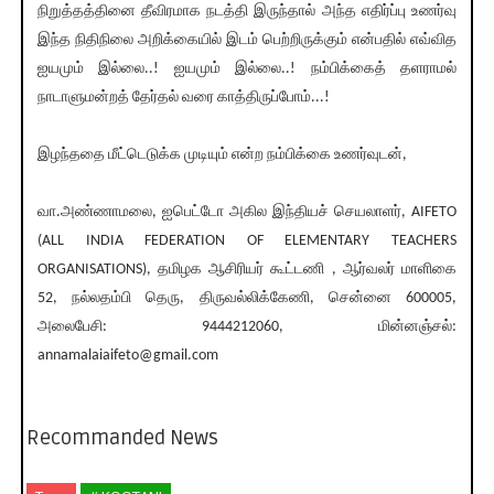
நிறுத்தத்தினை தீவிரமாக நடத்தி இருந்தால் அந்த எதிர்ப்பு உணர்வு
இந்த நிதிநிலை அறிக்கையில் இடம் பெற்றிருக்கும் என்பதில் எவ்வித
ஐயமும் இல்லை..! ஐயமும் இல்லை..! நம்பிக்கைத் தளராமல்
நாடாளுமன்றத் தேர்தல் வரை காத்திருப்போம்...!
இழந்ததை மீட்டெடுக்க முடியும் என்ற நம்பிக்கை உணர்வுடன்,
வா.அண்ணாமலை, ஐபெட்டோ அகில இந்தியச் செயலாளர், AIFETO
(ALL INDIA FEDERATION OF ELEMENTARY TEACHERS
ORGANISATIONS), தமிழக ஆசிரியர் கூட்டணி , ஆர்வலர் மாளிகை
52, நல்லதம்பி தெரு, திருவல்லிக்கேணி, சென்னை 600005,
அலைபேசி: 9444212060, மின்னஞ்சல்:
annamalaiaifeto@gmail.com
Recommanded News