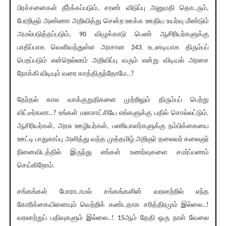
பிரச்சனைகள் தீர்க்கப்படும், சரண் விடுப்பு அனுமதி தொடரும்,
பேரறிஞர் அண்ணா அறிவித்து சென்ற ஊக்க ஊதிய உயர்வு மீண்டும்
அமல்படுத்தப்படும், 90 விழுக்காடு பெண் ஆசிரியர்களுக்கு
பாதிப்பாக வெளிவந்துள்ள அரசான 243 உடனடியாக திரும்பப்
பெறப்படும் என்றெல்லாம் அறிவிப்பு வரும் என்று விடியல் அரசை
நோக்கி விடியும் வரை காத்திருந்தோமே..?
தேர்தல் கால வாக்குறுதிகளை முற்றிலும் திரும்பப் பெற்று
விட்டீர்களா..? உங்கள் மனசாட்சியே எங்களுக்கு பதில் சொல்லட்டும்.
ஆசிரியர்கள், அரசு ஊழியர்கள், பணியாளர்களுக்கு நம்பிக்கையை
ஊட்டி பாதுகாப்பு அளித்து வந்த முத்தமிழ் அறிஞர் தலைவர் கலைஞர்
நினைவிடத்தில் இருந்து எங்கள் உணர்வுகளை சமர்ப்பணம்
செய்கிறோம்.
சங்கங்கள் போராடாமல் சங்கங்களின் வரலாற்றில் எந்த
கோரிக்கையினையும் வெற்றிக் கண்டதாக சரித்திரமும் இல்லை..!
வரலாற்றுப் பதிவுகளும் இல்லை..! 15ஆம் தேதி ஒரு நாள் வேலை