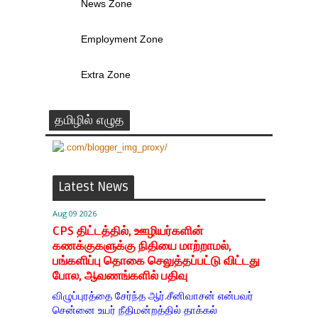
News Zone
Employment Zone
Extra Zone
தமிழில் எழுத
Latest News
Aug 09 2026
CPS திட்டத்தில், ஊழியர்களின்
கணக்குகளுக்கு நிதியை மாற்றாமல்,
பங்களிப்பு தொகை செலுத்தப்பட்டு விட்டது
போல, ஆவணங்களில் பதிவு
விழுப்புரத்தை சேர்ந்த ஆர்.சீனிவாசன் என்பவர்
சென்னை உயர் நீதிமன்றத்தில் தாக்கல்