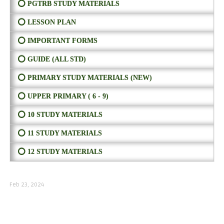
⭕ PGTRB STUDY MATERIALS
⭕ LESSON PLAN
⭕ IMPORTANT FORMS
⭕ GUIDE (ALL STD)
⭕ PRIMARY STUDY MATERIALS (NEW)
⭕ UPPER PRIMARY ( 6 - 9)
⭕ 10 STUDY MATERIALS
⭕ 11 STUDY MATERIALS
⭕ 12 STUDY MATERIALS
Feb 23, 2024