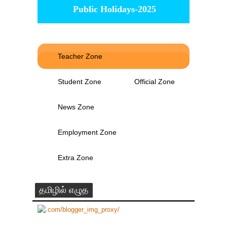
Public Holidays-2025
Teacher Zone
Student Zone
Official Zone
News Zone
Employment Zone
Extra Zone
தமிழில் எழுத