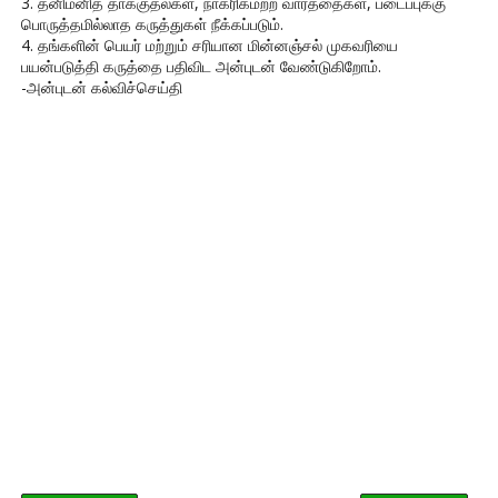
3. தனிமனித தாக்குதல்கள், நாகரிகமற்ற வார்த்தைகள், படைப்புக்கு
பொருத்தமில்லாத கருத்துகள் நீக்கப்படும்.
4. தங்களின் பெயர் மற்றும் சரியான மின்னஞ்சல் முகவரியை
பயன்படுத்தி கருத்தை பதிவிட அன்புடன் வேண்டுகிறோம்.
-அன்புடன் கல்விச்செய்தி