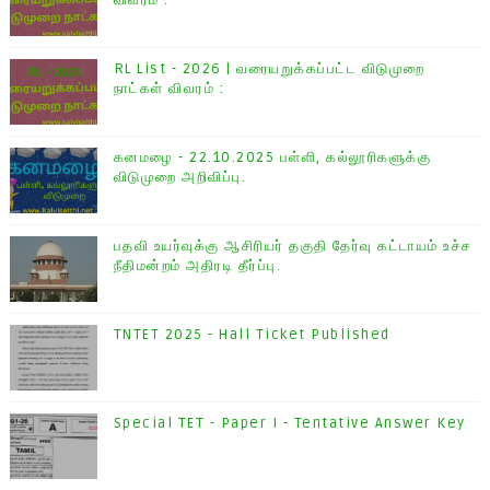
விவரம் :
RL List - 2026 | வரையறுக்கப்பட்ட விடுமுறை
நாட்கள் விவரம் :
கனமழை - 22.10.2025 பள்ளி, கல்லூரிகளுக்கு
விடுமுறை அறிவிப்பு.
பதவி உயர்வுக்கு ஆசிரியர் தகுதி தேர்வு கட்டாயம் உச்ச
நீதிமன்றம் அதிரடி தீர்ப்பு.
TNTET 2025 - Hall Ticket Published
Special TET - Paper I - Tentative Answer Key