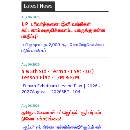
Latest News
Aug 06 2026
UPI பரிவர்த்தனை: இனி வங்கிகள்
கட்டணம் வசூலிக்கலாம்... யாருக்கு என்ன
பாதிப்பு?
யுபிஐ மூலம் ரூ.2,000-க்கு மேல் மேற்​கொள்​ளப்​
படும் வணி​கப்
Aug 06 2026
4 & 5th Std - Term 1 - ( Set - 10 )
Lesson Plan - T/M & E/M
Ennum Ezhuthum Lesson Plan | 2026 -
2027August - 2026SET : 104
Aug 06 2026
தமிழக வேளாண் பட்ஜெட்டில் 'சூப்பர் எல்
நினோ' எச்சரிக்கை!
'சூப்பர் எல் நினோ' எச்சரிக்கை!🌾‘சூப்பர் எல்