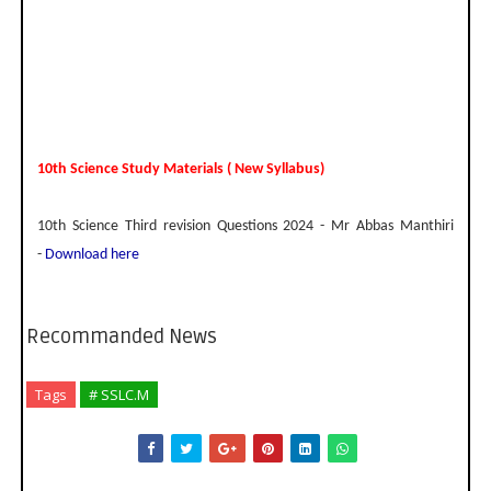
10th Science Study Materials ( New Syllabus)
10th Science Third revision Questions 2024 - Mr Abbas Manthiri
-
Download here
Recommanded News
Tags
# SSLC.M