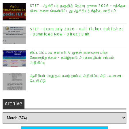
STET : ஆசிரியர் தகுதித் தேர்வு ஜுலை 2026 - உத்தேச
விடைகளை வெளியிட்டது ஆசிரியர் தேர்வு வாரியம்
STET - Exam July 2026 - Hall Ticket Published
- Download Now - Direct Link
திட்டமிட்டபடி சனவரி 6 முதல் காலவரையற்ற
வேலைநிறுத்தம் - தமிழ்நாடு அரசு்ஊழியர் சங்கம்
அறிவிப்பு
ஆசிரியர் மாறுதல் கலந்தாய்வு அறிவிப்பு அட்டவனண
வெளியீடு
Archive