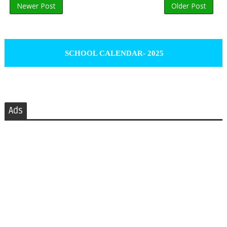
Newer Post
Older Post
SCHOOL CALENDAR- 2025
Ads