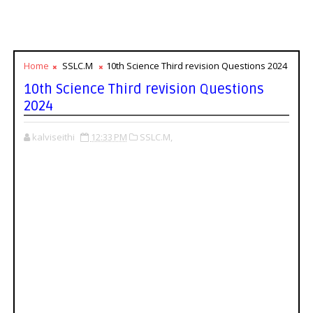
Home
SSLC.M
10th Science Third revision Questions 2024
10th Science Third revision Questions
2024
kalviseithi
12:33 PM
SSLC.M,