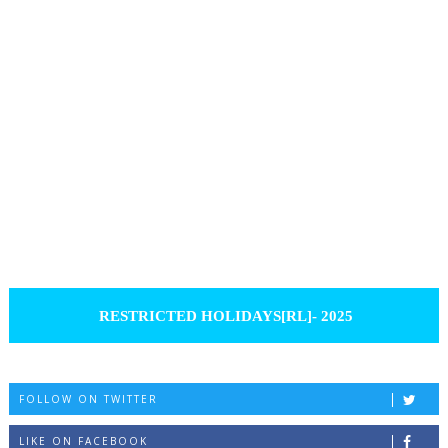
RESTRICTED HOLIDAYS[RL]- 2025
FOLLOW ON TWITTER
LIKE ON FACEBOOK