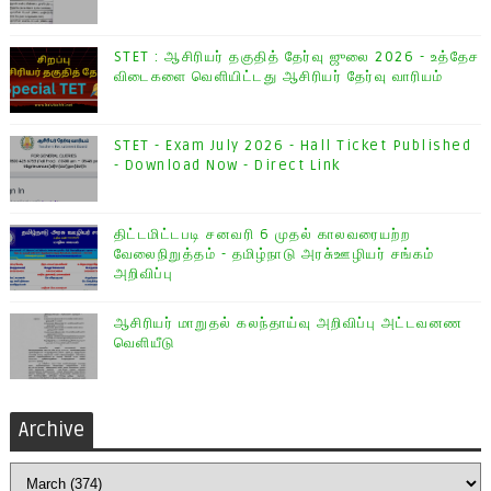
STET : ஆசிரியர் தகுதித் தேர்வு ஜுலை 2026 - உத்தேச
விடைகளை வெளியிட்டது ஆசிரியர் தேர்வு வாரியம்
STET - Exam July 2026 - Hall Ticket Published
- Download Now - Direct Link
திட்டமிட்டபடி சனவரி 6 முதல் காலவரையற்ற
வேலைநிறுத்தம் - தமிழ்நாடு அரசு்ஊழியர் சங்கம்
அறிவிப்பு
ஆசிரியர் மாறுதல் கலந்தாய்வு அறிவிப்பு அட்டவனண
வெளியீடு
Archive