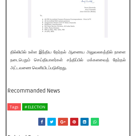
தில்லியில் உள்ள இந்திய தேர்தல் ஆணைய அலுவலகத்தில் நாளை
நடைபெறும் செய்தியாளர்கள் சந்திப்பில் மக்களவைத் தேர்தல்
அட்டவணை வெளியிடப்படுகிறது.
Recommanded News
Tags
# ELECTION