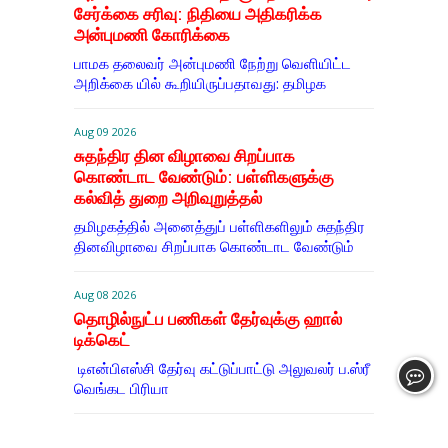
சேர்க்கை சரிவு: நிதியை அதிகரிக்க
அன்புமணி கோரிக்கை
பாமக தலைவர் அன்புமணி நேற்று வெளியிட்ட
அறிக்கை யில் கூறியிருப்பதாவது: தமிழக
Aug 09 2026
சுதந்திர தின விழாவை சிறப்பாக
கொண்டாட வேண்டும்: பள்ளிகளுக்கு
கல்வித் துறை அறிவுறுத்தல்
தமிழகத்தில் அனைத்துப் பள்ளிகளிலும் சுதந்திர
தினவிழாவை சிறப்பாக கொண்டாட வேண்டும்
Aug 08 2026
தொழில்நுட்ப பணிகள் தேர்வுக்கு ஹால் ​
டிக்கெட்
டிஎன்​பிஎஸ்சி தேர்வு கட்​டுப்​பாட்டு அலு​வலர் ப.ஸ்ரீ
வெங்கட பிரியா