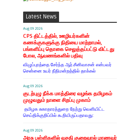
Latest News
Aug 09 2026
CPS திட்டத்தில், ஊழியர்களின்
கணக்குகளுக்கு நிதியை மாற்றாமல்,
பங்களிப்பு தொகை செலுத்தப்பட்டு விட்டது
போல, ஆவணங்களில் பதிவு
விழுப்புரத்தை சேர்ந்த ஆர்.சீனிவாசன் என்பவர்
சென்னை உயர் நீதிமன்றத்தில் தாக்கல்
Aug 09 2026
குடற்புழு நீக்க மாத்திரை வழங்க தமிழகம்
முழுவதும் நாளை சிறப்பு முகாம்
தமிழக சுகாதாரத்துறை நேற்று வெளியிட்ட
செய்திக்குறிப்பில் கூறியிருப்பதாவது:
Aug 09 2026
அரசு பள்ளிகளில் வசதி குறைவால் மாணவர்