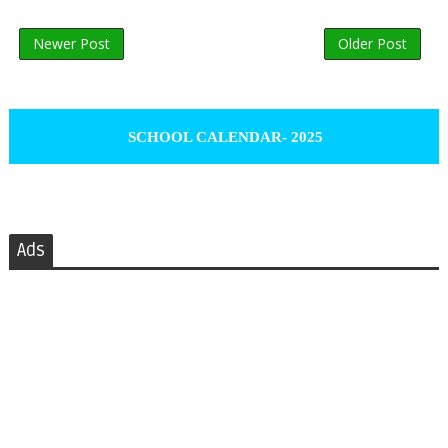
Newer Post
Older Post
SCHOOL CALENDAR- 2025
Ads