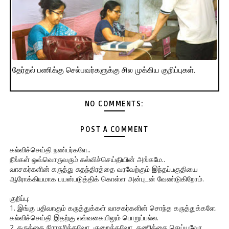
தேர்தல் பணிக்கு செல்பவர்களுக்கு சில முக்கிய குறிப்புகள்.
NO COMMENTS:
POST A COMMENT
கல்விச்செய்தி நண்பர்களே..
நீங்கள் ஒவ்வொருவரும் கல்விச்செய்தியின் அங்கமே..
வாசகர்களின் கருத்து சுதந்திரத்தை வரவேற்கும் இந்தப்பகுதியை
ஆரோக்கியமாக பயன்படுத்திக் கொள்ள அன்புடன் வேண்டுகிறோம்.
குறிப்பு:
1. இங்கு பதிவாகும் கருத்துக்கள் வாசகர்களின் சொந்த கருத்துக்களே.
கல்விச்செய்தி இதற்கு எவ்வகையிலும் பொறுப்பல்ல.
2. கருத்தை நிராகரிக்கவோ, குறைக்கவோ, தணிக்கை செய்யவோ