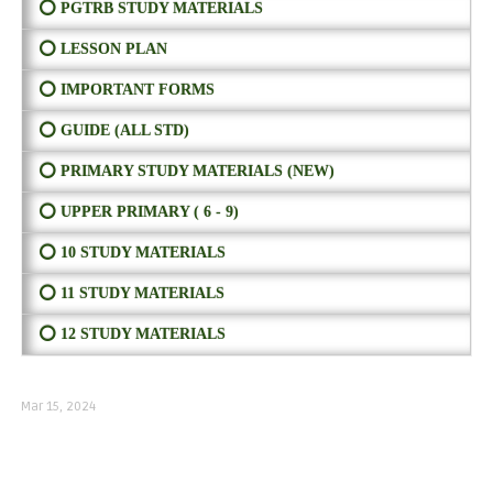
⭕ PGTRB STUDY MATERIALS
⭕ LESSON PLAN
⭕ IMPORTANT FORMS
⭕ GUIDE (ALL STD)
⭕ PRIMARY STUDY MATERIALS (NEW)
⭕ UPPER PRIMARY ( 6 - 9)
⭕ 10 STUDY MATERIALS
⭕ 11 STUDY MATERIALS
⭕ 12 STUDY MATERIALS
Mar 15, 2024