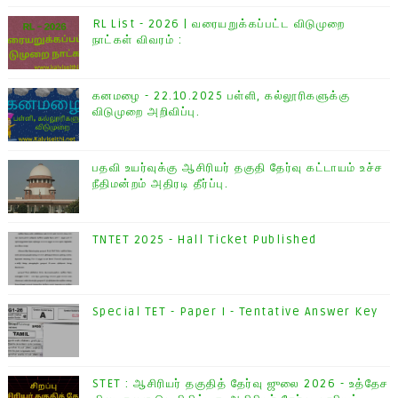
RL List - 2026 | வரையறுக்கப்பட்ட விடுமுறை
நாட்கள் விவரம் :
கனமழை - 22.10.2025 பள்ளி, கல்லூரிகளுக்கு
விடுமுறை அறிவிப்பு.
பதவி உயர்வுக்கு ஆசிரியர் தகுதி தேர்வு கட்டாயம் உச்ச
நீதிமன்றம் அதிரடி தீர்ப்பு.
TNTET 2025 - Hall Ticket Published
Special TET - Paper I - Tentative Answer Key
STET : ஆசிரியர் தகுதித் தேர்வு ஜுலை 2026 - உத்தேச