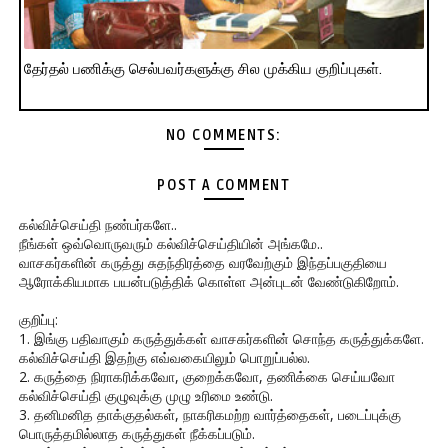
தேர்தல் பணிக்கு செல்பவர்களுக்கு சில முக்கிய குறிப்புகள்.
NO COMMENTS:
POST A COMMENT
கல்விச்செய்தி நண்பர்களே..
நீங்கள் ஒவ்வொருவரும் கல்விச்செய்தியின் அங்கமே..
வாசகர்களின் கருத்து சுதந்திரத்தை வரவேற்கும் இந்தப்பகுதியை
ஆரோக்கியமாக பயன்படுத்திக் கொள்ள அன்புடன் வேண்டுகிறோம்.
குறிப்பு:
1. இங்கு பதிவாகும் கருத்துக்கள் வாசகர்களின் சொந்த கருத்துக்களே.
கல்விச்செய்தி இதற்கு எவ்வகையிலும் பொறுப்பல்ல.
2. கருத்தை நிராகரிக்கவோ, குறைக்கவோ, தணிக்கை செய்யவோ
கல்விச்செய்தி குழுவுக்கு முழு உரிமை உண்டு.
3. தனிமனித தாக்குதல்கள், நாகரிகமற்ற வார்த்தைகள், படைப்புக்கு
பொருத்தமில்லாத கருத்துகள் நீக்கப்படும்.