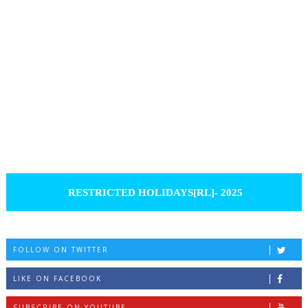
RESTRICTED HOLIDAYS[RL]- 2025
FOLLOW ON TWITTER
LIKE ON FACEBOOK
SUBSCRIBE ON YOUTUBE