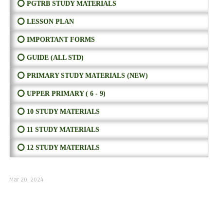
⭕ PGTRB STUDY MATERIALS
⭕ LESSON PLAN
⭕ IMPORTANT FORMS
⭕ GUIDE (ALL STD)
⭕ PRIMARY STUDY MATERIALS (NEW)
⭕ UPPER PRIMARY ( 6 - 9)
⭕ 10 STUDY MATERIALS
⭕ 11 STUDY MATERIALS
⭕ 12 STUDY MATERIALS
Mar 20, 2024