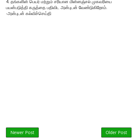
4. தங்களின் பெயர் மற்றும் சரியான மின்னஞ்சல் முகவரியை
பயன்படுத்தி கருத்தை பதிவிட அன்புடன் வேண்டுகிறோம்.
-அன்புடன் கல்விச்செய்தி
Newer Post
Older Post