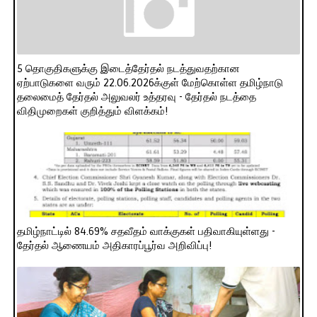
5 தொகுதிகளுக்கு இடைத்தேர்தல் நடத்துவதற்கான
ஏற்பாடுகளை வரும் 22.06.2026க்குள் மேற்கொள்ள தமிழ்நாடு
தலைமைத் தேர்தல் அலுவலர் உத்தரவு - தேர்தல் நடத்தை
விதிமுறைகள் குறித்தும் விளக்கம்!
தமிழ்நாட்டில் 84.69% சதவீதம் வாக்குகள் பதிவாகியுள்ளது -
தேர்தல் ஆணையம் அதிகாரப்பூர்வ அறிவிப்பு!