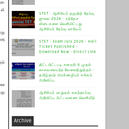
on-
 ன்
STET : ஆசிரியர் தகுதித் தேர்வு
ஜுலை 2026 - உத்தேச
விடைகளை வெளியிட்டது
ஆசிரியர் தேர்வு வாரியம்
ளது
RMS
STET - Exam July 2026 - Hall
Ticket Published -
Download Now - Direct Link
தல்
திட்டமிட்டபடி சனவரி 6 முதல்
காலவரையற்ற வேலைநிறுத்தம் -
தமிழ்நாடு அரசு்ஊழியர் சங்கம்
அறிவிப்பு
yee
்து
ஆசிரியர் மாறுதல் கலந்தாய்வு
அறிவிப்பு அட்டவனண வெளியீடு
Archive