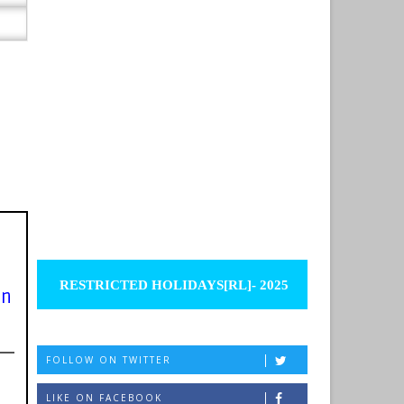
RESTRICTED HOLIDAYS[RL]- 2025
on
FOLLOW ON TWITTER
LIKE ON FACEBOOK