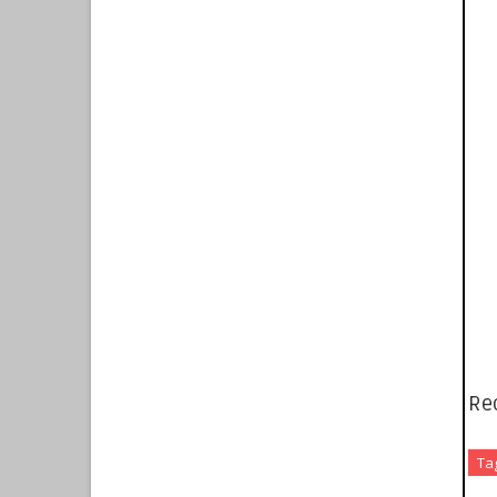
Re
Ta