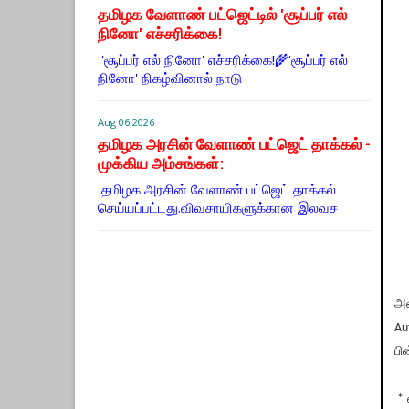
தமிழக வேளாண் பட்ஜெட்டில் 'சூப்பர் எல்
நினோ' எச்சரிக்கை!
'சூப்பர் எல் நினோ' எச்சரிக்கை!🌾‘சூப்பர் எல்
நினோ' நிகழ்வினால் நாடு
Aug 06 2026
தமிழக அரசின் வேளாண் பட்ஜெட் தாக்கல் -
முக்கிய அம்சங்கள்:
தமிழக அரசின் வேளாண் பட்ஜெட் தாக்கல்
செய்யப்பட்டது.விவசாயிகளுக்கான இலவச
அன
Au
பி
* 