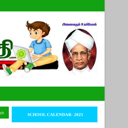
ch
SCHOOL CALENDAR- 2025