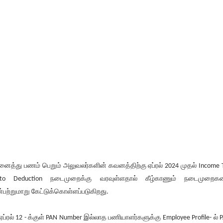
ைத்து பணம் பெறும் அலுவலர்களின் கவனத்திற்கு ஏப்ரல் 2024 முதல் Income 
to Deduction நடைமுறைக்கு வரவுள்ளதால் கீழ்காணும் நடைமுறைக
ன்பற்றுமாறு கேட்டுக்கொள்ளப்படுகிறது.
ஏப்ரல் 12 - க்குள் PAN Number இல்லாத பணியாளர்களுக்கு Employee Profile- ல் 