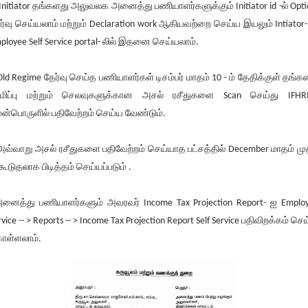
Initiator தங்களது அலுவலக அனைத்து பணியாளர்களுக்கும் Initiator id -ல் Opti
ர்வு செய்யலாம் மற்றும் Declaration work ஆகியவற்றை செய்ய இயலும் Intiator-
ployee Self Service portal- லில் இதனை செய்யலாம்.
Old Regime தேர்வு செய்த பணியாளர்கள் டிசம்பர் மாதம் 10 - ம் தேதிக்குள் தங்க
மிப்பு மற்றும் செலவுகளுக்கான அசல் ரசீதுகளை Scan செய்து IFH
ன்பொருளில் பதிவேற்றம் செய்ய வேண்டும்.
அவ்வாறு அசல் ரசீதுகளை பதிவேற்றம் செய்யாத பட்சத்தில் December மாதம் மு
 கூடுதலாக பிடித்தம் செய்யப்படும் .
னைத்து பணியாளர்களும் அவரவர் Income Tax Projection Report- ஐ Emplo
rvice -- > Reports -- > Income Tax Projection Report Self Service பதிவிறக்கம் செய
ள்ளலாம்.