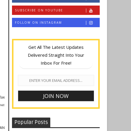
SUBSCRIBE ON YOUTUBE
FOLLOW ON INSTAGRAM
Get All The Latest Updates
Delivered Straight Into Your
Inbox For Free!
Tax
ளை
Popular Posts
PAN