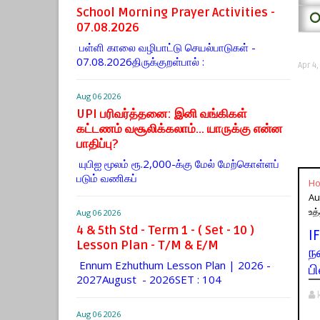
School Morning Prayer Activities -
⭕
07.08.2026
பள்ளி காலை வழிபாட்டு செயல்பாடுகள் -
07.08.2026திருக்குறள்பால் :
Apr 4
Aug 06 2026
UPI பரிவர்த்தனை: இனி வங்கிகள்
கட்டணம் வசூலிக்கலாம்... யாருக்கு என்ன
பாதிப்பு?
யுபிஐ மூலம் ரூ.2,000-க்கு மேல் மேற்​கொள்​ளப்​
படும் வணி​கப்
H
Au
உத
Aug 06 2026
4 & 5th Std - Term 1 - ( Set - 10 )
I
Lesson Plan - T/M & E/M
ந
Ennum Ezhuthum Lesson Plan | 2026 -
பி
2027August - 2026SET : 104
Aug 06 2026