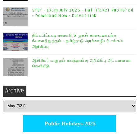
STET - Exam July 2026 - Hall Ticket Published
- Download Now - Direct Link
திட்டமிட்டபடி சனவரி 6 முதல் காலவரையற்ற
வேலைநிறுத்தம் - தமிழ்நாடு அரசு்ஊழியர் சங்கம்
அறிவிப்பு
ஆசிரியர் மாறுதல் கலந்தாய்வு அறிவிப்பு அட்டவனண
வெளியீடு
Archive
Public Holidays-2025