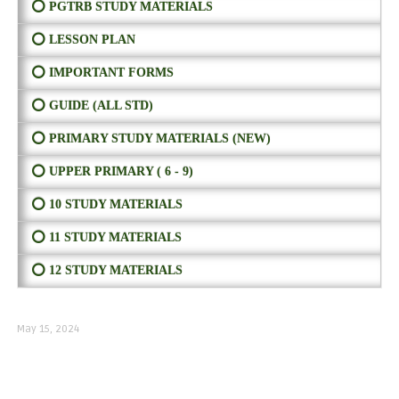
⭕ PGTRB STUDY MATERIALS
⭕ LESSON PLAN
⭕ IMPORTANT FORMS
⭕ GUIDE (ALL STD)
⭕ PRIMARY STUDY MATERIALS (NEW)
⭕ UPPER PRIMARY ( 6 - 9)
⭕ 10 STUDY MATERIALS
⭕ 11 STUDY MATERIALS
⭕ 12 STUDY MATERIALS
May 15, 2024