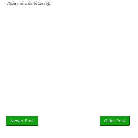
-அன்புடன் கல்விச்செய்தி
Newer Post
Older Post