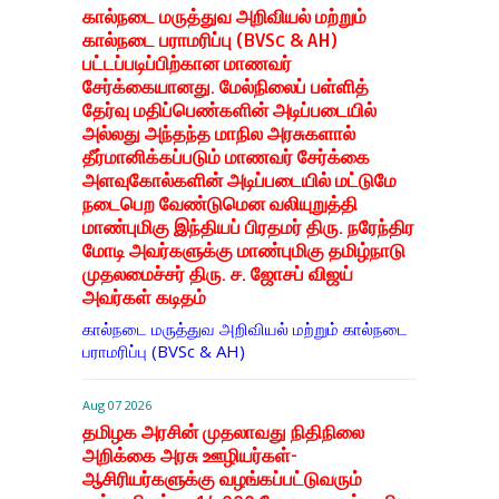
கால்நடை மருத்துவ அறிவியல் மற்றும்
கால்நடை பராமரிப்பு (BVSc & AH)
பட்டப்படிப்பிற்கான மாணவர்
சேர்க்கையானது. மேல்நிலைப் பள்ளித்
தேர்வு மதிப்பெண்களின் அடிப்படையில்
அல்லது அந்தந்த மாநில அரசுகளால்
தீர்மானிக்கப்படும் மாணவர் சேர்க்கை
அளவுகோல்களின் அடிப்படையில் மட்டுமே
நடைபெற வேண்டுமென வலியுறுத்தி
மாண்புமிகு இந்தியப் பிரதமர் திரு. நரேந்திர
மோடி அவர்களுக்கு மாண்புமிகு தமிழ்நாடு
முதலமைச்சர் திரு. ச. ஜோசப் விஜய்
அவர்கள் கடிதம்
கால்நடை மருத்துவ அறிவியல் மற்றும் கால்நடை
பராமரிப்பு (BVSc & AH)
Aug 07 2026
தமிழக அரசின் முதலாவது நிதிநிலை
அறிக்கை அரசு ஊழியர்கள்-
ஆசிரியர்களுக்கு வழங்கப்பட்டுவரும்