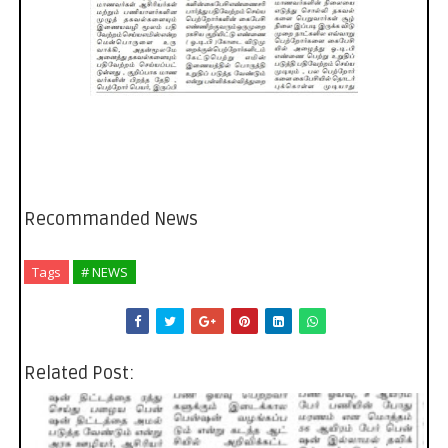
Recommanded News
Tags
# NEWS
Related Post: