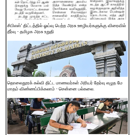
சிபிஎஸ்’ திட்டத்தில் ஓய்வு பெற்ற அரசு ஊழியர்களுக்கு விரைவில்
தீர்வு - தமிழக அரசு உறுதி
தொலைதூரக் கல்வி திட்ட மாணவர்கள் அரியர் தேர்வு எழுத மே
மாதம் விண்ணப்பிக்கலாம் - சென்னை பல்கலை.