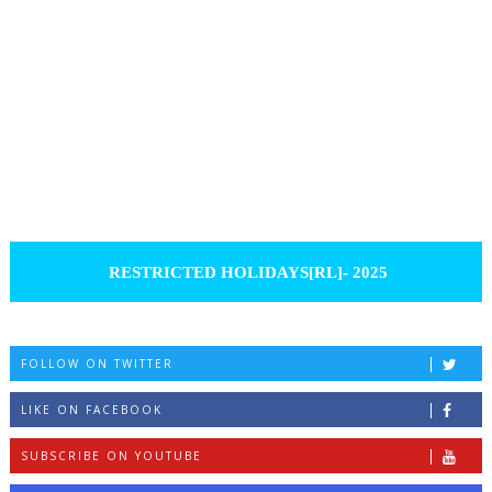
RESTRICTED HOLIDAYS[RL]- 2025
FOLLOW ON TWITTER
LIKE ON FACEBOOK
SUBSCRIBE ON YOUTUBE