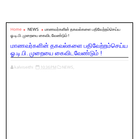
Home
NEWS
மாணவர்களின் தகவல்களை பதிவேற்றம்செய்ய
ஓ.டி.பி. முறையை கைவிடவேண்டும் !
மாணவர்களின் தகவல்களை பதிவேற்றம்செய்ய
ஓ.டி.பி. முறையை கைவிடவேண்டும் !
kalviseithi
10:36 PM
NEWS,