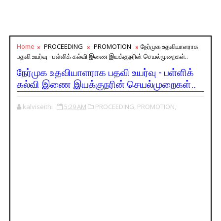
Home
PROCEEDING
PROMOTION
நேர்முக உதவியாளராக
பதவி உயர்வு - பள்ளிக் கல்வி இணை இயக்குநரின் செயல்முறைகள்..
நேர்முக உதவியாளராக பதவி உயர்வு - பள்ளிக்
கல்வி இணை இயக்குநரின் செயல்முறைகள்..
kalviseithi
5:29 AM
PROCEEDING,
PROMOTION,