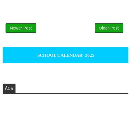
Newer Post
Older Post
SCHOOL CALENDAR- 2025
Ads