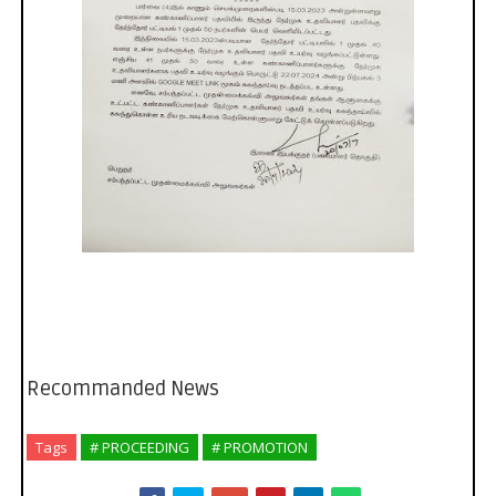
Recommanded News
Tags
# PROCEEDING
# PROMOTION