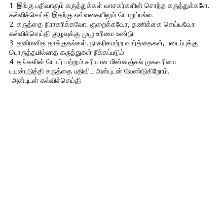
1. இங்கு பதிவாகும் கருத்துக்கள் வாசகர்களின் சொந்த கருத்துக்களே.
கல்விச்செய்தி இதற்கு எவ்வகையிலும் பொறுப்பல்ல.
2. கருத்தை நிராகரிக்கவோ, குறைக்கவோ, தணிக்கை செய்யவோ
கல்விச்செய்தி குழுவுக்கு முழு உரிமை உண்டு.
3. தனிமனித தாக்குதல்கள், நாகரிகமற்ற வார்த்தைகள், படைப்புக்கு
பொருத்தமில்லாத கருத்துகள் நீக்கப்படும்.
4. தங்களின் பெயர் மற்றும் சரியான மின்னஞ்சல் முகவரியை
பயன்படுத்தி கருத்தை பதிவிட அன்புடன் வேண்டுகிறோம்.
-அன்புடன் கல்விச்செய்தி