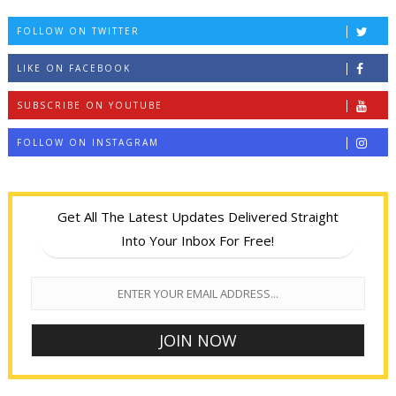
FOLLOW ON TWITTER
LIKE ON FACEBOOK
SUBSCRIBE ON YOUTUBE
FOLLOW ON INSTAGRAM
Get All The Latest Updates Delivered Straight
Into Your Inbox For Free!