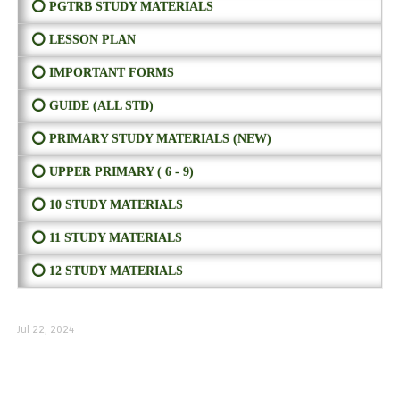
⭕ PGTRB STUDY MATERIALS
⭕ LESSON PLAN
⭕ IMPORTANT FORMS
⭕ GUIDE (ALL STD)
⭕ PRIMARY STUDY MATERIALS (NEW)
⭕ UPPER PRIMARY ( 6 - 9)
⭕ 10 STUDY MATERIALS
⭕ 11 STUDY MATERIALS
⭕ 12 STUDY MATERIALS
Jul 22, 2024