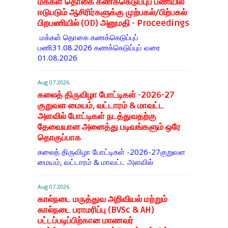
மக்கள் தொகை கணக்கெடுப்புப் பணியில்
ஈடுபடும் ஆசிரிர்களுக்கு முற்பகல்/பிற்பகல்
பிறபணியில் (OD) அனுமதி - Proceedings
மக்கள் தொகை கணக்கெடுப்புப்
பணி31.08.2026 கணக்கெடுப்புப் வரை
01.08.2026
Aug 07 2026
கலைத் திருவிழா போட்டிகள் -2026-27
குறுவள மையம், வட்டாரம் & மாவட்ட
அளவில் போட்டிகள் நடத்துவதற்கு
தேவையான அனைத்து படிவங்களும் ஒரே
தொகுப்பாக
கலைத் திருவிழா போட்டிகள் -2026-27குறுவள
மையம், வட்டாரம் & மாவட்ட அளவில்
Aug 07 2026
கால்நடை மருத்துவ அறிவியல் மற்றும்
கால்நடை பராமரிப்பு (BVSc & AH)
பட்டப்படிப்பிற்கான மாணவர்