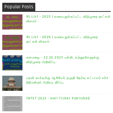
Popular Posts
RL List - 2025 | வரையறுக்கப்பட்ட விடுமுறை நாட்கள்
விவரம் :
RL List - 2026 | வரையறுக்கப்பட்ட விடுமுறை
நாட்கள் விவரம் :
கனமழை - 22.10.2025 பள்ளி, கல்லூரிகளுக்கு
விடுமுறை அறிவிப்பு.
பதவி உயர்வுக்கு ஆசிரியர் தகுதி தேர்வு கட்டாயம் உச்ச
நீதிமன்றம் அதிரடி தீர்ப்பு.
TNTET 2025 - Hall Ticket Published