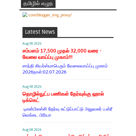
தமிழில் எழுத
Latest News
Aug 08 2026
சம்பளம் 17,500 முதல் 32,000 வரை -
வேலை வாய்ப்பு முகாம்!!!
சாந்தி கியர்ஸ்மாபெரும் வேலைவாய்ப்பு முகாம்
2026நாள்:02.07.2026
Aug 08 2026
தொழில்நுட்ப பணிகள் தேர்வுக்கு ஹால் ​
டிக்கெட்
டிஎன்​பிஎஸ்சி தேர்வு கட்​டுப்​பாட்டு அலு​வலர் ப.ஸ்ரீ
வெங்கட பிரியா
Aug 08 2026