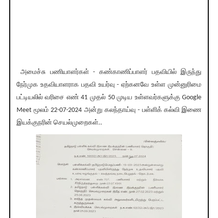
அமைச்சு பணியாளர்கள் - கண்காணிப்பாளர் பதவியில் இருந்து
நேர்முக உதவியாளராக பதவி உயர்வு - ஏற்கனவே உள்ள முன்னுரிமை
பட்டியலில் வரிசை எண் 41 முதல் 50 முடிய உள்ளவர்களுக்கு Google
Meet மூலம் 22-07-2024 அன்று கலந்தாய்வு - பள்ளிக் கல்வி இணை
இயக்குநரின் செயல்முறைகள்..