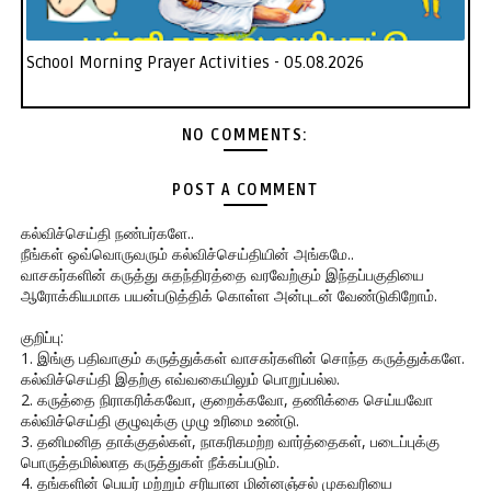
School Morning Prayer Activities - 05.08.2026
NO COMMENTS:
POST A COMMENT
கல்விச்செய்தி நண்பர்களே..
நீங்கள் ஒவ்வொருவரும் கல்விச்செய்தியின் அங்கமே..
வாசகர்களின் கருத்து சுதந்திரத்தை வரவேற்கும் இந்தப்பகுதியை
ஆரோக்கியமாக பயன்படுத்திக் கொள்ள அன்புடன் வேண்டுகிறோம்.
குறிப்பு:
1. இங்கு பதிவாகும் கருத்துக்கள் வாசகர்களின் சொந்த கருத்துக்களே.
கல்விச்செய்தி இதற்கு எவ்வகையிலும் பொறுப்பல்ல.
2. கருத்தை நிராகரிக்கவோ, குறைக்கவோ, தணிக்கை செய்யவோ
கல்விச்செய்தி குழுவுக்கு முழு உரிமை உண்டு.
3. தனிமனித தாக்குதல்கள், நாகரிகமற்ற வார்த்தைகள், படைப்புக்கு
பொருத்தமில்லாத கருத்துகள் நீக்கப்படும்.
4. தங்களின் பெயர் மற்றும் சரியான மின்னஞ்சல் முகவரியை