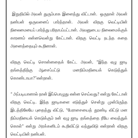
இறுதியில் அவன் துரும்பாக இளைத்து விட்டான். ஒருநாள் அவன்
நண்பன் ஒருவனைப் பார்த்தான். அவன் விறகு வெட்டியின்
நிலைமையைப் பார்த்து பரிதாபப்பட்டான். அவனுடைய நிலைமைக்குக்
காரணம் என்னவென்று கேட்டான். விறகு வெட்டி நடந்த கதை
அனைத்தையும் கூறினான்.
விறகு வெட்டி சொன்னதைக் கேட்ட அவன், “இந்த ஏழு ஜாடி
தங்கத்திற்கு ஆசைப்பட்டு மனநிம்மதியைக் கெடுத்துக்
கொண்டாயா?"என்றான்.
” அப்படியானால் நான் இப்பொழுது என்ன செய்வது? என்று கேட்டான்
விறகு வெட்டி. இந்த ஜாடிகளை எடுத்துச் சென்று முன்பிருந்த
இடத்திலேயே புதைத்து விட்டு, “பேராசையைத் தூண்டி விட்டு மன
நிம்மதியைக் கெடுக்கும் உன் ஏழு ஜாடி தங்கத்தை நீயே வைத்துக்
கொள்” என்று அரக்கனிடம் கூறிவிட்டு வந்துவிடு என்றான் விறகு
வெட்டியின் நண்பன்.