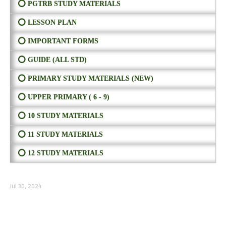
⭕ PGTRB STUDY MATERIALS
⭕ LESSON PLAN
⭕ IMPORTANT FORMS
⭕ GUIDE (ALL STD)
⭕ PRIMARY STUDY MATERIALS (NEW)
⭕ UPPER PRIMARY ( 6 - 9)
⭕ 10 STUDY MATERIALS
⭕ 11 STUDY MATERIALS
⭕ 12 STUDY MATERIALS
Jul 30, 2024