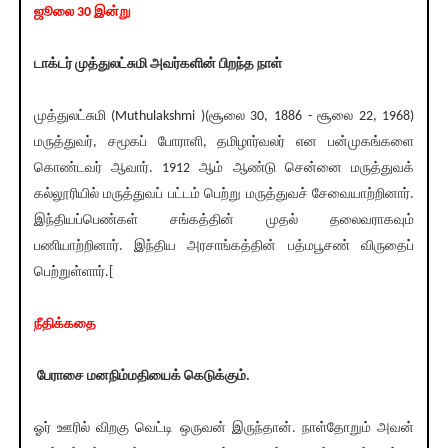
ஜூலை 30 இன்று
டாக்டர் முத்துலட்சுமி அவர்களின் பிறந்த நாள்
முத்துலட்சுமி (Muthulakshmi )(சூலை 30, 1886 - சூலை 22, 1968)
மருத்துவர், சமூகப் போராளி, தமிழார்வலர் என பன்முகங்களை
கொண்டவர் ஆவார். 1912 ஆம் ஆண்டு சென்னை மருத்துவக்
கல்லூரியில் மருத்துவப் பட்டம் பெற்று மருத்துவச் சேவையாற்றினார்.
இந்தியப்பெண்கள் சங்கத்தின் முதல் தலைவராகவும்
பணியாற்றினார். இந்திய அரசாங்கத்தின் பத்மபூசண் விருதைப்
பெற்றுள்ளார்.[
நீதிக்கதை
பேராசை மனநிம்மதியைக் கெடுக்கும்.
ஓர் ஊரில் விறகு வெட்டி ஒருவன் இருந்தான். நாள்தோறும் அவன்