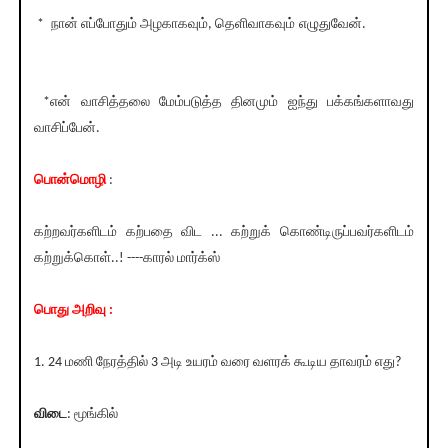
* நான் எப்போதும் அழகாகவும், தெளிவாகவும் எழுதுவேன்.
*என் வாசித்தலை மேம்படுத்த தினமும் ஐந்து பக்கங்களாவது
வாசிப்பேன்.
பொன்மொழி
:
கற்றவர்களிடம் கற்பதை விட ... கற்றுக் கொண்டிருப்பவர்களிடம்
கற்றுக்கொள்..! ----காரல் மார்க்ஸ்
பொது அறிவு :
1. 24 மணி நேரத்தில் 3 அடி உயரம் வரை வளரக் கூடிய தாவரம் எது?
விடை
: மூங்கில்