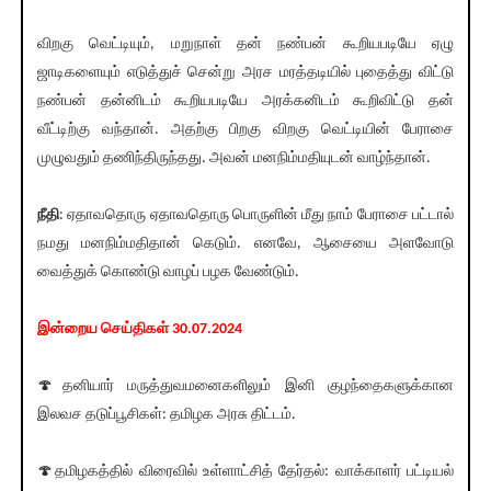
விறகு வெட்டியும், மறுநாள் தன் நண்பன் கூறியபடியே ஏழு
ஜாடிகளையும் எடுத்துச் சென்று அரச மரத்தடியில் புதைத்து விட்டு
நண்பன் தன்னிடம் கூறியபடியே அரக்கனிடம் கூறிவிட்டு தன்
வீட்டிற்கு வந்தான். அதற்கு பிறகு விறகு வெட்டியின் பேராசை
முழுவதும் தணிந்திருந்தது. அவன் மனநிம்மதியுடன் வாழ்ந்தான்.
நீதி
: ஏதாவதொரு ஏதாவதொரு பொருளின் மீது நாம் பேராசை பட்டால்
நமது மனநிம்மதிதான் கெடும். எனவே, ஆசையை அளவோடு
வைத்துக் கொண்டு வாழப் பழக வேண்டும்.
இன்றைய செய்திகள் 30.07.2024
🍄தனியார் மருத்துவமனைகளிலும் இனி குழந்தைகளுக்கான
இலவச தடுப்பூசிகள்: தமிழக அரசு திட்டம்.
🍄தமிழகத்தில் விரைவில் உள்ளாட்சித் தேர்தல்: வாக்காளர் பட்டியல்