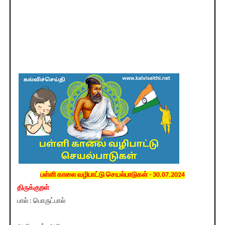
பள்ளி காலை வழிபாட்டு செயல்பாடுகள் - 30.07.2024
திருக்குறள்
பால் : பொருட்பால்