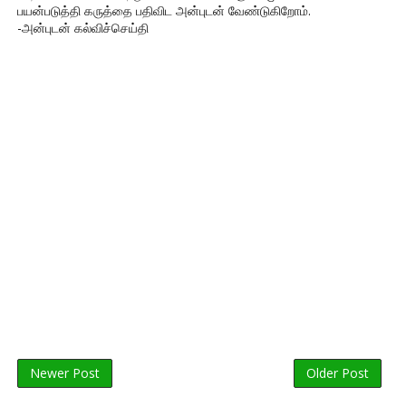
பயன்படுத்தி கருத்தை பதிவிட அன்புடன் வேண்டுகிறோம்.
-அன்புடன் கல்விச்செய்தி
Newer Post
Older Post