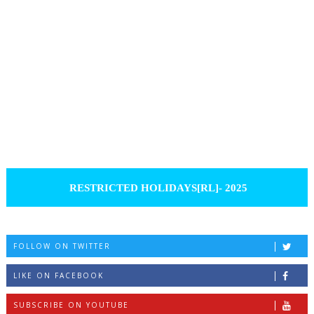
RESTRICTED HOLIDAYS[RL]- 2025
FOLLOW ON TWITTER
LIKE ON FACEBOOK
SUBSCRIBE ON YOUTUBE