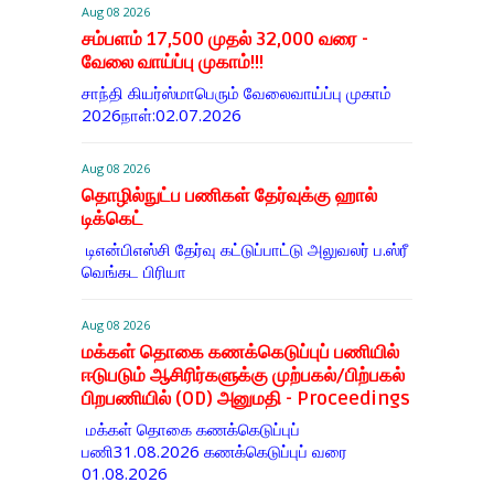
Aug 08 2026
சம்பளம் 17,500 முதல் 32,000 வரை -
வேலை வாய்ப்பு முகாம்!!!
சாந்தி கியர்ஸ்மாபெரும் வேலைவாய்ப்பு முகாம்
2026நாள்:02.07.2026
Aug 08 2026
தொழில்நுட்ப பணிகள் தேர்வுக்கு ஹால் ​
டிக்கெட்
டிஎன்​பிஎஸ்சி தேர்வு கட்​டுப்​பாட்டு அலு​வலர் ப.ஸ்ரீ
வெங்கட பிரியா
Aug 08 2026
மக்கள் தொகை கணக்கெடுப்புப் பணியில்
ஈடுபடும் ஆசிரிர்களுக்கு முற்பகல்/பிற்பகல்
பிறபணியில் (OD) அனுமதி - Proceedings
மக்கள் தொகை கணக்கெடுப்புப்
பணி31.08.2026 கணக்கெடுப்புப் வரை
01.08.2026