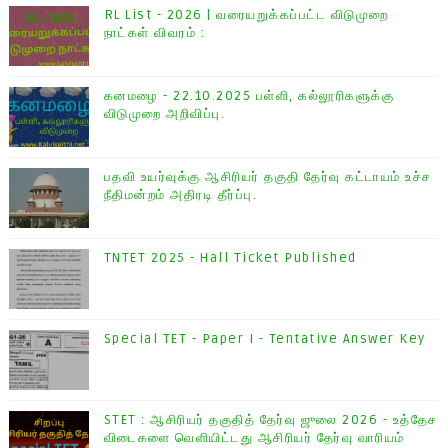
RL List - 2026 | வரையறுக்கப்பட்ட விடுமுறை
நாட்கள் விவரம் :
கனமழை - 22.10.2025 பள்ளி, கல்லூரிகளுக்கு
விடுமுறை அறிவிப்பு.
பதவி உயர்வுக்கு ஆசிரியர் தகுதி தேர்வு கட்டாயம் உச்ச
நீதிமன்றம் அதிரடி தீர்ப்பு.
TNTET 2025 - Hall Ticket Published
Special TET - Paper I - Tentative Answer Key
STET : ஆசிரியர் தகுதித் தேர்வு ஜுலை 2026 - உத்தேச
விடைகளை வெளியிட்டது ஆசிரியர் தேர்வு வாரியம்