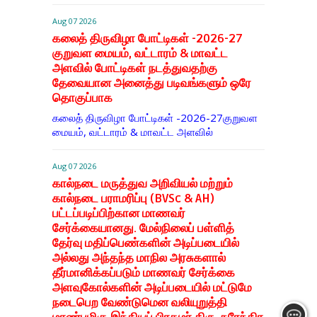
Aug 07 2026
கலைத் திருவிழா போட்டிகள் -2026-27
குறுவள மையம், வட்டாரம் & மாவட்ட
அளவில் போட்டிகள் நடத்துவதற்கு
தேவையான அனைத்து படிவங்களும் ஒரே
தொகுப்பாக
கலைத் திருவிழா போட்டிகள் -2026-27குறுவள
மையம், வட்டாரம் & மாவட்ட அளவில்
Aug 07 2026
கால்நடை மருத்துவ அறிவியல் மற்றும்
கால்நடை பராமரிப்பு (BVSc & AH)
பட்டப்படிப்பிற்கான மாணவர்
சேர்க்கையானது. மேல்நிலைப் பள்ளித்
தேர்வு மதிப்பெண்களின் அடிப்படையில்
அல்லது அந்தந்த மாநில அரசுகளால்
தீர்மானிக்கப்படும் மாணவர் சேர்க்கை
அளவுகோல்களின் அடிப்படையில் மட்டுமே
நடைபெற வேண்டுமென வலியுறுத்தி