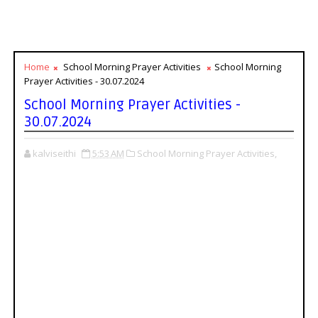
Home
School Morning Prayer Activities
School Morning
Prayer Activities - 30.07.2024
School Morning Prayer Activities -
30.07.2024
kalviseithi
5:53 AM
School Morning Prayer Activities,