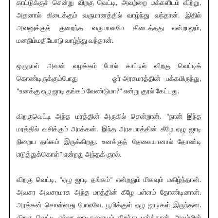
காட்டுக்குச் சென்று விறகு வெட்டி, அவற்றை மக்களிடம் விற்று,
அதனால் கிடைக்கும் வருமானத்தில் வாழ்ந்து வந்தான். இதில்
அவனுக்குத் குறைந்த வருமானமே கிடைத்தது என்றாலும்,
மனநிம்மதியோடு வாழ்ந்து வந்தான்.
ஒருநாள் அவன் வழக்கம் போல் காட்டில் விறகு வெட்டிக்
கொண்டிருக்கும்போது ஓர் அரசமரத்தின் பக்கமிருந்து,
“உனக்கு ஏழு ஜாடி தங்கம் வேண்டுமா?” என்று குரல் கேட்டது.
விறகுவெட்டி அந்த மரத்தின் அருகில் சென்றான். “நான் இந்த
மரத்தில் வசிக்கும் அரக்கன். இந்த அரசமரத்தின் கீழே ஏழு ஜாடி
நிறைய தங்கம் இருக்கிறது. உனக்குத் தேவையானால் தோண்டி
எடுத்துக்கொள்” என்றது அந்தக் குரல்.
விறகு வெட்டி, “ஏழு ஜாடி தங்கம்” என்றதும் மிகவும் மகிழ்ந்தான்.
அவசர அவசரமாக அந்த மரத்தின் கீழே பள்ளம் தோண்டினான்.
அரக்கன் சொன்னது போலவே, பூமிக்குள் ஏழு ஜாடிகள் இருந்தன.