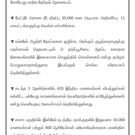
கோரியது மாநில தேர்தல் ஆணையம்.
🍄மேட்டூர் அணை நீர் திறப்பு 20,000 கன அடியாக அதிகரிப்பு: 11
மாவட்டங்களுக்கு வெள்ள எச்சரிக்கை.
🍄கல்லீரல் அழற்சி நோய்களை ஒழிக்க, பிறக்கும் குழந்தைகளுக்கு
மறக்காமல் ஹெபடைடிஸ் பி தடுப்பூசியை ஆரம்ப சுகாதார
நிலையங்களில் இலவசமாக செலுத்திக் கொள்ளலாம் என்று தமிழக
பொதுசுகாதாரத்துறை இயக்குநர் செல்வ விநாயகம்
தெரிவித்துள்ளார்.
🍄கடந்த 5 ஆண்டுகளில், 633 இந்திய மாணவர்கள் விபத்துக்கள்
உள்ளிட்ட பல்வேறு காரணங்களால் வெளிநாடுகளில் உயிரிழந்துள்ளனர்
என்று வெளியுறவு அமைச்சகம் தெரிவித்துள்ளது.
🍄காசா பகுதியில் இஸ்ரேல் நடத்திய தாக்குதலில் இதுவரை 10,000
மாணவர்கள் மற்றும் 400 ஆசிரியர்கள் பலியாகியுள்ளதாக பாலஸ்தீன