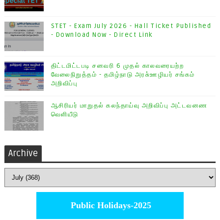
STET - Exam July 2026 - Hall Ticket Published
- Download Now - Direct Link
திட்டமிட்டபடி சனவரி 6 முதல் காலவரையற்ற
வேலைநிறுத்தம் - தமிழ்நாடு அரசு்ஊழியர் சங்கம்
அறிவிப்பு
ஆசிரியர் மாறுதல் கலந்தாய்வு அறிவிப்பு அட்டவனண
வெளியீடு
Archive
Public Holidays-2025