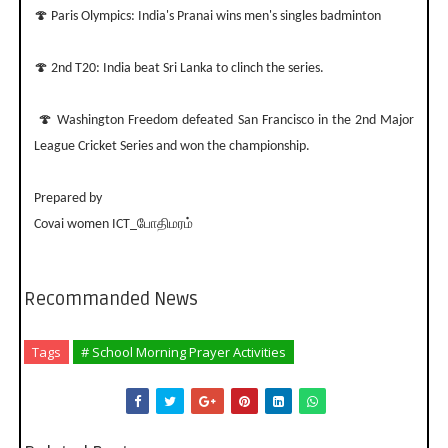
🍄 Paris Olympics: India's Pranai wins men's singles badminton
🍄 2nd T20: India beat Sri Lanka to clinch the series.
🍄 Washington Freedom defeated San Francisco in the 2nd Major
League Cricket Series and won the championship.
Prepared by
Covai women ICT_போதிமரம்
Recommanded News
Tags
# School Morning Prayer Activities