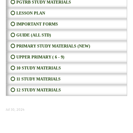
⭕ PGTRB STUDY MATERIALS
⭕ LESSON PLAN
⭕ IMPORTANT FORMS
⭕ GUIDE (ALL STD)
⭕ PRIMARY STUDY MATERIALS (NEW)
⭕ UPPER PRIMARY ( 6 - 9)
⭕ 10 STUDY MATERIALS
⭕ 11 STUDY MATERIALS
⭕ 12 STUDY MATERIALS
Jul 30, 2024