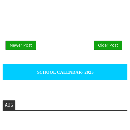
Newer Post
Older Post
SCHOOL CALENDAR- 2025
Ads