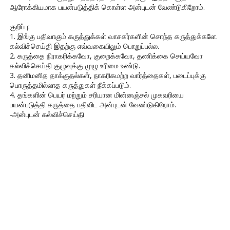
ஆரோக்கியமாக பயன்படுத்திக் கொள்ள அன்புடன் வேண்டுகிறோம்.
குறிப்பு:
1. இங்கு பதிவாகும் கருத்துக்கள் வாசகர்களின் சொந்த கருத்துக்களே.
கல்விச்செய்தி இதற்கு எவ்வகையிலும் பொறுப்பல்ல.
2. கருத்தை நிராகரிக்கவோ, குறைக்கவோ, தணிக்கை செய்யவோ
கல்விச்செய்தி குழுவுக்கு முழு உரிமை உண்டு.
3. தனிமனித தாக்குதல்கள், நாகரிகமற்ற வார்த்தைகள், படைப்புக்கு
பொருத்தமில்லாத கருத்துகள் நீக்கப்படும்.
4. தங்களின் பெயர் மற்றும் சரியான மின்னஞ்சல் முகவரியை
பயன்படுத்தி கருத்தை பதிவிட அன்புடன் வேண்டுகிறோம்.
-அன்புடன் கல்விச்செய்தி