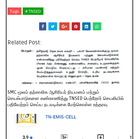
Tags
# TNSED
Related Post:
SMC மூலம் தற்காலிக ஆசிரியர் நியமனம் மற்றும்
செயல்பாடுகளை கண்காணித்து TNSED பெற்றோர் செயலியில்
பதிவேற்றம் செய்ய நடவடிக்கை மேற்கொள்ள உத்தரவு.