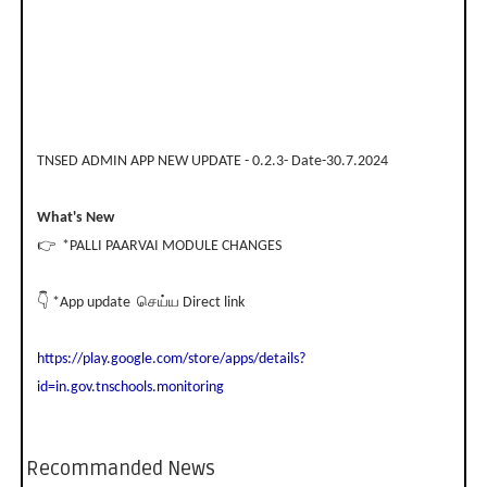
TNSED ADMIN APP NEW UPDATE - 0.2.3- Date-30.7.2024
What's New
👉 *PALLI PAARVAI MODULE CHANGES
👇 *App update செய்ய Direct link
https://play.google.com/store/apps/details?
id=in.gov.tnschools.monitoring
Recommanded News