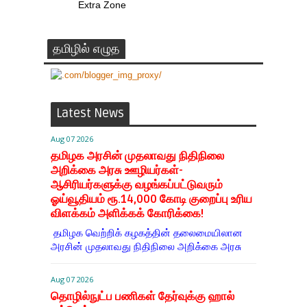
Extra Zone
தமிழில் எழுத
Latest News
Aug 07 2026
தமிழக அரசின் முதலாவது நிதிநிலை
அறிக்கை அரசு ஊழியர்கள்-
ஆசிரியர்களுக்கு வழங்கப்பட்டுவரும்
ஓய்வூதியம் ரூ.14,000 கோடி குறைப்பு உரிய
விளக்கம் அளிக்கக் கோரிக்கை!
தமிழக வெற்றிக் கழகத்தின் தலைமையிலான
அரசின் முதலாவது நிதிநிலை அறிக்கை அரசு
Aug 07 2026
தொழில்நுட்ப பணிகள் தேர்வுக்கு ஹால் ​