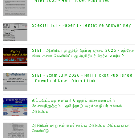
TNTET 2025 - Hall Ticket Published
Special TET - Paper I - Tentative Answer Key
STET : ஆசிரியர் தகுதித் தேர்வு ஜுலை 2026 - உத்தேச
விடைகளை வெளியிட்டது ஆசிரியர் தேர்வு வாரியம்
STET - Exam July 2026 - Hall Ticket Published
- Download Now - Direct Link
திட்டமிட்டபடி சனவரி 6 முதல் காலவரையற்ற
வேலைநிறுத்தம் - தமிழ்நாடு அரசு்ஊழியர் சங்கம்
அறிவிப்பு
ஆசிரியர் மாறுதல் கலந்தாய்வு அறிவிப்பு அட்டவனண
வெளியீடு