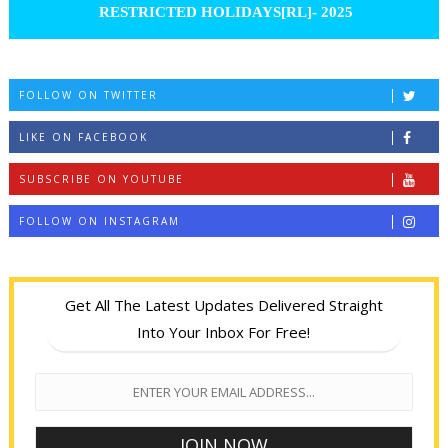
RESTRICTED HOLIDAYS[RL]- 2025
FOLLOW ON TWITTER
LIKE ON FACEBOOK
SUBSCRIBE ON YOUTUBE
FOLLOW ON INSTAGRAM
Get All The Latest Updates Delivered Straight
Into Your Inbox For Free!