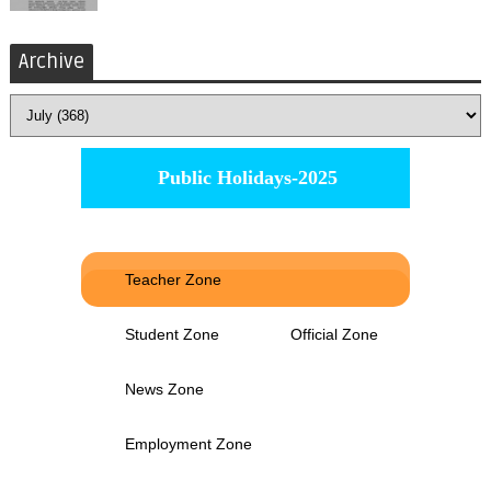
Archive
Public Holidays-2025
Teacher Zone
Student Zone
Official Zone
News Zone
Employment Zone