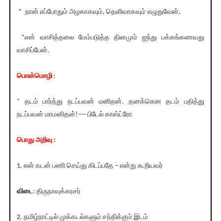
* நான் எப்போதும் அழகாகவும், தெளிவாகவும் எழுதுவேன்.
*என் வாசித்தலை மேம்படுத்த தினமும் ஐந்து பக்கங்களாவது
வாசிப்பேன்.
பொன்மொழி
:
" தடம் பார்த்து நடப்பவன் மனிதன். தனக்கென தடம் பதித்து
நடப்பவன் மாமனிதன்!---- பிடேல் காஸ்ட்ரோ
பொது அறிவு :
1. என் கடன் பணி செய்து கிடப்பதே – என்று கூறியவர்
விடை
: திருநாவுக்கரசர்
2. தமிழ்நாட்டில் முக்கடல்களும் சந்திக்கும் இடம்