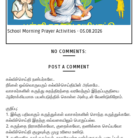
School Morning Prayer Activities - 05.08.2026
NO COMMENTS:
POST A COMMENT
கல்விச்செய்தி நண்பர்களே..
நீங்கள் ஒவ்வொருவரும் கல்விச்செய்தியின் அங்கமே..
வாசகர்களின் கருத்து சுதந்திரத்தை வரவேற்கும் இந்தப்பகுதியை
ஆரோக்கியமாக பயன்படுத்திக் கொள்ள அன்புடன் வேண்டுகிறோம்.
குறிப்பு:
1. இங்கு பதிவாகும் கருத்துக்கள் வாசகர்களின் சொந்த கருத்துக்களே.
கல்விச்செய்தி இதற்கு எவ்வகையிலும் பொறுப்பல்ல.
2. கருத்தை நிராகரிக்கவோ, குறைக்கவோ, தணிக்கை செய்யவோ
கல்விச்செய்தி குழுவுக்கு முழு உரிமை உண்டு.
3. தனிமனித தாக்குதல்கள், நாகரிகமற்ற வார்த்தைகள், படைப்புக்கு