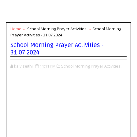
Home
School Morning Prayer Activities
School Morning
Prayer Activities - 31.07.2024
School Morning Prayer Activities -
31.07.2024
kalviseithi
11:11 PM
School Morning Prayer Activities,