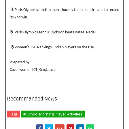
🌟Paris Olympics; Indian men's hockey team beat Ireland to record
its 2nd win.
🌟 Paris Olympics Tennis: Djokovic beats Rafael Nadal
🌟Women's T20 Rankings: Indian players on the rise.
Prepared by
Covai women ICT_போதிமரம்
Recommanded News
Tags
# School Morning Prayer Activities