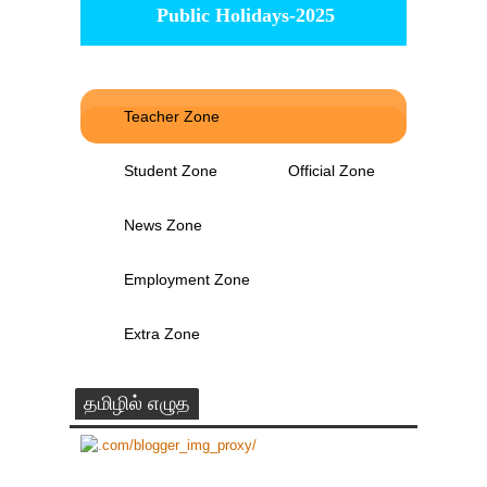
Public Holidays-2025
Teacher Zone
Student Zone
Official Zone
News Zone
Employment Zone
Extra Zone
தமிழில் எழுத