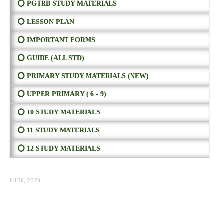
⭕ PGTRB STUDY MATERIALS
⭕ LESSON PLAN
⭕ IMPORTANT FORMS
⭕ GUIDE (ALL STD)
⭕ PRIMARY STUDY MATERIALS (NEW)
⭕ UPPER PRIMARY ( 6 - 9)
⭕ 10 STUDY MATERIALS
⭕ 11 STUDY MATERIALS
⭕ 12 STUDY MATERIALS
Jul 30, 2024