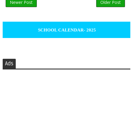
Newer Post
Older Post
SCHOOL CALENDAR- 2025
Ads