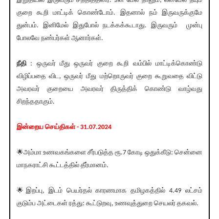
இறுதியில் இருவரும் சந்தித்தனர். உன் மேல் நானும், என்மேல் நீயும்
குறை கூறி மாட்டிக் கொண்டோம். இதனால் நம் இருவருக்குமே
துன்பம். இனிமேல் இதுபோல் நடக்கக்கூடாது. இருவரும் முன்பு
போலவே நண்பர்கள் ஆனார்கள்.
நீதி
: ஒருவர் மீது ஒருவர் குறை கூறி வம்பில் மாட்டிக்கொண்டு
விழிப்பதை விட, ஒருவர் மீது மற்றொருவர் குறை கூறுவதை விட்டு
அவரவர் குறையை அவரவர் திருத்திக் கொண்டு வாழ்வது
சிறந்ததாகும்.
இன்றைய செய்திகள் - 31.07.2024
🌟அம்மா உணவகங்களை சீர்படுத்த ரூ.7 கோடி ஒதுக்கீடு: சென்னை
மாநகராட்சி கூட்டத்தில் தீர்மானம்.
🌟இறப்பு, இடம் பெயர்தல் காரணமாக தமிழகத்தில் 4.49 லட்சம்
குடும்ப அட்டைகள் ரத்து: கூட்டுறவு, உணவுத்துறை செயலர் தகவல்.