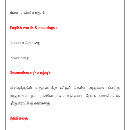
விடை
: கன்னியாகுமரி
English words & meanings :
concern-அக்கறை,
cover-உறை
வேளாண்மையும் வாழ்வும் :
விதைத்தபின் அறுவடைக்கு மட்டும் சென்று அறுவடை செய்து
வந்தார்கள் நம் முன்னோர்கள். சர்க்கரை நோய், மலச்சிக்கல்,
புற்றுநோய்க்கு எதிரானது.
நீதிக்கதை