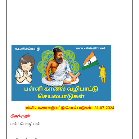
பள்ளி காலை வழிபாட்டு செயல்பாடுகள் - 31.07.2024
திருக்குறள்
பால் : பொருட்பால்