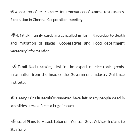
🌟Allocation of Rs 7 Crores for renovation of Amma restaurants:
Resolution in Chennai Corporation meeting.
🌟4.49 lakh family cards are cancelled in Tamil Nadu due to death
and migration of places: Cooperatives and Food department
Secretary informantion.
🌟Tamil Nadu ranking first in the export of electronic goods:
Information from the head of the Government Industry Guidance
Institute.
🌟 Heavy rains in Kerala's Wayanad have left many people dead in
landslides. Kerala faces a huge impact.
🌟Israel Plans to Attack Lebanon: Central Govt Advises Indians to
Stay Safe