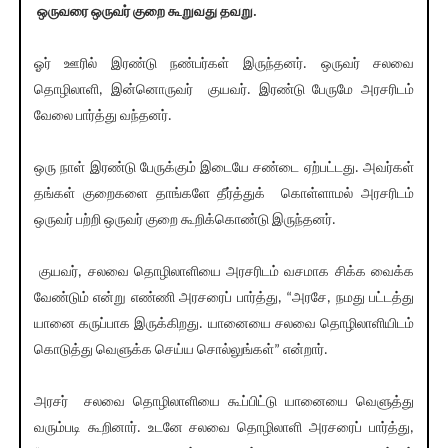
ஒருவரை ஒருவர் குறை கூறுவது தவறு.
ஓர் ஊரில் இரண்டு நண்பர்கள் இருந்தனர். ஒருவர் சலவை
தொழிலாளி, இன்னொருவர் குயவர். இரண்டு பேருமே அரசரிடம்
வேலை பார்த்து வந்தனர்.
ஒரு நாள் இரண்டு பேருக்கும் இடையே சண்டை ஏற்பட்டது. அவர்கள்
தங்கள் குறைகளை தாங்களே தீர்த்துக் கொள்ளாமல் அரசரிடம்
ஒருவர் பற்றி ஒருவர் குறை கூறிக்கொண்டு இருந்தனர்.
குயவர், சலவை தொழிலாளியை அரசரிடம் வசமாக சிக்க வைக்க
வேண்டும் என்று எண்ணி அரசரைப் பார்த்து, “அரசே, நமது பட்டத்து
யானை கருப்பாக இருக்கிறது. யானையை சலவை தொழிலாளியிடம்
கொடுத்து வெளுக்க செய்ய சொல்லுங்கள்” என்றார்.
அரசர் சலவை தொழிலாளியை கூப்பிட்டு யானையை வெளுத்து
வரும்படி கூறினார். உடனே சலவை தொழிலாளி அரசரைப் பார்த்து,