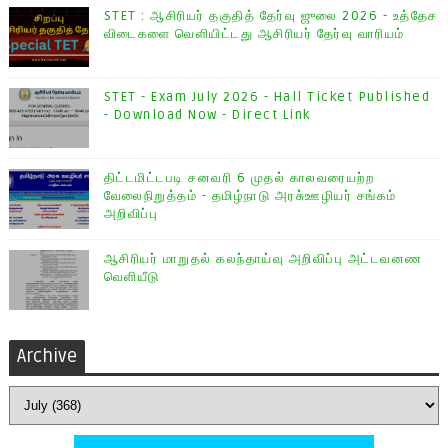
STET : ஆசிரியர் தகுதித் தேர்வு ஜுலை 2026 - உத்தேச
விடைகளை வெளியிட்டது ஆசிரியர் தேர்வு வாரியம்
STET - Exam July 2026 - Hall Ticket Published
- Download Now - Direct Link
திட்டமிட்டபடி சனவரி 6 முதல் காலவரையற்ற
வேலைநிறுத்தம் - தமிழ்நாடு அரசு்ஊழியர் சங்கம்
அறிவிப்பு
ஆசிரியர் மாறுதல் கலந்தாய்வு அறிவிப்பு அட்டவனண
வெளியீடு
Archive