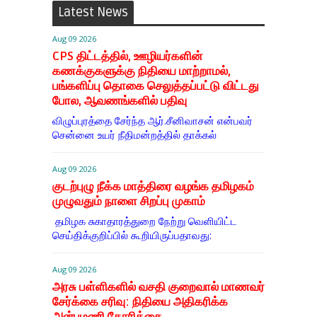
Latest News
Aug 09 2026
CPS திட்டத்தில், ஊழியர்களின்
கணக்குகளுக்கு நிதியை மாற்றாமல்,
பங்களிப்பு தொகை செலுத்தப்பட்டு விட்டது
போல, ஆவணங்களில் பதிவு
விழுப்புரத்தை சேர்ந்த ஆர்.சீனிவாசன் என்பவர்
சென்னை உயர் நீதிமன்றத்தில் தாக்கல்
Aug 09 2026
குடற்புழு நீக்க மாத்திரை வழங்க தமிழகம்
முழுவதும் நாளை சிறப்பு முகாம்
தமிழக சுகாதாரத்துறை நேற்று வெளியிட்ட
செய்திக்குறிப்பில் கூறியிருப்பதாவது:
Aug 09 2026
அரசு பள்ளிகளில் வசதி குறைவால் மாணவர்
சேர்க்கை சரிவு: நிதியை அதிகரிக்க
அன்புமணி கோரிக்கை