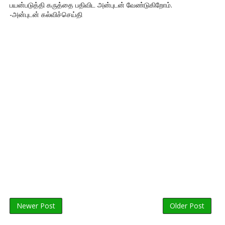
பயன்படுத்தி கருத்தை பதிவிட அன்புடன் வேண்டுகிறோம்.
-அன்புடன் கல்விச்செய்தி
Newer Post
Older Post