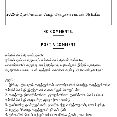
2025-ம் ஆண்டுக்கான பொது விடுமுறை நாட்கள் அறிவிப்பு
NO COMMENTS:
POST A COMMENT
கல்விச்செய்தி நண்பர்களே..
நீங்கள் ஒவ்வொருவரும் கல்விச்செய்தியின் அங்கமே..
வாசகர்களின் கருத்து சுதந்திரத்தை வரவேற்கும் இந்தப்பகுதியை
ஆரோக்கியமாக பயன்படுத்திக் கொள்ள அன்புடன் வேண்டுகிறோம்.
குறிப்பு:
1. இங்கு பதிவாகும் கருத்துக்கள் வாசகர்களின் சொந்த கருத்துக்களே.
கல்விச்செய்தி இதற்கு எவ்வகையிலும் பொறுப்பல்ல.
2. கருத்தை நிராகரிக்கவோ, குறைக்கவோ, தணிக்கை செய்யவோ
கல்விச்செய்தி குழுவுக்கு முழு உரிமை உண்டு.
3. தனிமனித தாக்குதல்கள், நாகரிகமற்ற வார்த்தைகள், படைப்புக்கு
பொருத்தமில்லாத கருத்துகள் நீக்கப்படும்.
4. தங்களின் பெயர் மற்றும் சரியான மின்னஞ்சல் முகவரியை