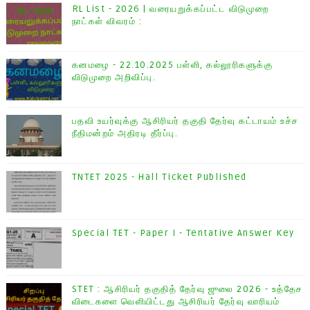
RL List - 2026 | வரையறுக்கப்பட்ட விடுமுறை
நாட்கள் விவரம் :
கனமழை - 22.10.2025 பள்ளி, கல்லூரிகளுக்கு
விடுமுறை அறிவிப்பு.
பதவி உயர்வுக்கு ஆசிரியர் தகுதி தேர்வு கட்டாயம் உச்ச
நீதிமன்றம் அதிரடி தீர்ப்பு.
TNTET 2025 - Hall Ticket Published
Special TET - Paper I - Tentative Answer Key
STET : ஆசிரியர் தகுதித் தேர்வு ஜுலை 2026 - உத்தேச
விடைகளை வெளியிட்டது ஆசிரியர் தேர்வு வாரியம்