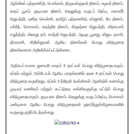
ஆங்கிலப் புத்தாண்டு, பொங்கல், திருவள்ளுவர் தினம், உழவர் தினம்,
தைப் பூசம், குடியரசு தினம், தெலுங்கு வருடப் பிறப்பு, மகாவீர்
ஜெயந்தி, புனித வெள்ளி, தமிழ்ப் புத்தாண்டு, ரம்ஜான், மே தினம்,
பக்ரீத், மொகரம், சுதந்திர தினம், கிருஷ்ண ஜெயந்தி, விநாயகர்
சதுர்த்தி, மிலாது நபி, காந்தி ஜெயந்தி, ஆயுத பூஜை, விஜய தசமி,
தீபாவளி, கிறிஸ்துமஸ் ஆகிய தினங்கள் பொது விடுமுறை
தினங்களாக அறிவிக்கப்பட்டுள்ளன.
அதிகபட்சமாக ஜனவரி மாதம் 5 நாட்கள் பொது விடுமுறையாகும்.
ஏப்ரல் மற்றும் அக்டோபர் ஆகிய மாதங்களில் தலா 4 நாட்கள் பொது
விடுமுறை வருகிறது. ஏப்ரல் 1-ந்தேதி (வங்கிகள் ஆண்டுக் கணக்கு
முடிவு) வணிகம் மற்றும் கூட்டுறவு வங்கிகளுக்கு மட்டும் பொது
விடுமுறையாகும். குடியரசு தினம், தெலுங்கு வருடப்பிறப்பு, மொகரம்
பண்டிகை ஆகிய பொது விடுமுறைகள் ஞாயிற்றுக்கிழமைகளில்
வருவது குறிப்பிடத்தக்கது.