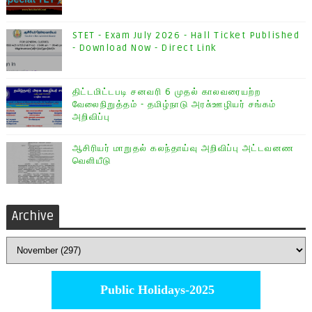
STET - Exam July 2026 - Hall Ticket Published
- Download Now - Direct Link
திட்டமிட்டபடி சனவரி 6 முதல் காலவரையற்ற
வேலைநிறுத்தம் - தமிழ்நாடு அரசு்ஊழியர் சங்கம்
அறிவிப்பு
ஆசிரியர் மாறுதல் கலந்தாய்வு அறிவிப்பு அட்டவனண
வெளியீடு
Archive
Public Holidays-2025