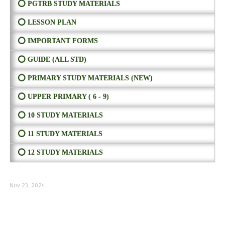
⭕ PGTRB STUDY MATERIALS
⭕ LESSON PLAN
⭕ IMPORTANT FORMS
⭕ GUIDE (ALL STD)
⭕ PRIMARY STUDY MATERIALS (NEW)
⭕ UPPER PRIMARY ( 6 - 9)
⭕ 10 STUDY MATERIALS
⭕ 11 STUDY MATERIALS
⭕ 12 STUDY MATERIALS
Nov 23, 2024