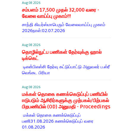
Aug 08 2026
சம்பளம் 17,500 முதல் 32,000 வரை -
வேலை வாய்ப்பு முகாம்!!!
சாந்தி கியர்ஸ்மாபெரும் வேலைவாய்ப்பு முகாம்
2026நாள்:02.07.2026
Aug 08 2026
தொழில்நுட்ப பணிகள் தேர்வுக்கு ஹால் ​
டிக்கெட்
டிஎன்​பிஎஸ்சி தேர்வு கட்​டுப்​பாட்டு அலு​வலர் ப.ஸ்ரீ
வெங்கட பிரியா
Aug 08 2026
மக்கள் தொகை கணக்கெடுப்புப் பணியில்
ஈடுபடும் ஆசிரிர்களுக்கு முற்பகல்/பிற்பகல்
பிறபணியில் (OD) அனுமதி - Proceedings
மக்கள் தொகை கணக்கெடுப்புப்
பணி31.08.2026 கணக்கெடுப்புப் வரை
01.08.2026