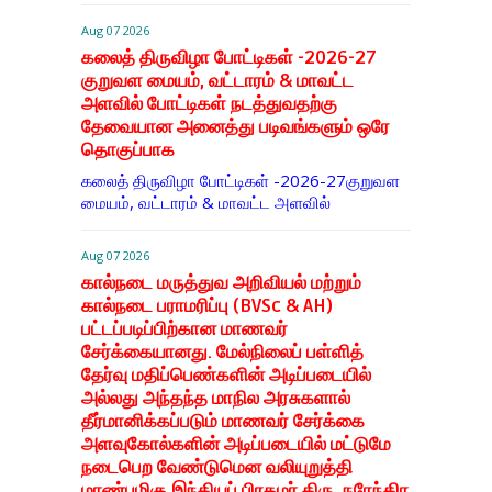
Aug 07 2026
கலைத் திருவிழா போட்டிகள் -2026-27
குறுவள மையம், வட்டாரம் & மாவட்ட
அளவில் போட்டிகள் நடத்துவதற்கு
தேவையான அனைத்து படிவங்களும் ஒரே
தொகுப்பாக
கலைத் திருவிழா போட்டிகள் -2026-27குறுவள
மையம், வட்டாரம் & மாவட்ட அளவில்
Aug 07 2026
கால்நடை மருத்துவ அறிவியல் மற்றும்
கால்நடை பராமரிப்பு (BVSc & AH)
பட்டப்படிப்பிற்கான மாணவர்
சேர்க்கையானது. மேல்நிலைப் பள்ளித்
தேர்வு மதிப்பெண்களின் அடிப்படையில்
அல்லது அந்தந்த மாநில அரசுகளால்
தீர்மானிக்கப்படும் மாணவர் சேர்க்கை
அளவுகோல்களின் அடிப்படையில் மட்டுமே
நடைபெற வேண்டுமென வலியுறுத்தி
மாண்புமிகு இந்தியப் பிரதமர் திரு. நரேந்திர