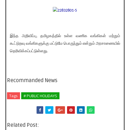
இந்த அறிவிப்பு, தமிழகத்தில் உள்ள வணிக வங்கிகள் மற்றும்
கூட்டுறவு வங்கிகளுக்கு மட்டுமே பொருந்தும் என்றும் அரசாணையில்
தெரிவிக்கப்பட்டுள்ளது.
Recommanded News
Tags
# PUBLIC HOLIDAYS
Related Post: