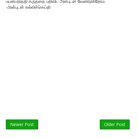
பயன்படுத்தி கருத்தை பதிவிட அன்புடன் வேண்டுகிறோம்.
-அன்புடன் கல்விச்செய்தி
Newer Post
Older Post