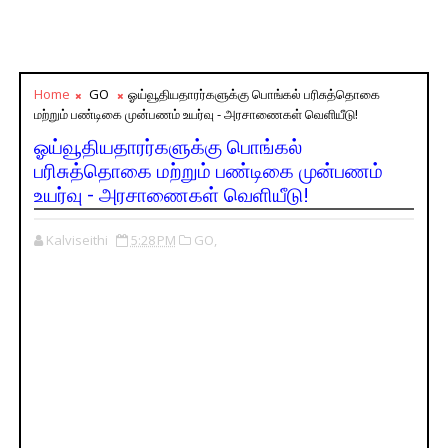
Home
GO
ஓய்வூதியதாரர்களுக்கு பொங்கல் பரிசுத்தொகை
மற்றும் பண்டிகை முன்பணம் உயர்வு - அரசாணைகள் வெளியீடு!
ஓய்வூதியதாரர்களுக்கு பொங்கல்
பரிசுத்தொகை மற்றும் பண்டிகை முன்பணம்
உயர்வு - அரசாணைகள் வெளியீடு!
Kalviseithi
5:28 PM
GO,