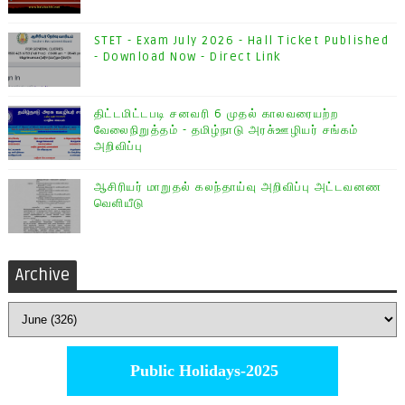
STET - Exam July 2026 - Hall Ticket Published
- Download Now - Direct Link
திட்டமிட்டபடி சனவரி 6 முதல் காலவரையற்ற
வேலைநிறுத்தம் - தமிழ்நாடு அரசு்ஊழியர் சங்கம்
அறிவிப்பு
ஆசிரியர் மாறுதல் கலந்தாய்வு அறிவிப்பு அட்டவனண
வெளியீடு
Archive
Public Holidays-2025