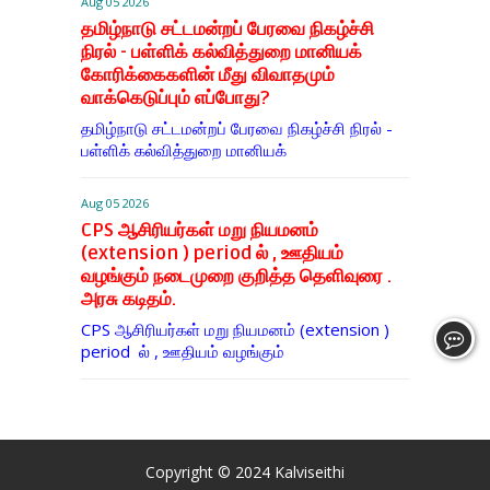
Aug 05 2026
தமிழ்நாடு சட்டமன்றப் பேரவை நிகழ்ச்சி
நிரல் - பள்ளிக் கல்வித்துறை மானியக்
கோரிக்கைகளின் மீது விவாதமும்
வாக்கெடுப்பும் எப்போது?
தமிழ்நாடு சட்டமன்றப் பேரவை நிகழ்ச்சி நிரல் -
பள்ளிக் கல்வித்துறை மானியக்
Aug 05 2026
CPS ஆசிரியர்கள் மறு நியமனம்
(extension ) period ல் , ஊதியம்
வழங்கும் நடைமுறை குறித்த தெளிவுரை .
அரசு கடிதம்.
CPS ஆசிரியர்கள் மறு நியமனம் (extension )
period ல் , ஊதியம் வழங்கும்
Copyright © 2024
Kalviseithi