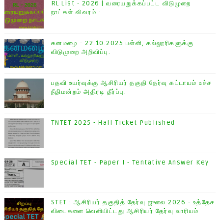
RL List - 2026 | வரையறுக்கப்பட்ட விடுமுறை
நாட்கள் விவரம் :
கனமழை - 22.10.2025 பள்ளி, கல்லூரிகளுக்கு
விடுமுறை அறிவிப்பு.
பதவி உயர்வுக்கு ஆசிரியர் தகுதி தேர்வு கட்டாயம் உச்ச
நீதிமன்றம் அதிரடி தீர்ப்பு.
TNTET 2025 - Hall Ticket Published
Special TET - Paper I - Tentative Answer Key
STET : ஆசிரியர் தகுதித் தேர்வு ஜுலை 2026 - உத்தேச
விடைகளை வெளியிட்டது ஆசிரியர் தேர்வு வாரியம்