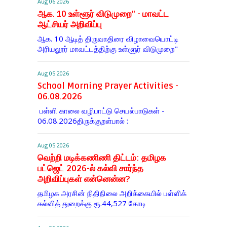
Aug 06 2026
ஆக. 10 உள்ளூர் விடுமுறை" - மாவட்ட
ஆட்சியர் அறிவிப்பு
ஆக. 10 ஆடித் திருவாதிரை விழாவையொட்டி
அரியலூர் மாவட்டத்திற்கு உள்ளூர் விடுமுறை"
Aug 05 2026
School Morning Prayer Activities -
06.08.2026
பள்ளி காலை வழிபாட்டு செயல்பாடுகள் -
06.08.2026திருக்குறள்பால் :
Aug 05 2026
வெற்றி மடிக்கணிணி திட்டம்: தமிழக
பட்ஜெட் 2026-ல் கல்வி சார்ந்த
அறிவிப்புகள் என்னென்ன?
தமிழக அரசின் நிதிநிலை அறிக்கையில் பள்ளிக்
கல்வித் துறைக்கு ரூ.44,527 கோடி