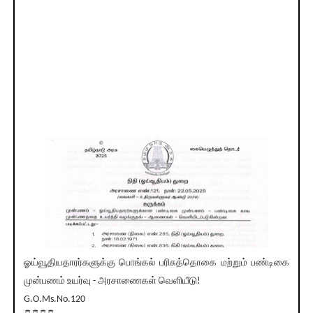
ஓய்வூதியதாரர்களுக்கு பொங்கல் பரிசுத்தொகை மற்றும் பண்டிகை
முன்பணம் உயர்வு - அரசாணைகள் வெளியீடு!
G.O.Ms.No.120