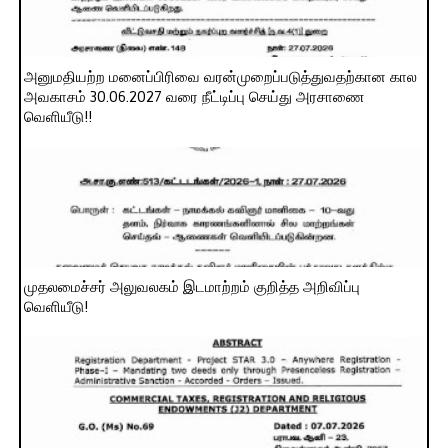
அனுமதியற்ற மனைப்பிரிவை வரன்முறைப்படுத்துவதற்கான கால
அவகாசம் 30.06.2027 வரை நீட்டிப்பு செய்து அரசாணை
வெளியீடு!!
முதலமைச்சர் அலுவலகம் இடமாற்றம் குறித்த அறிவிப்பு
வெளியீடு!