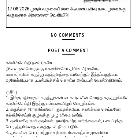
17.08.2026 முதல் வருகையில்லா ஆவணப்பதிவு நடைமுறைக்கு
வருவதாக அரசாணை வெளியீடு!
NO COMMENTS:
POST A COMMENT
கல்விச்செய்தி நண்பர்களே..
நீங்கள் ஒவ்வொருவரும் கல்விச்செய்தியின் அங்கமே..
வாசகர்களின் கருத்து சுதந்திரத்தை வரவேற்கும் இந்தப்பகுதியை
ஆரோக்கியமாக பயன்படுத்திக் கொள்ள அன்புடன் வேண்டுகிறோம்.
குறிப்பு:
1. இங்கு பதிவாகும் கருத்துக்கள் வாசகர்களின் சொந்த கருத்துக்களே.
கல்விச்செய்தி இதற்கு எவ்வகையிலும் பொறுப்பல்ல.
2. கருத்தை நிராகரிக்கவோ, குறைக்கவோ, தணிக்கை செய்யவோ
கல்விச்செய்தி குழுவுக்கு முழு உரிமை உண்டு.
3. தனிமனித தாக்குதல்கள், நாகரிகமற்ற வார்த்தைகள், படைப்புக்கு
பொருத்தமில்லாத கருத்துகள் நீக்கப்படும்.
4. தங்களின் பெயர் மற்றும் சரியான மின்னஞ்சல் முகவரியை