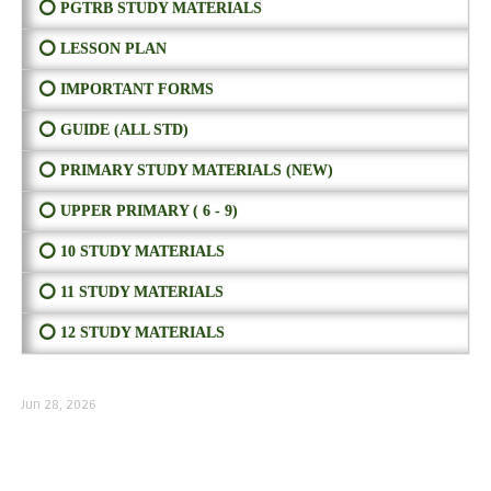
⭕ PGTRB STUDY MATERIALS
⭕ LESSON PLAN
⭕ IMPORTANT FORMS
⭕ GUIDE (ALL STD)
⭕ PRIMARY STUDY MATERIALS (NEW)
⭕ UPPER PRIMARY ( 6 - 9)
⭕ 10 STUDY MATERIALS
⭕ 11 STUDY MATERIALS
⭕ 12 STUDY MATERIALS
Jun 28, 2026