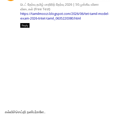
டெட் தேர்வு தமிழ் மாதிரித் தேர்வு 2026 | 50 முக்கிய வினா
விடைகள் (Free Test)
https://tamilmoozi.blogspot.com/2026/06/tet-tamil-model-
exam-2026-tntet-tamil_0635220380.html
Reply
கல்விச்செய்தி நண்பர்களே..