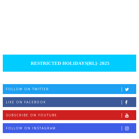
RESTRICTED HOLIDAYS[RL]- 2025
FOLLOW ON TWITTER
LIKE ON FACEBOOK
SUBSCRIBE ON YOUTUBE
FOLLOW ON INSTAGRAM