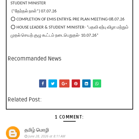
STUDENT MINISTER
(*தேர்தல் நாள்*) 07.07.26
⭕ COMPLETION OF EMIS ENTRY& PRE PLAN MEETING-08.07.26
⭕ HOUSE LEADER & STUDENT MINISTER- *பதவி ஏற்பு விழா மற்றும்
முதல் செயற் குழு கூட்டம் நடைபெறுதல்- 10.07.26*
Recommanded News
Related Post:
1 COMMENT:
தமிழ் மொழி
June 28, 2026 at 8:11 AM