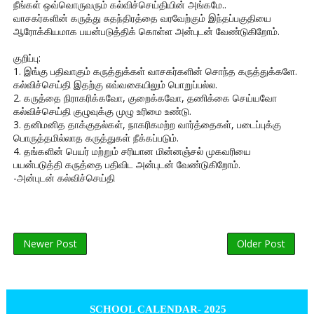
நீங்கள் ஒவ்வொருவரும் கல்விச்செய்தியின் அங்கமே..
வாசகர்களின் கருத்து சுதந்திரத்தை வரவேற்கும் இந்தப்பகுதியை
ஆரோக்கியமாக பயன்படுத்திக் கொள்ள அன்புடன் வேண்டுகிறோம்.
குறிப்பு:
1. இங்கு பதிவாகும் கருத்துக்கள் வாசகர்களின் சொந்த கருத்துக்களே.
கல்விச்செய்தி இதற்கு எவ்வகையிலும் பொறுப்பல்ல.
2. கருத்தை நிராகரிக்கவோ, குறைக்கவோ, தணிக்கை செய்யவோ
கல்விச்செய்தி குழுவுக்கு முழு உரிமை உண்டு.
3. தனிமனித தாக்குதல்கள், நாகரிகமற்ற வார்த்தைகள், படைப்புக்கு
பொருத்தமில்லாத கருத்துகள் நீக்கப்படும்.
4. தங்களின் பெயர் மற்றும் சரியான மின்னஞ்சல் முகவரியை
பயன்படுத்தி கருத்தை பதிவிட அன்புடன் வேண்டுகிறோம்.
-அன்புடன் கல்விச்செய்தி
Newer Post
Older Post
SCHOOL CALENDAR- 2025