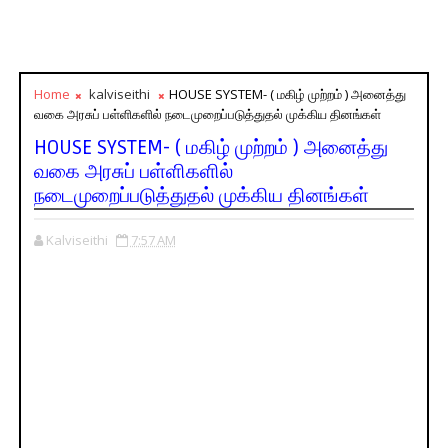
Home
kalviseithi
HOUSE SYSTEM- ( மகிழ் முற்றம் ) அனைத்து
வகை அரசுப் பள்ளிகளில் நடைமுறைப்படுத்துதல் முக்கிய தினங்கள்
HOUSE SYSTEM- ( மகிழ் முற்றம் ) அனைத்து
வகை அரசுப் பள்ளிகளில்
நடைமுறைப்படுத்துதல் முக்கிய தினங்கள்
Kalviseithi
7:57 AM