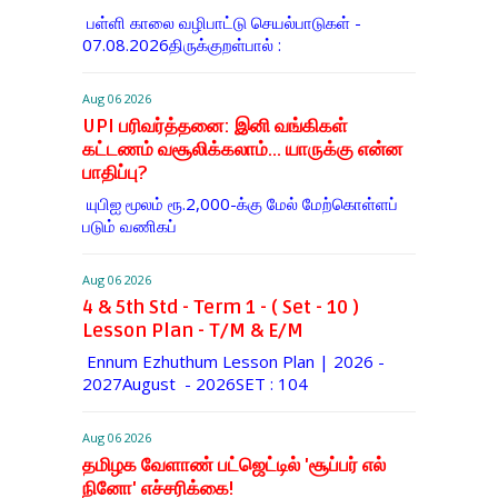
பள்ளி காலை வழிபாட்டு செயல்பாடுகள் -
07.08.2026திருக்குறள்பால் :
Aug 06 2026
UPI பரிவர்த்தனை: இனி வங்கிகள்
கட்டணம் வசூலிக்கலாம்... யாருக்கு என்ன
பாதிப்பு?
யுபிஐ மூலம் ரூ.2,000-க்கு மேல் மேற்​கொள்​ளப்​
படும் வணி​கப்
Aug 06 2026
4 & 5th Std - Term 1 - ( Set - 10 )
Lesson Plan - T/M & E/M
Ennum Ezhuthum Lesson Plan | 2026 -
2027August - 2026SET : 104
Aug 06 2026
தமிழக வேளாண் பட்ஜெட்டில் 'சூப்பர் எல்
நினோ' எச்சரிக்கை!