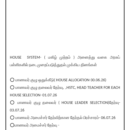
HOUSE SYSTEM- ( மகிழ் முற்றம் ) அனைத்து வகை அரசுப்
பள்ளிகளில் நடைமுறைப்படுத்துதல் முக்கிய தினங்கள்
⭕ மாணவர் குழு ஒதுக்கீடு( HOUSE ALLOCATION-30.06.26)
⭕ மாணவர் குழு தலைவர் தேர்வு, ,HSTC, HEAD TEACHER FOR EACH
HOUSE SELECTION- 01.07.26
⭕ மாணவர் குழு தலைவர் ( HOUSE LEADER SELECTION)தேர்வு-
03.07.26
⭕ மாணவர் அமைச்சர் தேர்விற்கான தேர்தல் பிரச்சாரம்- 06.07.26
⭕மாணவர் அமைச்சர் தேர்வு -