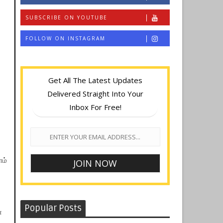
SUBSCRIBE ON YOUTUBE
FOLLOW ON INSTAGRAM
Get All The Latest Updates
Delivered Straight Into Your
Inbox For Free!
ளம்
Popular Posts
்