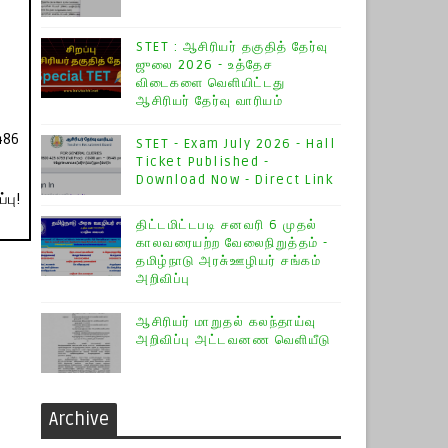
STET : ஆசிரியர் தகுதித் தேர்வு
ஜுலை 2026 - உத்தேச
விடைகளை வெளியிட்டது
ஆசிரியர் தேர்வு வாரியம்
486
STET - Exam July 2026 - Hall
Ticket Published -
Download Now - Direct Link
பு!
திட்டமிட்டபடி சனவரி 6 முதல்
காலவரையற்ற வேலைநிறுத்தம் -
தமிழ்நாடு அரசு்ஊழியர் சங்கம்
அறிவிப்பு
ஆசிரியர் மாறுதல் கலந்தாய்வு
அறிவிப்பு அட்டவனண வெளியீடு
Archive