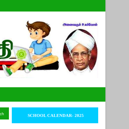
ch
SCHOOL CALENDAR- 2025