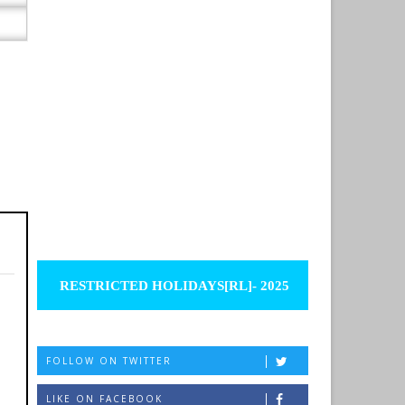
RESTRICTED HOLIDAYS[RL]- 2025
FOLLOW ON TWITTER
LIKE ON FACEBOOK