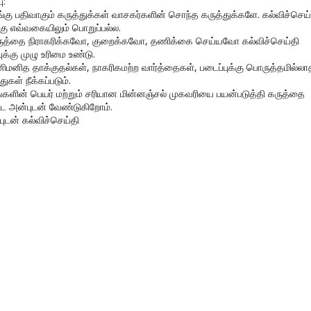
ு:
ங்கு பதிவாகும் கருத்துக்கள் வாசகர்களின் சொந்த கருத்துக்களே. கல்விச்செய்
கு எவ்வகையிலும் பொறுப்பல்ல.
ருத்தை நிராகரிக்கவோ, குறைக்கவோ, தணிக்கை செய்யவோ கல்விச்செய்தி
ுக்கு முழு உரிமை உண்டு.
னிமனித தாக்குதல்கள், நாகரிகமற்ற வார்த்தைகள், படைப்புக்கு பொருத்தமில்லா
துகள் நீக்கப்படும்.
ங்களின் பெயர் மற்றும் சரியான மின்னஞ்சல் முகவரியை பயன்படுத்தி கருத்தை
ிட அன்புடன் வேண்டுகிறோம்.
புடன் கல்விச்செய்தி