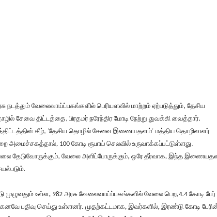
சு நடத்தும் வேலைவாய்ப்பகங்களில் பெரியளவில் மாற்றம் ஏற்படுத்தும், தேசிய
ழில் சேவை திட்டத்தை, பிரதமர் நரேந்திர மோடி நேற்று துவக்கி வைத்தார்.
்திட்டத்தின் கீழ், 'தேசிய தொழில் சேவை இணையதளம்' மத்திய தொழிலாளர்
றை அமைச்சகத்தால், 100 கோடி ரூபாய் செலவில் உருவாக்கப்பட்டுள்ளது.
லை தேடுவோருக்கும், வேலை அளிப்போருக்கும், ஒரே தீர்வாக, இந்த இணையத
யல்படும்.
டு முழுவதும் உள்ள, 982 அரசு வேலைவாய்ப்பகங்களில் வேலை பெற,4.4 கோடி பேர்
்கனவே பதிவு செய்து உள்ளனர். முதற்கட்டமாக, இவர்களில், இரண்டு கோடி பேரின