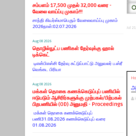
சம்பளம் 17,500 முதல் 32,000 வரை -
⭕
வேலை வாய்ப்பு முகாம்!!!
சாந்தி கியர்ஸ்மாபெரும் வேலைவாய்ப்பு முகாம்
2026நாள்:02.07.2026
Jul 21
Aug 08 2026
தொழில்நுட்ப பணிகள் தேர்வுக்கு ஹால் ​
டிக்கெட்
டிஎன்​பிஎஸ்சி தேர்வு கட்​டுப்​பாட்டு அலு​வலர் ப.ஸ்ரீ
வெங்கட பிரியா
H
Aug 08 2026
அ
மக்கள் தொகை கணக்கெடுப்புப் பணியில்
ஈடுபடும் ஆசிரிர்களுக்கு முற்பகல்/பிற்பகல்
பிறபணியில் (OD) அனுமதி - Proceedings
மக்கள் தொகை கணக்கெடுப்புப்
பணி31.08.2026 கணக்கெடுப்புப் வரை
01.08.2026