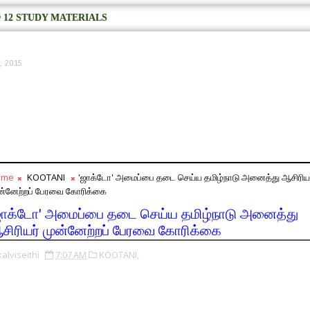
 12 STUDY MATERIALS
9, 2015
ome
KOOTANI
'ஜாக்டோ' அமைப்பை தடை செய்ய தமிழ்நாடு அனைத்து ஆசிரியர
ன்னேற்றப் பேரவை கோரிக்கை
ஜாக்டோ' அமைப்பை தடை செய்ய தமிழ்நாடு அனைத்து
சிரியர் முன்னேற்றப் பேரவை கோரிக்கை
kalviseithi
7:07 AM
KOOTANI,