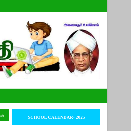
ch
SCHOOL CALENDAR- 2025