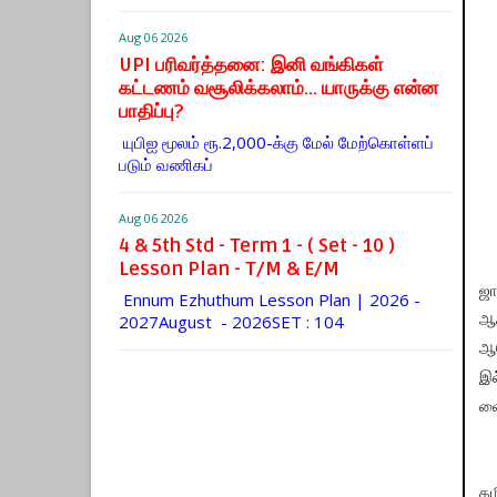
Aug 06 2026
UPI பரிவர்த்தனை: இனி வங்கிகள்
கட்டணம் வசூலிக்கலாம்... யாருக்கு என்ன
பாதிப்பு?
யுபிஐ மூலம் ரூ.2,000-க்கு மேல் மேற்​கொள்​ளப்​
படும் வணி​கப்
Aug 06 2026
4 & 5th Std - Term 1 - ( Set - 10 )
Lesson Plan - T/M & E/M
ஜா
Ennum Ezhuthum Lesson Plan | 2026 -
2027August - 2026SET : 104
ஆச
ஆர
இல
வை
தம