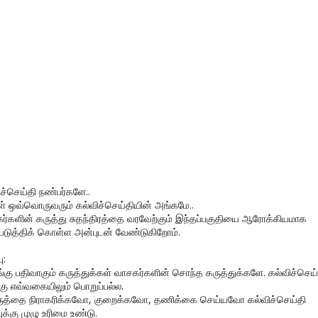
ிச்செய்தி நண்பர்களே..
கள் ஒவ்வொருவரும் கல்விச்செய்தியின் அங்கமே..
ர்களின் கருத்து சுதந்திரத்தை வரவேற்கும் இந்தப்பகுதியை ஆரோக்கியமாக
படுத்திக் கொள்ள அன்புடன் வேண்டுகிறோம்.
ு:
ங்கு பதிவாகும் கருத்துக்கள் வாசகர்களின் சொந்த கருத்துக்களே. கல்விச்செய்
கு எவ்வகையிலும் பொறுப்பல்ல.
ருத்தை நிராகரிக்கவோ, குறைக்கவோ, தணிக்கை செய்யவோ கல்விச்செய்தி
ுக்கு முழு உரிமை உண்டு.