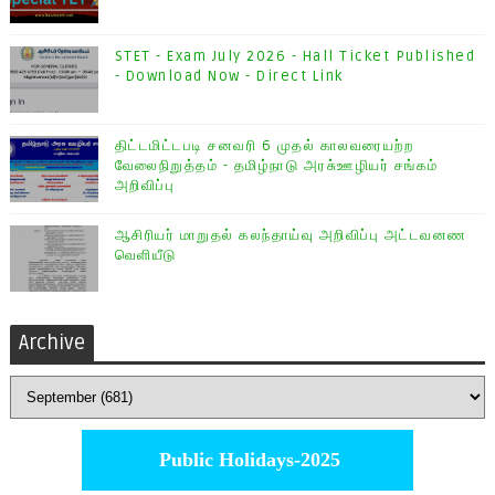
STET - Exam July 2026 - Hall Ticket Published
- Download Now - Direct Link
திட்டமிட்டபடி சனவரி 6 முதல் காலவரையற்ற
வேலைநிறுத்தம் - தமிழ்நாடு அரசு்ஊழியர் சங்கம்
அறிவிப்பு
ஆசிரியர் மாறுதல் கலந்தாய்வு அறிவிப்பு அட்டவனண
வெளியீடு
Archive
Public Holidays-2025