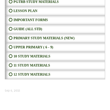
⭕ PGTRB STUDY MATERIALS
⭕ LESSON PLAN
⭕ IMPORTANT FORMS
⭕ GUIDE (ALL STD)
⭕ PRIMARY STUDY MATERIALS (NEW)
⭕ UPPER PRIMARY ( 6 - 9)
⭕ 10 STUDY MATERIALS
⭕ 11 STUDY MATERIALS
⭕ 12 STUDY MATERIALS
Sep 6, 2015