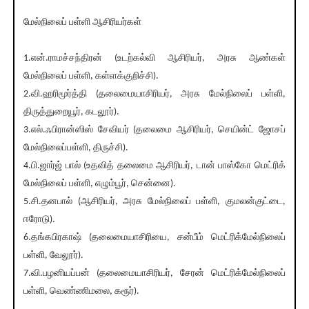
மேல்நிலைப் பள்ளி ஆசிரியர்கள்
1.என்.ராமச்சந்திரன் (உடற்கல்வி ஆசிரியர், அரசு ஆண்கள்
மேல்நிலைப் பள்ளி, கள்ளக்குறிச்சி).
2.வி.ஹரிமூர்த்தி (தலைமையாசிரியர், அரசு மேல்நிலைப் பள்ளி,
திருத்துறையூர், கடலூர்).
3.எல்.ஃபிரான்ஸிஸ் சேவியர் (தலைமை ஆசிரியர், செயின்ட் ஜோசப்
மேல்நிலைப்பள்ளி, திருச்சி).
4.பி.ஜார்ஜ் பால் (உதவித் தலைமை ஆசிரியர், டான் பாஸ்கோ மெட்ரிக்
மேல்நிலைப் பள்ளி, எழும்பூர், சென்னை).
5.சி.தனபால் (ஆசிரியர், அரசு மேல்நிலைப் பள்ளி, குமலன்குட்டை,
ஈரோடு).
6.தங்கபிரகாஷ் (தலைமையாசிரியை, சன்பீம் மெட்ரிக்மேல்நிலைப்
பள்ளி, வேலூர்).
7.வி.பழனியப்பன் (தலைமையாசிரியர், சேரன் மெட்ரிக்மேல்நிலைப்
பள்ளி, வெண்ணிமலை, கரூர்).