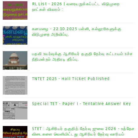
RL List - 2026 | வரையறுக்கப்பட்ட விடுமுறை
நாட்கள் விவரம் :
கனமழை - 22.10.2025 பள்ளி, கல்லூரிகளுக்கு
விடுமுறை அறிவிப்பு.
பதவி உயர்வுக்கு ஆசிரியர் தகுதி தேர்வு கட்டாயம் உச்ச
நீதிமன்றம் அதிரடி தீர்ப்பு.
TNTET 2025 - Hall Ticket Published
Special TET - Paper I - Tentative Answer Key
STET : ஆசிரியர் தகுதித் தேர்வு ஜுலை 2026 - உத்தேச
விடைகளை வெளியிட்டது ஆசிரியர் தேர்வு வாரியம்