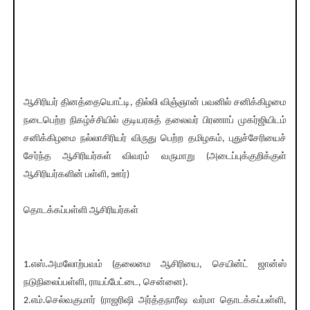
ஆசிரியர் தினத்தையொட்டி, தில்லி விஞ்ஞான் பவனில் சனிக்கிழமை
நடைபெற்ற நிகழ்ச்சியில் குடியரசுத் தலைவர் பிரணாப் முகர்ஜியிடம்
சனிக்கிழமை நல்லாசிரியர் விருது பெற்ற தமிழகம், புதுச்சேரியைச்
சேர்ந்த ஆசிரியர்கள் விவரம் வருமாறு (அடைப்புக்குறிக்குள்
ஆசிரியர்களின் பள்ளி, ஊர்)
தொடக்கப்பள்ளி ஆசிரியர்கள்
1.எஸ்.அமலோற்பவம் (தலைமை ஆசிரியை, செயின்ட் ஜான்ஸ்
நடுநிலைப்பள்ளி, ராயப்பேட்டை, சென்னை).
2.எம்.செல்வகுமார் (ராஜரிஷி அர்த்தநாரீஷ வர்மா தொடக்கப்பள்ளி,