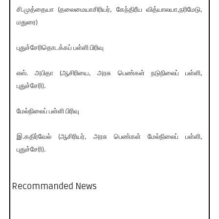
சி.முத்தையா (தலைமையாசிரியர், கேந்திரீய வித்யாலயா,நரிமேடு,
மதுரை)
புதுச்சேரிதொடக்கப் பள்ளி பிரிவு
எஸ். அபிதா (ஆசிரியை, அரசு பெண்கள் நடுநிலைப் பள்ளி,
புதுச்சேரி).
மேல்நிலைப் பள்ளி பிரிவு
இ.கதிர்வேல் (ஆசிரியர், அரசு பெண்கள் மேல்நிலைப் பள்ளி,
புதுச்சேரி).
Recommanded News