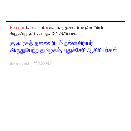
Home
kalviseithi
குடியரசுத் தலைவரிடம் நல்லாசிரியர்
விருதுபெற்ற தமிழகம், புதுச்சேரி ஆசிரியர்கள்
குடியரசுத் தலைவரிடம் நல்லாசிரியர்
விருதுபெற்ற தமிழகம், புதுச்சேரி ஆசிரியர்கள்
kalviseithi
9:55 AM