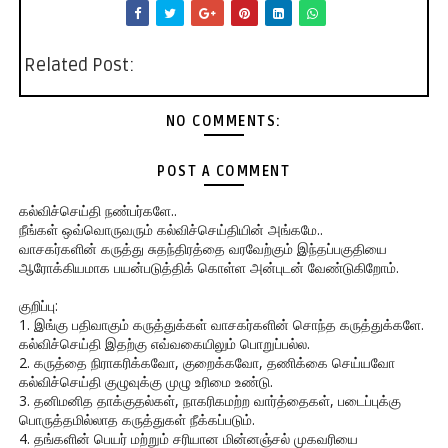
Related Post:
NO COMMENTS:
POST A COMMENT
கல்விச்செய்தி நண்பர்களே..
நீங்கள் ஒவ்வொருவரும் கல்விச்செய்தியின் அங்கமே..
வாசகர்களின் கருத்து சுதந்திரத்தை வரவேற்கும் இந்தப்பகுதியை
ஆரோக்கியமாக பயன்படுத்திக் கொள்ள அன்புடன் வேண்டுகிறோம்.
குறிப்பு:
1. இங்கு பதிவாகும் கருத்துக்கள் வாசகர்களின் சொந்த கருத்துக்களே.
கல்விச்செய்தி இதற்கு எவ்வகையிலும் பொறுப்பல்ல.
2. கருத்தை நிராகரிக்கவோ, குறைக்கவோ, தணிக்கை செய்யவோ
கல்விச்செய்தி குழுவுக்கு முழு உரிமை உண்டு.
3. தனிமனித தாக்குதல்கள், நாகரிகமற்ற வார்த்தைகள், படைப்புக்கு
பொருத்தமில்லாத கருத்துகள் நீக்கப்படும்.
4. தங்களின் பெயர் மற்றும் சரியான மின்னஞ்சல் முகவரியை