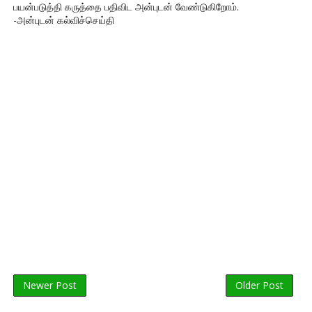
பயன்படுத்தி கருத்தை பதிவிட அன்புடன் வேண்டுகிறோம்.
-அன்புடன் கல்விச்செய்தி
Newer Post
Older Post