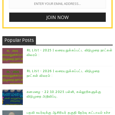
Popular Posts
RL List - 2025 | வரையறுக்கப்பட்ட விடுமுறை நாட்கள்
விவரம் :
RL List - 2026 | வரையறுக்கப்பட்ட விடுமுறை
நாட்கள் விவரம் :
கனமழை - 22.10.2025 பள்ளி, கல்லூரிகளுக்கு
விடுமுறை அறிவிப்பு.
பதவி உயர்வுக்கு ஆசிரியர் தகுதி தேர்வு கட்டாயம் உச்ச