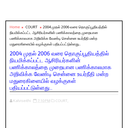
Home
COURT
2004 முதல் 2006 வரை தொகுப்பூதியத்தில்
நியமிக்கப்பட்ட ஆசிரியர்களின் பணிக்காலத்தை முறையான
பணிக்காலமாக அறிவிக்க வேண்டி சென்னை உயர்நீதி மன்ற
மதுரைகிளையில் வழக்குகள் பதியப்பட்டுள்ளது..
2004 முதல் 2006 வரை தொகுப்பூதியத்தில்
நியமிக்கப்பட்ட ஆசிரியர்களின்
பணிக்காலத்தை முறையான பணிக்காலமாக
அறிவிக்க வேண்டி சென்னை உயர்நீதி மன்ற
மதுரைகிளையில் வழக்குகள்
பதியப்பட்டுள்ளது..
Kalviseithi
7:10 PM
COURT,