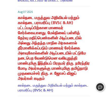
மையம், வட்டாரம் & மாவட்ட அளவில்
Aug 07 2026
கால்நடை மருத்துவ அறிவியல் மற்றும்
கால்நடை பராமரிப்பு (BVSc & AH)
பட்டப்படிப்பிற்கான மாணவர்
சேர்க்கையானது. மேல்நிலைப் பள்ளித்
தேர்வு மதிப்பெண்களின் அடிப்படையில்
அல்லது அந்தந்த மாநில அரசுகளால்
தீர்மானிக்கப்படும் மாணவர் சேர்க்கை
அளவுகோல்களின் அடிப்படையில் மட்டுமே
நடைபெற வேண்டுமென வலியுறுத்தி
மாண்புமிகு இந்தியப் பிரதமர் திரு. நரேந்திர
மோடி அவர்களுக்கு மாண்புமிகு தமிழ்நாடு
முதலமைச்சர் திரு. ச. ஜோசப் விஜய்
அவர்கள் கடிதம்
கால்நடை மருத்துவ அறிவியல் மற்றும் கால்நடை
பராமரிப்பு (BVSc & AH)