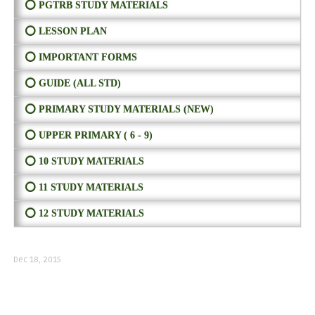
⭕ PGTRB STUDY MATERIALS
⭕ LESSON PLAN
⭕ IMPORTANT FORMS
⭕ GUIDE (ALL STD)
⭕ PRIMARY STUDY MATERIALS (NEW)
⭕ UPPER PRIMARY ( 6 - 9)
⭕ 10 STUDY MATERIALS
⭕ 11 STUDY MATERIALS
⭕ 12 STUDY MATERIALS
Dec 18, 2015