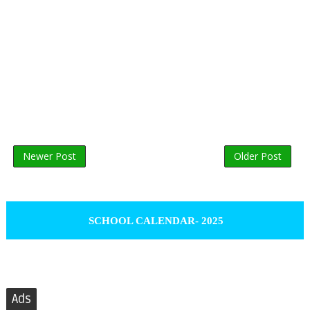
Newer Post
Older Post
SCHOOL CALENDAR- 2025
Ads