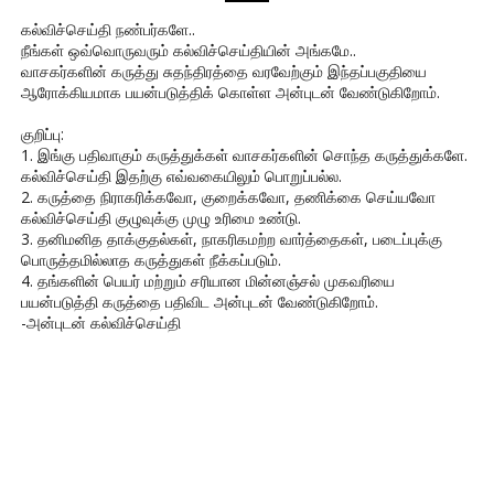
கல்விச்செய்தி நண்பர்களே..
நீங்கள் ஒவ்வொருவரும் கல்விச்செய்தியின் அங்கமே..
வாசகர்களின் கருத்து சுதந்திரத்தை வரவேற்கும் இந்தப்பகுதியை
ஆரோக்கியமாக பயன்படுத்திக் கொள்ள அன்புடன் வேண்டுகிறோம்.
குறிப்பு:
1. இங்கு பதிவாகும் கருத்துக்கள் வாசகர்களின் சொந்த கருத்துக்களே.
கல்விச்செய்தி இதற்கு எவ்வகையிலும் பொறுப்பல்ல.
2. கருத்தை நிராகரிக்கவோ, குறைக்கவோ, தணிக்கை செய்யவோ
கல்விச்செய்தி குழுவுக்கு முழு உரிமை உண்டு.
3. தனிமனித தாக்குதல்கள், நாகரிகமற்ற வார்த்தைகள், படைப்புக்கு
பொருத்தமில்லாத கருத்துகள் நீக்கப்படும்.
4. தங்களின் பெயர் மற்றும் சரியான மின்னஞ்சல் முகவரியை
பயன்படுத்தி கருத்தை பதிவிட அன்புடன் வேண்டுகிறோம்.
-அன்புடன் கல்விச்செய்தி