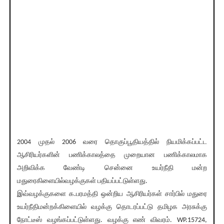
2004 முதல் 2006 வரை தொகுப்பூதியத்தில் நியமிக்கப்பட்ட
ஆசிரியர்களின் பணிக்காலத்தை முறையான பணிக்காலமாக
அறிவிக்க வேண்டி சென்னை உயர்நீதி மன்ற
மதுரைகிளையில்வழக்குகள் பதியப்பட்டுள்ளது.
இவ்வழக்குகளை க.பரமத்தி ஒன்றிய ஆசிரியர்கள் சார்பில் மதுரை
உயர்நீதிமன்றக்கிளையில் வழக்கு தொடரப்பட்டு தமிழக அரசுக்கு
நோட்டீஸ் வழங்கப்பட்டுள்ளது. வழக்கு எண் விவரம். WP.15724,