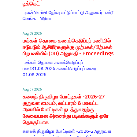
டிக்கெட்
டிஎன்​பிஎஸ்சி தேர்வு கட்​டுப்​பாட்டு அலு​வலர் ப.ஸ்ரீ
வெங்கட பிரியா
Aug 08 2026
மக்கள் தொகை கணக்கெடுப்புப் பணியில்
ஈடுபடும் ஆசிரிர்களுக்கு முற்பகல்/பிற்பகல்
பிறபணியில் (OD) அனுமதி - Proceedings
மக்கள் தொகை கணக்கெடுப்புப்
பணி31.08.2026 கணக்கெடுப்புப் வரை
01.08.2026
Aug 07 2026
கலைத் திருவிழா போட்டிகள் -2026-27
குறுவள மையம், வட்டாரம் & மாவட்ட
அளவில் போட்டிகள் நடத்துவதற்கு
தேவையான அனைத்து படிவங்களும் ஒரே
தொகுப்பாக
கலைத் திருவிழா போட்டிகள் -2026-27குறுவள