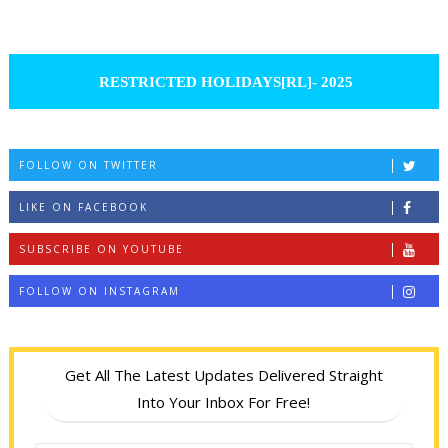
RESTRICTED HOLIDAYS[RL]- 2025
FOLLOW ON TWITTER
LIKE ON FACEBOOK
SUBSCRIBE ON YOUTUBE
FOLLOW ON INSTAGRAM
Get All The Latest Updates Delivered Straight
Into Your Inbox For Free!