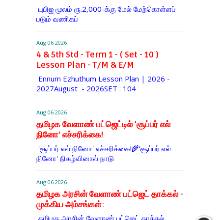
யுபிஐ மூலம் ரூ.2,000-க்கு மேல் மேற்​கொள்​ளப்​
படும் வணி​கப்
Aug 06 2026
4 & 5th Std - Term 1 - ( Set - 10 )
Lesson Plan - T/M & E/M
Ennum Ezhuthum Lesson Plan | 2026 -
2027August - 2026SET : 104
Aug 06 2026
தமிழக வேளாண் பட்ஜெட்டில் 'சூப்பர் எல்
நினோ' எச்சரிக்கை!
'சூப்பர் எல் நினோ' எச்சரிக்கை!🌾‘சூப்பர் எல்
நினோ' நிகழ்வினால் நாடு
Aug 06 2026
தமிழக அரசின் வேளாண் பட்ஜெட் தாக்கல் -
முக்கிய அம்சங்கள்:
தமிழக அரசின் வேளாண் பட்ஜெட் தாக்கல்