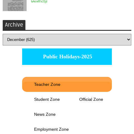
வெளியீடு
Archive
Public Holidays-2025
Teacher Zone
Student Zone
Official Zone
News Zone
Employment Zone