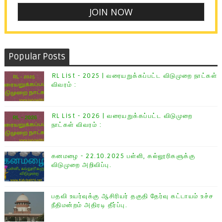
Popular Posts
RL List - 2025 | வரையறுக்கப்பட்ட விடுமுறை நாட்கள்
விவரம் :
RL List - 2026 | வரையறுக்கப்பட்ட விடுமுறை
நாட்கள் விவரம் :
கனமழை - 22.10.2025 பள்ளி, கல்லூரிகளுக்கு
விடுமுறை அறிவிப்பு.
பதவி உயர்வுக்கு ஆசிரியர் தகுதி தேர்வு கட்டாயம் உச்ச
நீதிமன்றம் அதிரடி தீர்ப்பு.