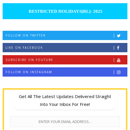
RESTRICTED HOLIDAYS[RL]- 2025
FOLLOW ON TWITTER
LIKE ON FACEBOOK
SUBSCRIBE ON YOUTUBE
FOLLOW ON INSTAGRAM
Get All The Latest Updates Delivered Straight
Into Your Inbox For Free!