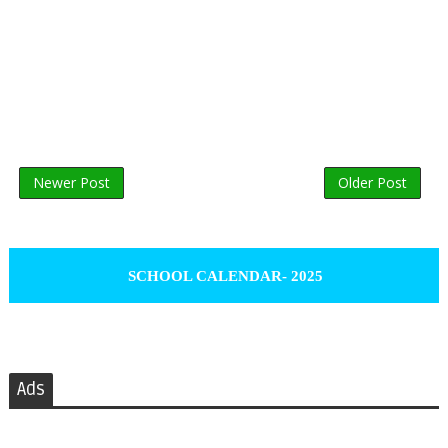
Newer Post
Older Post
SCHOOL CALENDAR- 2025
Ads