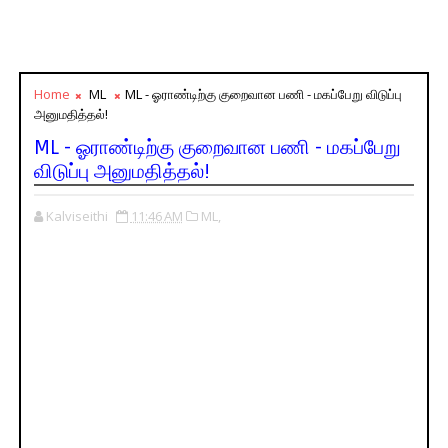
Home
ML
ML - ஓராண்டிற்கு குறைவான பணி - மகப்பேறு விடுப்பு
அனுமதித்தல்!
ML - ஓராண்டிற்கு குறைவான பணி - மகப்பேறு
விடுப்பு அனுமதித்தல்!
Kalviseithi
11:46 AM
ML,