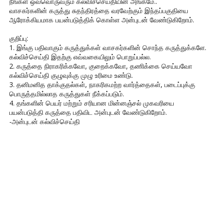
நீங்கள் ஒவ்வொருவரும் கல்விச்செய்தியின் அங்கமே..
வாசகர்களின் கருத்து சுதந்திரத்தை வரவேற்கும் இந்தப்பகுதியை
ஆரோக்கியமாக பயன்படுத்திக் கொள்ள அன்புடன் வேண்டுகிறோம்.
குறிப்பு:
1. இங்கு பதிவாகும் கருத்துக்கள் வாசகர்களின் சொந்த கருத்துக்களே.
கல்விச்செய்தி இதற்கு எவ்வகையிலும் பொறுப்பல்ல.
2. கருத்தை நிராகரிக்கவோ, குறைக்கவோ, தணிக்கை செய்யவோ
கல்விச்செய்தி குழுவுக்கு முழு உரிமை உண்டு.
3. தனிமனித தாக்குதல்கள், நாகரிகமற்ற வார்த்தைகள், படைப்புக்கு
பொருத்தமில்லாத கருத்துகள் நீக்கப்படும்.
4. தங்களின் பெயர் மற்றும் சரியான மின்னஞ்சல் முகவரியை
பயன்படுத்தி கருத்தை பதிவிட அன்புடன் வேண்டுகிறோம்.
-அன்புடன் கல்விச்செய்தி