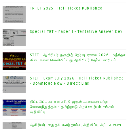
TNTET 2025 - Hall Ticket Published
Special TET - Paper I - Tentative Answer Key
STET : ஆசிரியர் தகுதித் தேர்வு ஜுலை 2026 - உத்தேச
விடைகளை வெளியிட்டது ஆசிரியர் தேர்வு வாரியம்
STET - Exam July 2026 - Hall Ticket Published
- Download Now - Direct Link
திட்டமிட்டபடி சனவரி 6 முதல் காலவரையற்ற
வேலைநிறுத்தம் - தமிழ்நாடு அரசு்ஊழியர் சங்கம்
அறிவிப்பு
ஆசிரியர் மாறுதல் கலந்தாய்வு அறிவிப்பு அட்டவனண