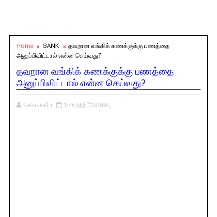
Home
BANK
தவறான வங்கிக் கணக்குக்கு பணத்தை
அனுப்பிவிட்டால் என்ன செய்வது?
தவறான வங்கிக் கணக்குக்கு பணத்தை
அனுப்பிவிட்டால் என்ன செய்வது?
Kalviseithi
1:46 AM
BANK,