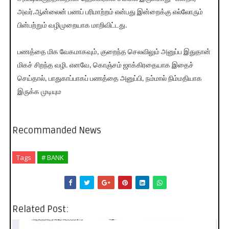
அவர்.ஆன்லைன் பணப் பரிமாற்றம் என்பது இன்றைக்கு எல்லோரும்
பின்பற்றும் வழிமுறையாக மாறிவிட்டது.
பணத்தை மிக வேகமாகவும், குறைந்த செலவிலும் அனுப்ப இதுதான்
மிகச் சிறந்த வழி. எனவே, கொஞ்சம் ஜாக்கிரதையாக இதைச்
செய்தால், பாதுகாப்பாகப் பணத்தை அனுப்பி, நம்மால் நிம்மதியாக
இருக்க முடியும
Recommanded News
Tags
# BANK
Related Post: