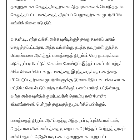
தவறுதலாகச் செலுத்தியதற்கான ஆதாரங்களைக் கொடுத்தால்,
செலுத்தப்பட்ட பணத்தைத் திரும்பப் பெறுவதற்கான முயற்சியில்
வங்கிக் கிளை ஈடுபடும்.
அதன்படி, எந்த வங்கி அக்கவுன்டிற்குத் தவறுதலாகப் பணம்
செலுத்தப்பட்டதோ, அந்த வங்கிக்கு, நடந்த தவறுகள் குறித்த
விவரங்களை அளித்துப் பணத்தைத் திரும்பப் பெற நடவடிக்கை
எடுக்கும்படி கேட்டுக் கொள்ள வேண்டும்.இந்தப் பணப் பரிமாற்றச்
சிக்கலில் வங்கியானது, பணத்தை இழந்தவருக்கு, பணத்தை
மீட்டெடுப்பதற்கான முயற்சிகளுக்கு நிர்வாக ரீதியான பக்கபலமாக
மட்டுமே செயல்படும்.எந்த வங்கிக்குப் பணம் மாற்றப் பட்டுள்ளது,
அந்த அக்கவுன்டுக்கு உரியவரின் தொடர்பு எண் போன்ற
விவரங்களைப் பெற்றுத் தருவதற்கு முயற்சியெடுக்கும்.
பணத்தைத் திரும்ப அளிப்பதற்கு அந்த நபர் ஒப்புக்கொண்டால்,
அதற்கான விண்ணப்பத்தை முறையாக அளித்துப் பெற்றுத் தரவும்
வங்கி உதவும்.அதேபோல, பணம் தவறுதலாக மாற்றப்பட்ட