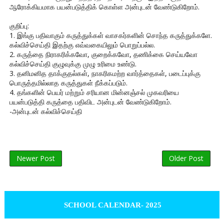
ஆரோக்கியமாக பயன்படுத்திக் கொள்ள அன்புடன் வேண்டுகிறோம்.
குறிப்பு:
1. இங்கு பதிவாகும் கருத்துக்கள் வாசகர்களின் சொந்த கருத்துக்களே.
கல்விச்செய்தி இதற்கு எவ்வகையிலும் பொறுப்பல்ல.
2. கருத்தை நிராகரிக்கவோ, குறைக்கவோ, தணிக்கை செய்யவோ
கல்விச்செய்தி குழுவுக்கு முழு உரிமை உண்டு.
3. தனிமனித தாக்குதல்கள், நாகரிகமற்ற வார்த்தைகள், படைப்புக்கு
பொருத்தமில்லாத கருத்துகள் நீக்கப்படும்.
4. தங்களின் பெயர் மற்றும் சரியான மின்னஞ்சல் முகவரியை
பயன்படுத்தி கருத்தை பதிவிட அன்புடன் வேண்டுகிறோம்.
-அன்புடன் கல்விச்செய்தி
Newer Post
Older Post
SCHOOL CALENDAR- 2025