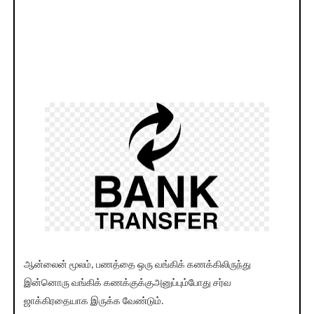
ஆன்லைன் மூலம், பணத்தை ஒரு வங்கிக் கணக்கிலிருந்து
இன்னொரு வங்கிக் கணக்குக்குஅனுப்பும்போது சர்வ
ஜாக்கிரதையாக இருக்க வேண்டும்.