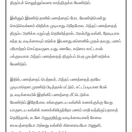
திரும்பச் செலுத்தும்வரை காத்திருக்க வேண்டும்.
இன்னும் இரண்டு நாளில் பணத்தைப் போட வேண்டுமென்று
கெடுவெல்லாம் விதிக்க முடியாது.அதேபோல, அந்தப் பணத்தைத்
திரும்ப அளிக்க மறுப்புத் தெரிவித்தால், அவர்மீது வங்கி, நேரடியாக
எந்த நடவடிக்கையும் எடுக்க இயலாது.ஏனெனில் முதல் தவறு, பணப்
பரிமாற்றம் செய்தவருடையது. எனவே, கடுமை காட்டாமல்
பக்குவமாக அந்தப் பணத்தைத் திரும்பப் பெற முயற்சி எடுக்க
வேண்டும்.
இதில், பணத்தைப் பெற்றவர், அந்தப் பணத்தைத் தரவே
முடியாதென முரண்டு பிடித்தால் மட்டும், சட்டப்படியான மேல்
நடவடிக்கையில் இறங்கிப் பணத்தை மீட்டெடுக்க
வேண்டும்.இதேபோல, உங்களுடைய வங்கிக் கணக்குக்கு வேறு
யாருடைய வங்கிக் கணக்கிலிருந்தோ பணம் மாறி வந்திருப்பதாகத்
தெரிந்தால், உடனே அதுகுறித்து வாடிக்கையாளர் சேவை
மையத்தையோ அல்லது வங்கிக் கிளையையோ அணுகி,