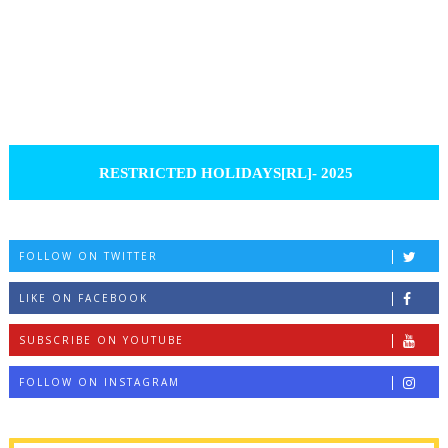
RESTRICTED HOLIDAYS[RL]- 2025
FOLLOW ON TWITTER
LIKE ON FACEBOOK
SUBSCRIBE ON YOUTUBE
FOLLOW ON INSTAGRAM