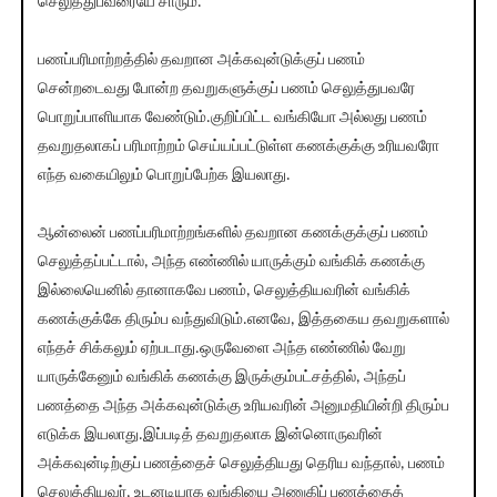
செலுத்துபவரையே சாரும்.
பணப்பரிமாற்றத்தில் தவறான அக்கவுன்டுக்குப் பணம்
சென்றடைவது போன்ற தவறுகளுக்குப் பணம் செலுத்துபவரே
பொறுப்பாளியாக வேண்டும்.குறிப்பிட்ட வங்கியோ அல்லது பணம்
தவறுதலாகப் பரிமாற்றம் செய்யப்பட்டுள்ள கணக்குக்கு உரியவரோ
எந்த வகையிலும் பொறுப்பேற்க இயலாது.
ஆன்லைன் பணப்பரிமாற்றங்களில் தவறான கணக்குக்குப் பணம்
செலுத்தப்பட்டால், அந்த எண்ணில் யாருக்கும் வங்கிக் கணக்கு
இல்லையெனில் தானாகவே பணம், செலுத்தியவரின் வங்கிக்
கணக்குக்கே திரும்ப வந்துவிடும்.எனவே, இத்தகைய தவறுகளால்
எந்தச் சிக்கலும் ஏற்படாது.ஒருவேளை அந்த எண்ணில் வேறு
யாருக்கேனும் வங்கிக் கணக்கு இருக்கும்பட்சத்தில், அந்தப்
பணத்தை அந்த அக்கவுன்டுக்கு உரியவரின் அனுமதியின்றி திரும்ப
எடுக்க இயலாது.இப்படித் தவறுதலாக இன்னொருவரின்
அக்கவுன்டிற்குப் பணத்தைச் செலுத்தியது தெரிய வந்தால், பணம்
செலுத்தியவர், உடனடியாக வங்கியை அணுகிப் பணத்தைத்