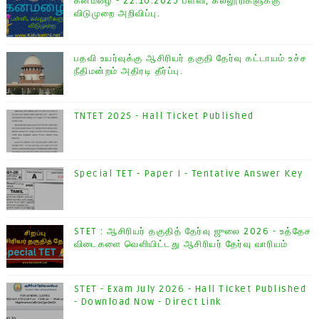
கனமழை - 22.10.2025 பள்ளி, கல்லூரிகளுக்கு
விடுமுறை அறிவிப்பு.
பதவி உயர்வுக்கு ஆசிரியர் தகுதி தேர்வு கட்டாயம் உச்ச
நீதிமன்றம் அதிரடி தீர்ப்பு.
TNTET 2025 - Hall Ticket Published
Special TET - Paper I - Tentative Answer Key
STET : ஆசிரியர் தகுதித் தேர்வு ஜுலை 2026 - உத்தேச
விடைகளை வெளியிட்டது ஆசிரியர் தேர்வு வாரியம்
STET - Exam July 2026 - Hall Ticket Published
- Download Now - Direct Link