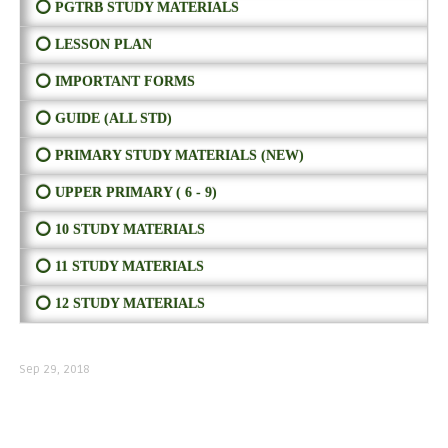
⭕ PGTRB STUDY MATERIALS
⭕ LESSON PLAN
⭕ IMPORTANT FORMS
⭕ GUIDE (ALL STD)
⭕ PRIMARY STUDY MATERIALS (NEW)
⭕ UPPER PRIMARY ( 6 - 9)
⭕ 10 STUDY MATERIALS
⭕ 11 STUDY MATERIALS
⭕ 12 STUDY MATERIALS
Sep 29, 2018