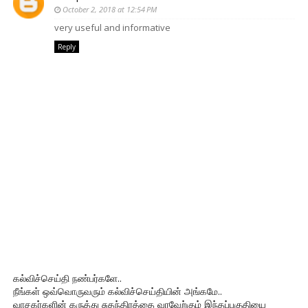
October 2, 2018 at 12:54 PM
very useful and informative
Reply
கல்விச்செய்தி நண்பர்களே..
நீங்கள் ஒவ்வொருவரும் கல்விச்செய்தியின் அங்கமே..
வாசகர்களின் கருத்து சுதந்திரத்தை வரவேற்கும் இந்தப்பகுதியை