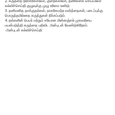
2. கருத்தை நிராகரிக்கவோ, குறைக்கவோ, தணிக்கை செய்யவோ
கல்விச்செய்தி குழுவுக்கு முழு உரிமை உண்டு.
3. தனிமனித தாக்குதல்கள், நாகரிகமற்ற வார்த்தைகள், படைப்புக்கு
பொருத்தமில்லாத கருத்துகள் நீக்கப்படும்.
4. தங்களின் பெயர் மற்றும் சரியான மின்னஞ்சல் முகவரியை
பயன்படுத்தி கருத்தை பதிவிட அன்புடன் வேண்டுகிறோம்.
-அன்புடன் கல்விச்செய்தி