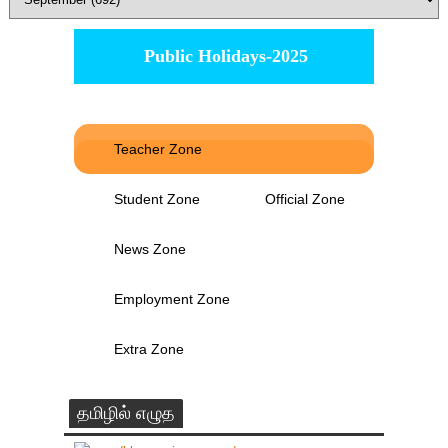
Public Holidays-2025
Teacher Zone
Student Zone
Official Zone
News Zone
Employment Zone
Extra Zone
தமிழில் எழுத