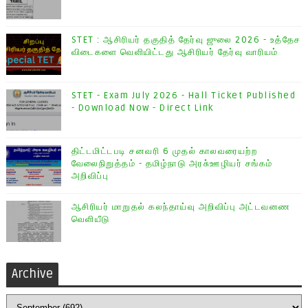
STET : ஆசிரியர் தகுதித் தேர்வு ஜுலை 2026 - உத்தேச
விடைகளை வெளியிட்டது ஆசிரியர் தேர்வு வாரியம்
STET - Exam July 2026 - Hall Ticket Published
- Download Now - Direct Link
திட்டமிட்டபடி சனவரி 6 முதல் காலவரையற்ற
வேலைநிறுத்தம் - தமிழ்நாடு அரசு்ஊழியர் சங்கம்
அறிவிப்பு
ஆசிரியர் மாறுதல் கலந்தாய்வு அறிவிப்பு அட்டவனண
வெளியீடு
Archive