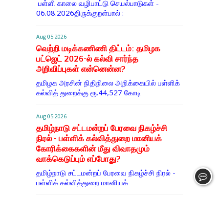
பள்ளி காலை வழிபாட்டு செயல்பாடுகள் -
06.08.2026திருக்குறள்பால் :
Aug 05 2026
வெற்றி மடிக்கணிணி திட்டம்: தமிழக
பட்ஜெட் 2026-ல் கல்வி சார்ந்த
அறிவிப்புகள் என்னென்ன?
தமிழக அரசின் நிதிநிலை அறிக்கையில் பள்ளிக்
கல்வித் துறைக்கு ரூ.44,527 கோடி
Aug 05 2026
தமிழ்நாடு சட்டமன்றப் பேரவை நிகழ்ச்சி
நிரல் - பள்ளிக் கல்வித்துறை மானியக்
கோரிக்கைகளின் மீது விவாதமும்
வாக்கெடுப்பும் எப்போது?
தமிழ்நாடு சட்டமன்றப் பேரவை நிகழ்ச்சி நிரல் -
பள்ளிக் கல்வித்துறை மானியக்