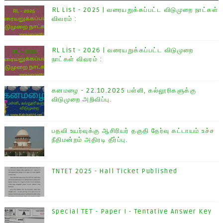
RL List - 2025 | வரையறுக்கப்பட்ட விடுமுறை நாட்கள்
விவரம் :
RL List - 2026 | வரையறுக்கப்பட்ட விடுமுறை
நாட்கள் விவரம் :
கனமழை - 22.10.2025 பள்ளி, கல்லூரிகளுக்கு
விடுமுறை அறிவிப்பு.
பதவி உயர்வுக்கு ஆசிரியர் தகுதி தேர்வு கட்டாயம் உச்ச
நீதிமன்றம் அதிரடி தீர்ப்பு.
TNTET 2025 - Hall Ticket Published
Special TET - Paper I - Tentative Answer Key