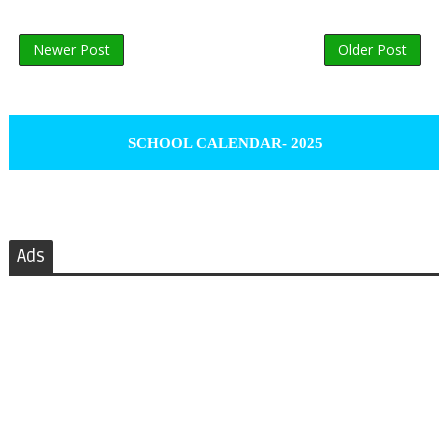
Newer Post
Older Post
SCHOOL CALENDAR- 2025
Ads