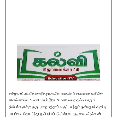
தமிழ்நாடு பள்ளிக்கல்வித்துறையின் கல்வித் தொலைக்காட்சியில்
தினம் காலை 7 மணி முதல் இரவு 9 மணி வரை ஒவ்வொரு 30
நிமிடங்களுக்கு ஒரு முறை பத்தாம் வகுப்பு மற்றும் ஒன்பதாம் வகுப்பு
பாடங்கள் தொடர்ந்து ஒளிபரப்பப்படுகின்றன. இதனை கீழ்க்கண்ட