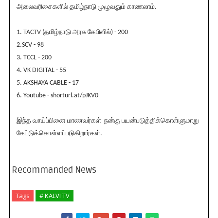
அலைவரிசைகளில் தமிழ்நாடு முழுவதும் காணலாம்.
1. TACTV (தமிழ்நாடு அரசு கேபிளில்) - 200
2.SCV - 98
3. TCCL - 200
4. VK DIGITAL - 55
5. AKSHAYA CABLE - 17
6. Youtube - shorturl.at/pJKV0
இந்த வாய்ப்பினை மாணவர்கள் நன்கு பயன்படுத்திக்கொள்ளுமாறு
கேட்டுக்கொள்ளப்படுகிறார்கள்.
Recommanded News
Tags
# KALVI TV