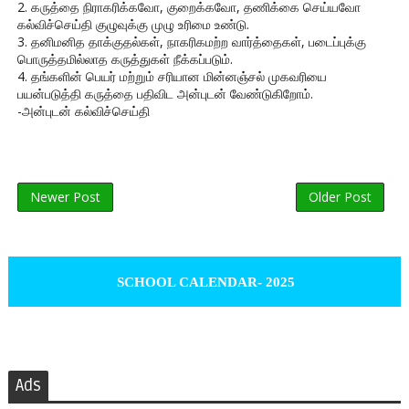
2. கருத்தை நிராகரிக்கவோ, குறைக்கவோ, தணிக்கை செய்யவோ
கல்விச்செய்தி குழுவுக்கு முழு உரிமை உண்டு.
3. தனிமனித தாக்குதல்கள், நாகரிகமற்ற வார்த்தைகள், படைப்புக்கு
பொருத்தமில்லாத கருத்துகள் நீக்கப்படும்.
4. தங்களின் பெயர் மற்றும் சரியான மின்னஞ்சல் முகவரியை
பயன்படுத்தி கருத்தை பதிவிட அன்புடன் வேண்டுகிறோம்.
-அன்புடன் கல்விச்செய்தி
Newer Post
Older Post
SCHOOL CALENDAR- 2025
Ads