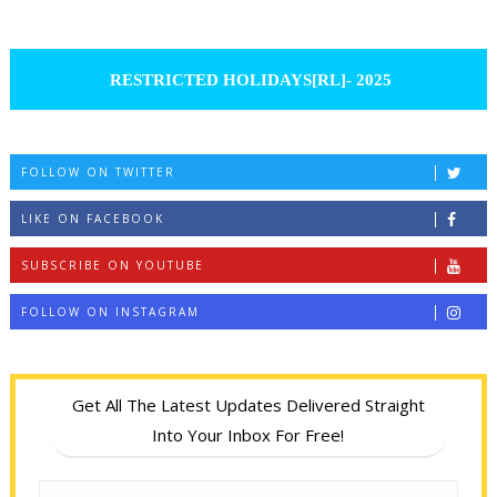
RESTRICTED HOLIDAYS[RL]- 2025
FOLLOW ON TWITTER
LIKE ON FACEBOOK
SUBSCRIBE ON YOUTUBE
FOLLOW ON INSTAGRAM
Get All The Latest Updates Delivered Straight
Into Your Inbox For Free!