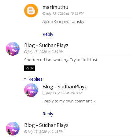
marimuthu
July 13, 2020 at 10:13 PM
அய்யய்யோ நான் tatasky
Reply
Blog - SudhanPlayz
July 13, 2020 at 2:39 PM
Shorten url isnt working. Try to fix it fast
Reply
Replies
Blog - SudhanPlayz
July 13, 2020 at 2:49 PM
i reply to my own comment ;-;
Reply
Blog - SudhanPlayz
July 13, 2020 at 2:48 PM