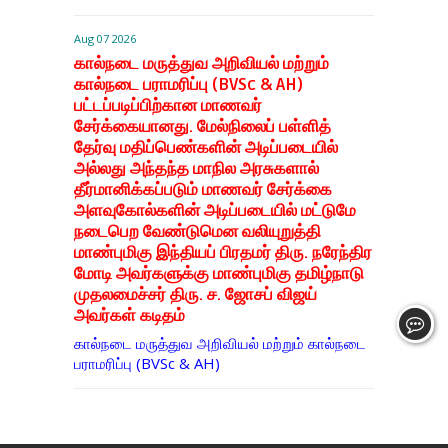
Aug 07 2026
கால்நடை மருத்துவ அறிவியல் மற்றும்
கால்நடை பராமரிப்பு (BVSc & AH)
பட்டப்படிப்பிற்கான மாணவர்
சேர்க்கையானது. மேல்நிலைப் பள்ளித்
தேர்வு மதிப்பெண்களின் அடிப்படையில்
அல்லது அந்தந்த மாநில அரசுகளால்
தீர்மானிக்கப்படும் மாணவர் சேர்க்கை
அளவுகோல்களின் அடிப்படையில் மட்டுமே
நடைபெற வேண்டுமென வலியுறுத்தி
மாண்புமிகு இந்தியப் பிரதமர் திரு. நரேந்திர
மோடி அவர்களுக்கு மாண்புமிகு தமிழ்நாடு
முதலமைச்சர் திரு. ச. ஜோசப் விஜய்
அவர்கள் கடிதம்
கால்நடை மருத்துவ அறிவியல் மற்றும் கால்நடை
பராமரிப்பு (BVSc & AH)