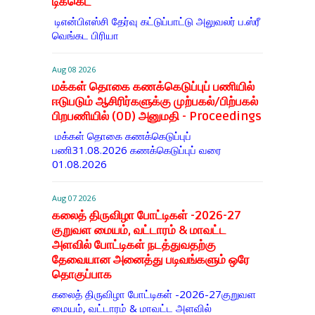
டிக்கெட்
டிஎன்​பிஎஸ்சி தேர்வு கட்​டுப்​பாட்டு அலு​வலர் ப.ஸ்ரீ
வெங்கட பிரியா
Aug 08 2026
மக்கள் தொகை கணக்கெடுப்புப் பணியில்
ஈடுபடும் ஆசிரிர்களுக்கு முற்பகல்/பிற்பகல்
பிறபணியில் (OD) அனுமதி - Proceedings
மக்கள் தொகை கணக்கெடுப்புப்
பணி31.08.2026 கணக்கெடுப்புப் வரை
01.08.2026
Aug 07 2026
கலைத் திருவிழா போட்டிகள் -2026-27
குறுவள மையம், வட்டாரம் & மாவட்ட
அளவில் போட்டிகள் நடத்துவதற்கு
தேவையான அனைத்து படிவங்களும் ஒரே
தொகுப்பாக
கலைத் திருவிழா போட்டிகள் -2026-27குறுவள
மையம், வட்டாரம் & மாவட்ட அளவில்