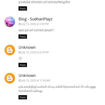
youtube shorten url isnt working tho
Reply
Blog - SudhanPlayz
July 13, 2020 at 2:49 PM
epo pa url correct avum?
Reply
Unknown
July 15, 2020 at 6:29 PM
🙁
Reply
Unknown
July 16, 2020 at 11:45 AM
டிஷ் வைத்திருப்பவர்கள் எப்படி கல்வி தொலைக்காட்சி பார்பதுனு
சொன்னால் நல்லது.
Reply