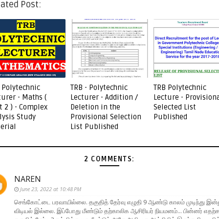
ated Post:
 Polytechnic
TRB - Polytechnic
TRB Polytechnic
turer - Maths (
Lecturer - Addition /
Lecture - Provision
t 2 ) - Complex
Deletion in the
Selected List
lysis Study
Provisional Selection
Published
erial
List Published
2 COMMENTS:
NAREN
June 23, 2022 at 10:48 PM
செங்கோட்டை பரவாயில்லை. தகுதித் தேர்வு எழுதி 9 ஆண்டு காலம் முடிந்து இன்
விடியல் இல்லை. இப்போது மீண்டும் தற்காலிக ஆசிரியர் நியமனம்... பின்னர் எதற்