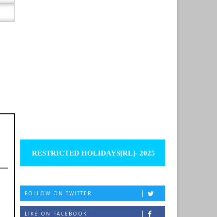
RESTRICTED HOLIDAYS[RL]- 2025
FOLLOW ON TWITTER
LIKE ON FACEBOOK