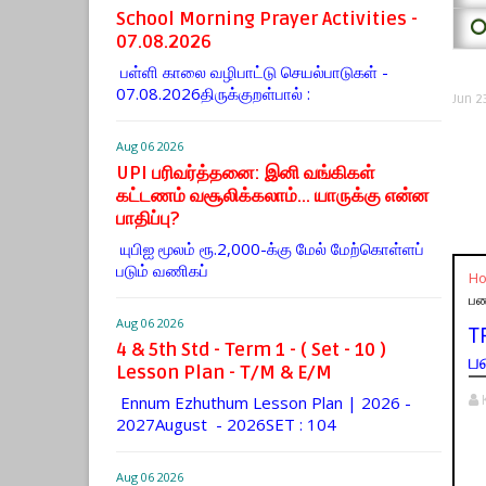
School Morning Prayer Activities -
⭕
07.08.2026
பள்ளி காலை வழிபாட்டு செயல்பாடுகள் -
07.08.2026திருக்குறள்பால் :
Jun 2
Aug 06 2026
UPI பரிவர்த்தனை: இனி வங்கிகள்
கட்டணம் வசூலிக்கலாம்... யாருக்கு என்ன
பாதிப்பு?
யுபிஐ மூலம் ரூ.2,000-க்கு மேல் மேற்​கொள்​ளப்​
படும் வணி​கப்
H
பண
Aug 06 2026
T
4 & 5th Std - Term 1 - ( Set - 10 )
ப
Lesson Plan - T/M & E/M
Ennum Ezhuthum Lesson Plan | 2026 -
2027August - 2026SET : 104
Aug 06 2026