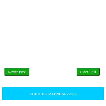
Newer Post
Older Post
SCHOOL CALENDAR- 2025