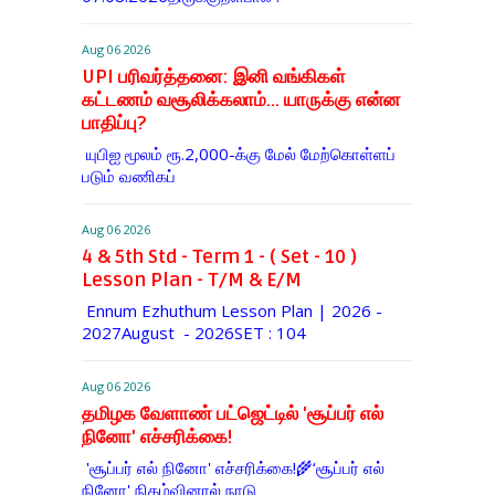
Aug 06 2026
UPI பரிவர்த்தனை: இனி வங்கிகள்
கட்டணம் வசூலிக்கலாம்... யாருக்கு என்ன
பாதிப்பு?
யுபிஐ மூலம் ரூ.2,000-க்கு மேல் மேற்​கொள்​ளப்​
படும் வணி​கப்
Aug 06 2026
4 & 5th Std - Term 1 - ( Set - 10 )
Lesson Plan - T/M & E/M
Ennum Ezhuthum Lesson Plan | 2026 -
2027August - 2026SET : 104
Aug 06 2026
தமிழக வேளாண் பட்ஜெட்டில் 'சூப்பர் எல்
நினோ' எச்சரிக்கை!
'சூப்பர் எல் நினோ' எச்சரிக்கை!🌾‘சூப்பர் எல்
நினோ' நிகழ்வினால் நாடு