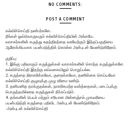
NO COMMENTS:
POST A COMMENT
கல்விச்செய்தி நண்பர்களே..
நீங்கள் ஒவ்வொருவரும் கல்விச்செய்தியின் அங்கமே..
வாசகர்களின் கருத்து சுதந்திரத்தை வரவேற்கும் இந்தப்பகுதியை
ஆரோக்கியமாக பயன்படுத்திக் கொள்ள அன்புடன் வேண்டுகிறோம்.
குறிப்பு:
1. இங்கு பதிவாகும் கருத்துக்கள் வாசகர்களின் சொந்த கருத்துக்களே.
கல்விச்செய்தி இதற்கு எவ்வகையிலும் பொறுப்பல்ல.
2. கருத்தை நிராகரிக்கவோ, குறைக்கவோ, தணிக்கை செய்யவோ
கல்விச்செய்தி குழுவுக்கு முழு உரிமை உண்டு.
3. தனிமனித தாக்குதல்கள், நாகரிகமற்ற வார்த்தைகள், படைப்புக்கு
பொருத்தமில்லாத கருத்துகள் நீக்கப்படும்.
4. தங்களின் பெயர் மற்றும் சரியான மின்னஞ்சல் முகவரியை
பயன்படுத்தி கருத்தை பதிவிட அன்புடன் வேண்டுகிறோம்.
-அன்புடன் கல்விச்செய்தி