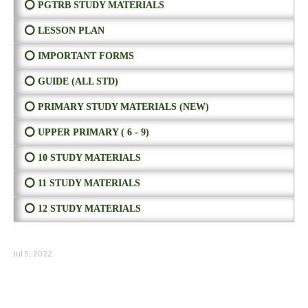
⭕ PGTRB STUDY MATERIALS
⭕ LESSON PLAN
⭕ IMPORTANT FORMS
⭕ GUIDE (ALL STD)
⭕ PRIMARY STUDY MATERIALS (NEW)
⭕ UPPER PRIMARY ( 6 - 9)
⭕ 10 STUDY MATERIALS
⭕ 11 STUDY MATERIALS
⭕ 12 STUDY MATERIALS
Jul 5, 2022