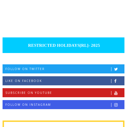
RESTRICTED HOLIDAYS[RL]- 2025
FOLLOW ON TWITTER
LIKE ON FACEBOOK
SUBSCRIBE ON YOUTUBE
FOLLOW ON INSTAGRAM