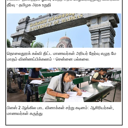
தீர்வு - தமிழக அரசு உறுதி
தொலைதூரக் கல்வி திட்ட மாணவர்கள் அரியர் தேர்வு எழுத மே
மாதம் விண்ணப்பிக்கலாம் - சென்னை பல்கலை.
பிளஸ் 2 ஆங்கில பாட வினாக்கள் சற்று கடினம்: ஆசிரியர்கள்,
மாணவர்கள் கருத்து