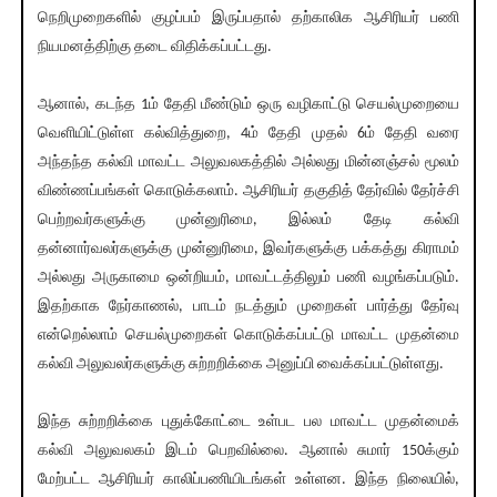
நெறிமுறைகளில் குழப்பம் இருப்பதால் தற்காலிக ஆசிரியர் பணி
நியமனத்திற்கு தடை விதிக்கப்பட்டது.
ஆனால், கடந்த 1ம் தேதி மீண்டும் ஒரு வழிகாட்டு செயல்முறையை
வெளியிட்டுள்ள கல்வித்துறை, 4ம் தேதி முதல் 6ம் தேதி வரை
அந்தந்த கல்வி மாவட்ட அலுவலகத்தில் அல்லது மின்னஞ்சல் மூலம்
விண்ணப்பங்கள் கொடுக்கலாம். ஆசிரியர் தகுதித் தேர்வில் தேர்ச்சி
பெற்றவர்களுக்கு முன்னுரிமை, இல்லம் தேடி கல்வி
தன்னார்வலர்களுக்கு முன்னுரிமை, இவர்களுக்கு பக்கத்து கிராமம்
அல்லது அருகாமை ஒன்றியம், மாவட்டத்திலும் பணி வழங்கப்படும்.
இதற்காக நேர்காணல், பாடம் நடத்தும் முறைகள் பார்த்து தேர்வு
என்றெல்லாம் செயல்முறைகள் கொடுக்கப்பட்டு மாவட்ட முதன்மை
கல்வி அலுவலர்களுக்கு சுற்றறிக்கை அனுப்பி வைக்கப்பட்டுள்ளது.
இந்த சுற்றறிக்கை புதுக்கோட்டை உள்பட பல மாவட்ட முதன்மைக்
கல்வி அலுவலகம் இடம் பெறவில்லை. ஆனால் சுமார் 150க்கும்
மேற்பட்ட ஆசிரியர் காலிப்பணியிடங்கள் உள்ளன. இந்த நிலையில்,