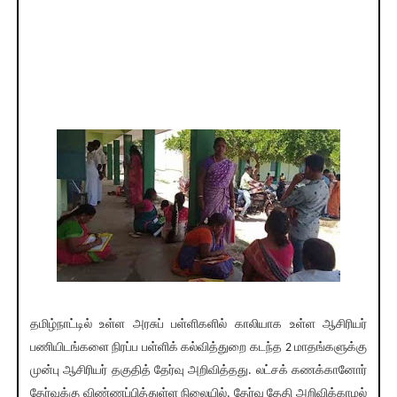
தமிழ்நாட்டில் உள்ள அரசுப் பள்ளிகளில் காலியாக உள்ள ஆசிரியர்
பணியிடங்களை நிரப்ப பள்ளிக் கல்வித்துறை கடந்த 2 மாதங்களுக்கு
முன்பு ஆசிரியர் தகுதித் தேர்வு அறிவித்தது. லட்சக் கணக்கானோர்
தேர்வுக்கு விண்ணப்பித்துள்ள நிலையில், தேர்வு தேதி அறிவிக்காமல்