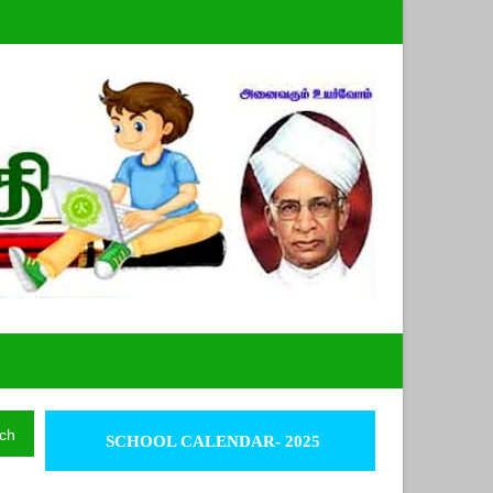
ch
SCHOOL CALENDAR- 2025