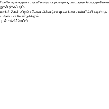
னிமனித தாக்குதல்கள், நாகரிகமற்ற வார்த்தைகள், படைப்புக்கு பொருத்தமில்லா
துகள் நீக்கப்படும்.
ங்களின் பெயர் மற்றும் சரியான மின்னஞ்சல் முகவரியை பயன்படுத்தி கருத்தை
ிட அன்புடன் வேண்டுகிறோம்.
புடன் கல்விச்செய்தி