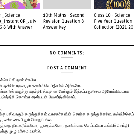
h_Science
10th Maths - Second
Class 10 - Science
)_Instant QP_July
Revision Question &
Five-Year Question
6 & With Answer
Answer key
Collection (2021-20
NO COMMENTS:
POST A COMMENT
ிச்செய்தி நண்பர்களே..
கள் ஒவ்வொருவரும் கல்விச்செய்தியின் அங்கமே..
ர்களின் கருத்து சுதந்திரத்தை வரவேற்கும் இந்தப்பகுதியை ஆரோக்கியமாக
படுத்திக் கொள்ள அன்புடன் வேண்டுகிறோம்.
ு:
ங்கு பதிவாகும் கருத்துக்கள் வாசகர்களின் சொந்த கருத்துக்களே. கல்விச்செய்
கு எவ்வகையிலும் பொறுப்பல்ல.
ருத்தை நிராகரிக்கவோ, குறைக்கவோ, தணிக்கை செய்யவோ கல்விச்செய்தி
ுக்கு முழு உரிமை உண்டு.