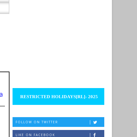
ga
RESTRICTED HOLIDAYS[RL]- 2025
FOLLOW ON TWITTER
LIKE ON FACEBOOK