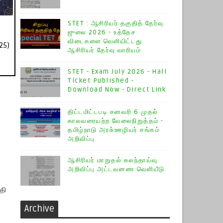
STET : ஆசிரியர் தகுதித் தேர்வு
ஜுலை 2026 - உத்தேச
விடைகளை வெளியிட்டது
25)
ஆசிரியர் தேர்வு வாரியம்
STET - Exam July 2026 - Hall
Ticket Published -
Download Now - Direct Link
திட்டமிட்டபடி சனவரி 6 முதல்
காலவரையற்ற வேலைநிறுத்தம் -
தமிழ்நாடு அரசு்ஊழியர் சங்கம்
அறிவிப்பு
ஆசிரியர் மாறுதல் கலந்தாய்வு
அறிவிப்பு அட்டவனண வெளியீடு
தி
Archive