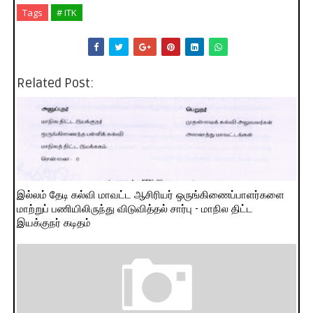
Tags
# ITK
Related Post:
இல்லம் தேடி கல்வி மாவட்ட ஆசிரியர் ஒருங்கிணைப்பாளர்களை
மாற்றுப் பணியிலிருந்து விடுவித்தல் சார்பு - மாநில திட்ட
இயக்குநர் கடிதம்