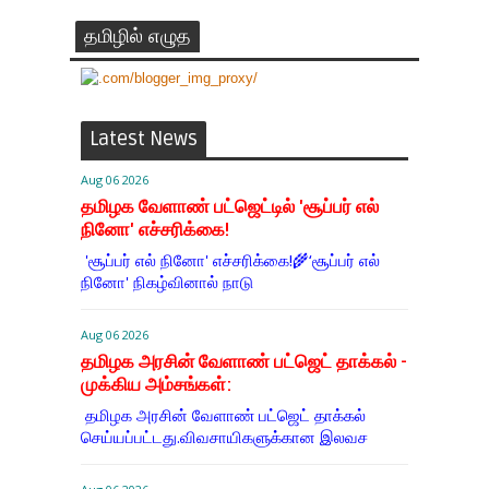
தமிழில் எழுத
Latest News
Aug 06 2026
தமிழக வேளாண் பட்ஜெட்டில் 'சூப்பர் எல்
நினோ' எச்சரிக்கை!
'சூப்பர் எல் நினோ' எச்சரிக்கை!🌾‘சூப்பர் எல்
நினோ' நிகழ்வினால் நாடு
Aug 06 2026
தமிழக அரசின் வேளாண் பட்ஜெட் தாக்கல் -
முக்கிய அம்சங்கள்:
தமிழக அரசின் வேளாண் பட்ஜெட் தாக்கல்
செய்யப்பட்டது.விவசாயிகளுக்கான இலவச