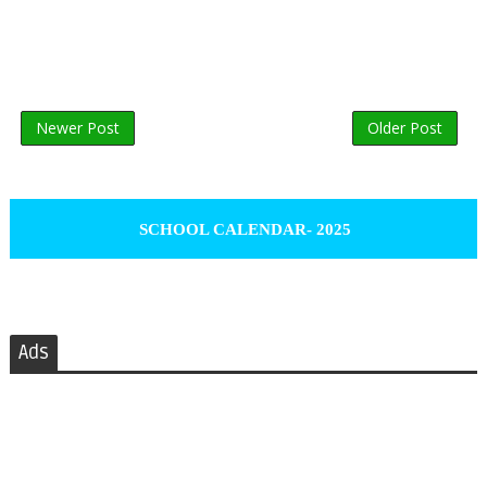
Newer Post
Older Post
SCHOOL CALENDAR- 2025
Ads