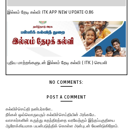
இல்லம் தேடி கல்வி ITK APP NEW UPDATE-0.86
புதிய மாற்றங்களுடன் இல்லம் தேடி கல்வி ( ITK ) செயலி
NO COMMENTS:
POST A COMMENT
கல்விச்செய்தி நண்பர்களே..
நீங்கள் ஒவ்வொருவரும் கல்விச்செய்தியின் அங்கமே..
வாசகர்களின் கருத்து சுதந்திரத்தை வரவேற்கும் இந்தப்பகுதியை
ஆரோக்கியமாக பயன்படுத்திக் கொள்ள அன்புடன் வேண்டுகிறோம்.