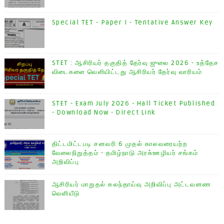
Special TET - Paper I - Tentative Answer Key
STET : ஆசிரியர் தகுதித் தேர்வு ஜுலை 2026 - உத்தேச
விடைகளை வெளியிட்டது ஆசிரியர் தேர்வு வாரியம்
STET - Exam July 2026 - Hall Ticket Published
- Download Now - Direct Link
திட்டமிட்டபடி சனவரி 6 முதல் காலவரையற்ற
வேலைநிறுத்தம் - தமிழ்நாடு அரசு்ஊழியர் சங்கம்
அறிவிப்பு
ஆசிரியர் மாறுதல் கலந்தாய்வு அறிவிப்பு அட்டவனண
வெளியீடு