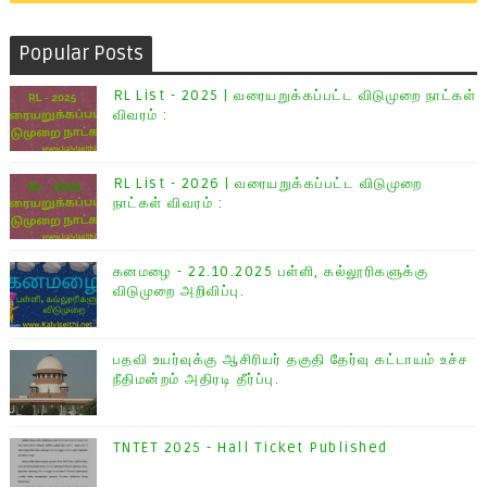
Popular Posts
RL List - 2025 | வரையறுக்கப்பட்ட விடுமுறை நாட்கள்
விவரம் :
RL List - 2026 | வரையறுக்கப்பட்ட விடுமுறை
நாட்கள் விவரம் :
கனமழை - 22.10.2025 பள்ளி, கல்லூரிகளுக்கு
விடுமுறை அறிவிப்பு.
பதவி உயர்வுக்கு ஆசிரியர் தகுதி தேர்வு கட்டாயம் உச்ச
நீதிமன்றம் அதிரடி தீர்ப்பு.
TNTET 2025 - Hall Ticket Published