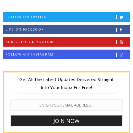
FOLLOW ON TWITTER
LIKE ON FACEBOOK
SUBSCRIBE ON YOUTUBE
FOLLOW ON INSTAGRAM
Get All The Latest Updates Delivered Straight
Into Your Inbox For Free!