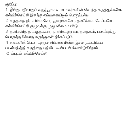
குறிப்பு:
1. இங்கு பதிவாகும் கருத்துக்கள் வாசகர்களின் சொந்த கருத்துக்களே.
கல்விச்செய்தி இதற்கு எவ்வகையிலும் பொறுப்பல்ல.
2. கருத்தை நிராகரிக்கவோ, குறைக்கவோ, தணிக்கை செய்யவோ
கல்விச்செய்தி குழுவுக்கு முழு உரிமை உண்டு.
3. தனிமனித தாக்குதல்கள், நாகரிகமற்ற வார்த்தைகள், படைப்புக்கு
பொருத்தமில்லாத கருத்துகள் நீக்கப்படும்.
4. தங்களின் பெயர் மற்றும் சரியான மின்னஞ்சல் முகவரியை
பயன்படுத்தி கருத்தை பதிவிட அன்புடன் வேண்டுகிறோம்.
-அன்புடன் கல்விச்செய்தி