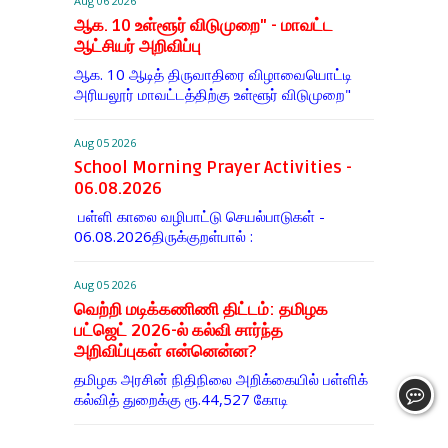
Aug 06 2026
ஆக. 10 உள்ளூர் விடுமுறை" - மாவட்ட
ஆட்சியர் அறிவிப்பு
ஆக. 10 ஆடித் திருவாதிரை விழாவையொட்டி
அரியலூர் மாவட்டத்திற்கு உள்ளூர் விடுமுறை"
Aug 05 2026
School Morning Prayer Activities -
06.08.2026
பள்ளி காலை வழிபாட்டு செயல்பாடுகள் -
06.08.2026திருக்குறள்பால் :
Aug 05 2026
வெற்றி மடிக்கணிணி திட்டம்: தமிழக
பட்ஜெட் 2026-ல் கல்வி சார்ந்த
அறிவிப்புகள் என்னென்ன?
தமிழக அரசின் நிதிநிலை அறிக்கையில் பள்ளிக்
கல்வித் துறைக்கு ரூ.44,527 கோடி