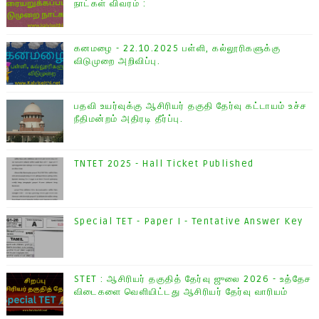
நாட்கள் விவரம் :
கனமழை - 22.10.2025 பள்ளி, கல்லூரிகளுக்கு
விடுமுறை அறிவிப்பு.
பதவி உயர்வுக்கு ஆசிரியர் தகுதி தேர்வு கட்டாயம் உச்ச
நீதிமன்றம் அதிரடி தீர்ப்பு.
TNTET 2025 - Hall Ticket Published
Special TET - Paper I - Tentative Answer Key
STET : ஆசிரியர் தகுதித் தேர்வு ஜுலை 2026 - உத்தேச
விடைகளை வெளியிட்டது ஆசிரியர் தேர்வு வாரியம்