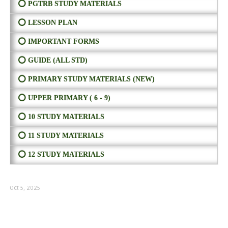
⭕ PGTRB STUDY MATERIALS
⭕ LESSON PLAN
⭕ IMPORTANT FORMS
⭕ GUIDE (ALL STD)
⭕ PRIMARY STUDY MATERIALS (NEW)
⭕ UPPER PRIMARY ( 6 - 9)
⭕ 10 STUDY MATERIALS
⭕ 11 STUDY MATERIALS
⭕ 12 STUDY MATERIALS
Oct 5, 2025