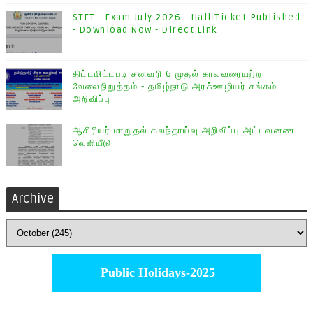
STET - Exam July 2026 - Hall Ticket Published
- Download Now - Direct Link
திட்டமிட்டபடி சனவரி 6 முதல் காலவரையற்ற
வேலைநிறுத்தம் - தமிழ்நாடு அரசு்ஊழியர் சங்கம்
அறிவிப்பு
ஆசிரியர் மாறுதல் கலந்தாய்வு அறிவிப்பு அட்டவனண
வெளியீடு
Archive
Public Holidays-2025