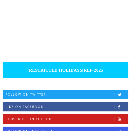
RESTRICTED HOLIDAYS[RL]- 2025
FOLLOW ON TWITTER
LIKE ON FACEBOOK
SUBSCRIBE ON YOUTUBE