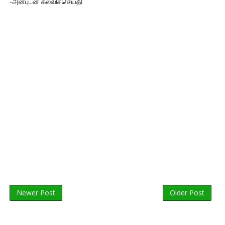
-அன்புடன் கல்விச்செய்தி
Newer Post
Older Post