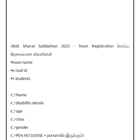
viksit bharat buildathon 2025 - Team Registration செய்ய
தேவையான விவரங்கள்
▪️team name
▪️e-mail id
▪️5 students
👉Name
👉disability details
👉age
👉class
👉gender
👉PEN NO (UDISE + portal-லில் இருக்கும்)