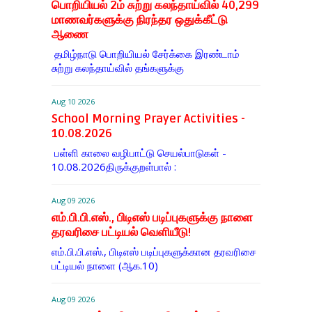
பொறியியல் 2ம் சுற்று கலந்தாய்வில் 40,299
மாணவர்களுக்கு நிரந்தர ஒதுக்கீட்டு
ஆணை
தமிழ்நாடு பொறியியல் சேர்க்கை இரண்டாம்
சுற்று கலந்தாய்வில் தங்களுக்கு
Aug 10 2026
School Morning Prayer Activities -
10.08.2026
பள்ளி காலை வழிபாட்டு செயல்பாடுகள் -
10.08.2026திருக்குறள்பால் :
Aug 09 2026
எம்.பி.பி.எஸ்., பிடிஎஸ் படிப்புகளுக்கு நாளை
தரவரிசை பட்டியல் வெளியீடு!
எம்.பி.பி.எஸ்., பிடிஎஸ் படிப்புகளுக்கான தரவரிசை
பட்டியல் நாளை (ஆக.10)
Aug 09 2026