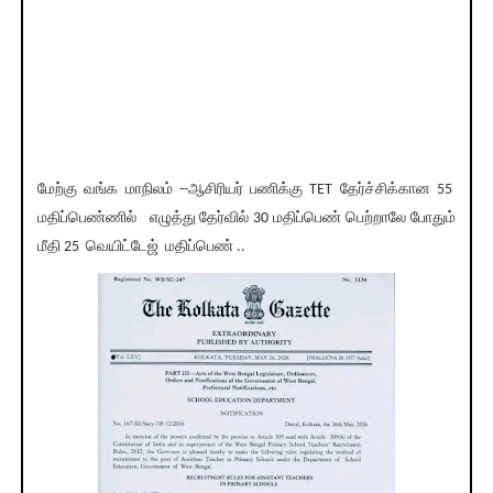
மேற்கு வங்க மாநிலம் --ஆசிரியர் பணிக்கு TET தேர்ச்சிக்கான 55
மதிப்பெண்ணில் எழுத்து தேர்வில் 30 மதிப்பெண் பெற்றாலே போதும்
மீதி 25 வெயிட்டேஜ் மதிப்பெண் ..