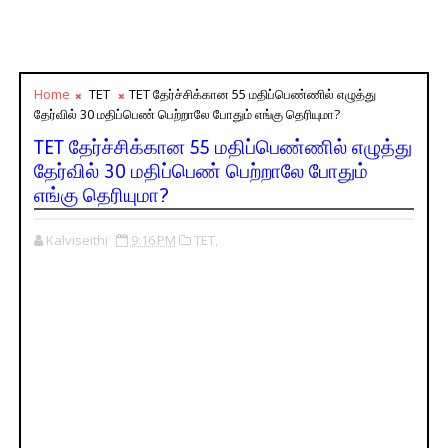
Home
TET
TET தேர்ச்சிக்கான 55 மதிப்பெண்ணில் எழுத்து
தேர்வில் 30 மதிப்பெண் பெற்றாலே போதும் எங்கு தெரியுமா?
TET தேர்ச்சிக்கான 55 மதிப்பெண்ணில் எழுத்து
தேர்வில் 30 மதிப்பெண் பெற்றாலே போதும்
எங்கு தெரியுமா?
Kalviseithi
9:16 PM
TET,