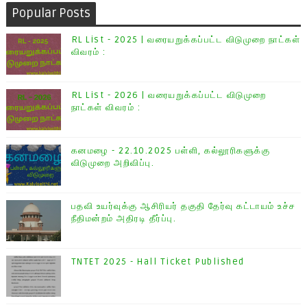
Popular Posts
RL List - 2025 | வரையறுக்கப்பட்ட விடுமுறை நாட்கள்
விவரம் :
RL List - 2026 | வரையறுக்கப்பட்ட விடுமுறை
நாட்கள் விவரம் :
கனமழை - 22.10.2025 பள்ளி, கல்லூரிகளுக்கு
விடுமுறை அறிவிப்பு.
பதவி உயர்வுக்கு ஆசிரியர் தகுதி தேர்வு கட்டாயம் உச்ச
நீதிமன்றம் அதிரடி தீர்ப்பு.
TNTET 2025 - Hall Ticket Published