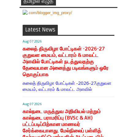
தமிழில் எழுத
Latest News
Aug 07 2026
கலைத் திருவிழா போட்டிகள் -2026-27
குறுவள மையம், வட்டாரம் & மாவட்ட
அளவில் போட்டிகள் நடத்துவதற்கு
தேவையான அனைத்து படிவங்களும் ஒரே
தொகுப்பாக
கலைத் திருவிழா போட்டிகள் -2026-27குறுவள
மையம், வட்டாரம் & மாவட்ட அளவில்
Aug 07 2026
கால்நடை மருத்துவ அறிவியல் மற்றும்
கால்நடை பராமரிப்பு (BVSc & AH)
பட்டப்படிப்பிற்கான மாணவர்
சேர்க்கையானது. மேல்நிலைப் பள்ளித்