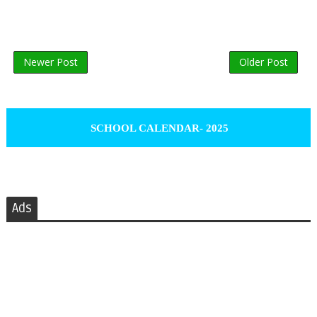
Newer Post
Older Post
SCHOOL CALENDAR- 2025
Ads