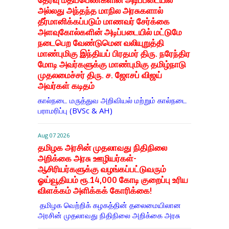
தேர்வு மதிப்பெண்களின் அடிப்படையில்
அல்லது அந்தந்த மாநில அரசுகளால்
தீர்மானிக்கப்படும் மாணவர் சேர்க்கை
அளவுகோல்களின் அடிப்படையில் மட்டுமே
நடைபெற வேண்டுமென வலியுறுத்தி
மாண்புமிகு இந்தியப் பிரதமர் திரு. நரேந்திர
மோடி அவர்களுக்கு மாண்புமிகு தமிழ்நாடு
முதலமைச்சர் திரு. ச. ஜோசப் விஜய்
அவர்கள் கடிதம்
கால்நடை மருத்துவ அறிவியல் மற்றும் கால்நடை
பராமரிப்பு (BVSc & AH)
Aug 07 2026
தமிழக அரசின் முதலாவது நிதிநிலை
அறிக்கை அரசு ஊழியர்கள்-
ஆசிரியர்களுக்கு வழங்கப்பட்டுவரும்
ஓய்வூதியம் ரூ.14,000 கோடி குறைப்பு உரிய
விளக்கம் அளிக்கக் கோரிக்கை!
தமிழக வெற்றிக் கழகத்தின் தலைமையிலான
அரசின் முதலாவது நிதிநிலை அறிக்கை அரசு