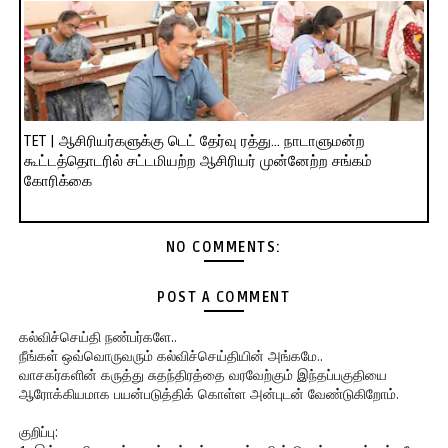
TET | ஆசிரியர்களுக்கு டெட் தேர்வு ரத்து... நாடாளுமன்ற
கூட்டத்தொடரில் சட்டமியற்ற ஆசிரியர் முன்னேற்ற சங்கம்
கோரிக்கை
NO COMMENTS:
POST A COMMENT
கல்விச்செய்தி நண்பர்களே..
நீங்கள் ஒவ்வொருவரும் கல்விச்செய்தியின் அங்கமே..
வாசகர்களின் கருத்து சுதந்திரத்தை வரவேற்கும் இந்தப்பகுதியை
ஆரோக்கியமாக பயன்படுத்திக் கொள்ள அன்புடன் வேண்டுகிறோம்.
குறிப்பு: