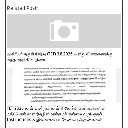
Related Post:
ஆசிரியர் தகுதி தேர்வு (TET) 3.8.2026 அன்று விசாரணைக்கு
வந்த வழக்கின் நிலை
TET 2025 தாள்-1 மற்றும் தாள்-II தேர்ச்சி பெற்றவர்களின்
மதிப்பெண் சான்றிதழின் உண்மைத் தன்மை வழங்குதல் -
Instructions & இணைக்கப்படவேண்டிய ஆவணங்கள்: