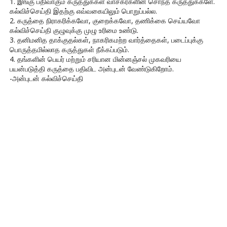
1. இங்கு பதிவாகும் கருத்துக்கள் வாசகர்களின் சொந்த கருத்துக்களே.
கல்விச்செய்தி இதற்கு எவ்வகையிலும் பொறுப்பல்ல.
2. கருத்தை நிராகரிக்கவோ, குறைக்கவோ, தணிக்கை செய்யவோ
கல்விச்செய்தி குழுவுக்கு முழு உரிமை உண்டு.
3. தனிமனித தாக்குதல்கள், நாகரிகமற்ற வார்த்தைகள், படைப்புக்கு
பொருத்தமில்லாத கருத்துகள் நீக்கப்படும்.
4. தங்களின் பெயர் மற்றும் சரியான மின்னஞ்சல் முகவரியை
பயன்படுத்தி கருத்தை பதிவிட அன்புடன் வேண்டுகிறோம்.
-அன்புடன் கல்விச்செய்தி