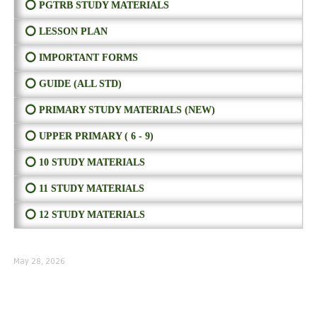
⭕ PGTRB STUDY MATERIALS
⭕ LESSON PLAN
⭕ IMPORTANT FORMS
⭕ GUIDE (ALL STD)
⭕ PRIMARY STUDY MATERIALS (NEW)
⭕ UPPER PRIMARY ( 6 - 9)
⭕ 10 STUDY MATERIALS
⭕ 11 STUDY MATERIALS
⭕ 12 STUDY MATERIALS
May 28, 2026