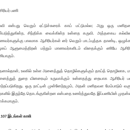
ிரியர் பணி
்வி என்பது வெறும் ஏட்டுச்சுரைக் காய் மட்டுமல்ல; அது ஒரு மனி
்படுத்துகின்ற, சிந்திக்க வைக்கின்ற உன்னத கருவி. அத்தகைய கல்வ
ணவர்களுக்கு பாலமாக ஆசிரியர்கள் னர் வெறும் பாடப்புத்தக தாண்டி, ஒழுக்க
ூகப் ஆளுமைத்திறன் மற்றும் மாணவர்களிடம் விதைக்கும் ணியே ஆசிரி
ியாகும்.
னால்தான், உலகில் உள்ள அனைத்துத் தொழில்களுக்கும் தாய்த் தொழிலாக, ம
ைத்துத் துறை யினரையும் உருவாக்கும் உன்னதத்து றையாக ஆசிரியர் 
ற்றப்படுகிறது. ஒரு நாட்டின் முன்னேற்றமும், அதன் மனிதவள மேம்பாடும் வகு
களில் இருந்தே தொடங்குகின்றன என்பதை உணர்த்துவதே இப்பணியின் முதன
க்கமாகும்.
,107 இடங்கள் காலி