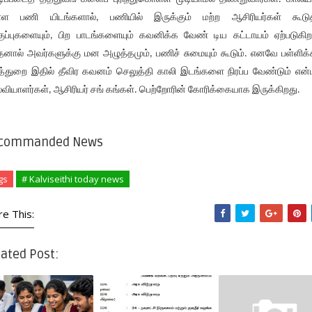
்ள பணி யிடங்களால், பணியில் இருக்கும் மற்ற ஆசிரியர்கள் கூடு
ுப்புகளையும், பிற பாடங்களையும் கவனிக்க வேண் டிய கட்டாயம் ஏற்படுகிற
னால் அவர்களுக்கு மன அழுத்தமும், பணிச் சுமையும் கூடும். எனவே பள்ளிக்
த்துறை இதில் தீவிர கவனம் செலுத்தி காலி இடங்களை நிரப்ப வேண்டும் என்
்வியாளர்கள், ஆசிரியர் சங் கங்கள். பெற்றோரின் கோரிக்கையாக இருக்கிறது.
commanded News
gs
# Kalviseithi today news
re This:
ated Post: