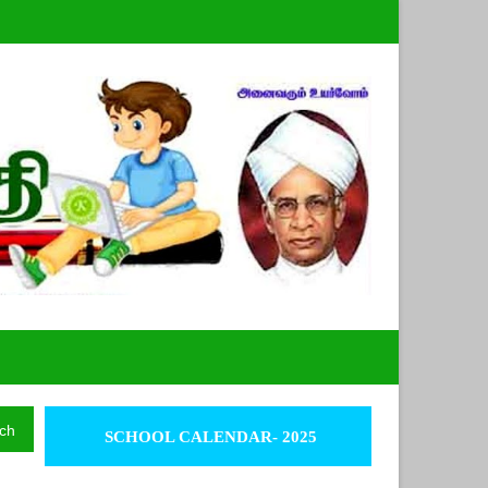
ch
SCHOOL CALENDAR- 2025