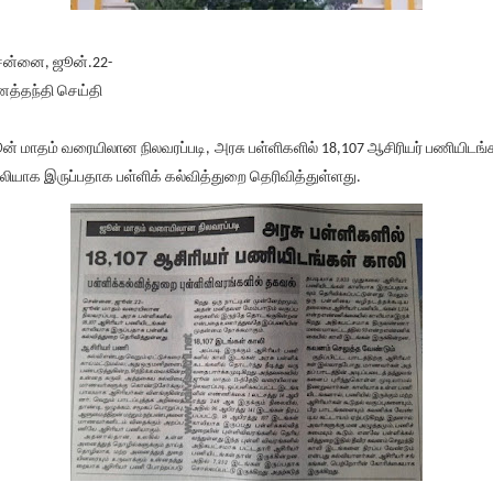
ன்னை, ஜூன்.22-
னத்தந்தி செய்தி
ன் மாதம் வரையிலான நிலவரப்படி, அரசு பள்ளிகளில் 18,107 ஆசிரியர் பணியிடங்
லியாக இருப்பதாக பள்ளிக் கல்வித்துறை தெரிவித்துள்ளது.