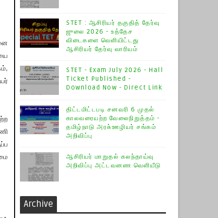
STET : ஆசிரியர் தகுதித் தேர்வு
ஜுலை 2026 - உத்தேச
விடைகளை வெளியிட்டது
தனை
ஆசிரியர் தேர்வு வாரியம்
ியை
ம்,
STET - Exam July 2026 - Hall
Ticket Published -
யர்
Download Now - Direct Link
திட்டமிட்டபடி சனவரி 6 முதல்
காலவரையற்ற வேலைநிறுத்தம் -
ற்ற
தமிழ்நாடு அரசு்ஊழியர் சங்கம்
பணி
அறிவிப்பு
ப்ப
ஆசிரியர் மாறுதல் கலந்தாய்வு
்மை
அறிவிப்பு அட்டவனண வெளியீடு
Archive