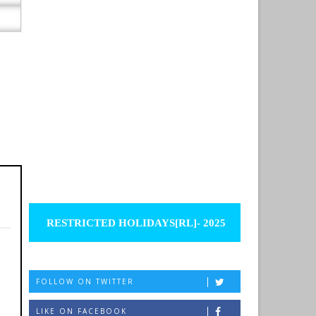
RESTRICTED HOLIDAYS[RL]- 2025
FOLLOW ON TWITTER
LIKE ON FACEBOOK