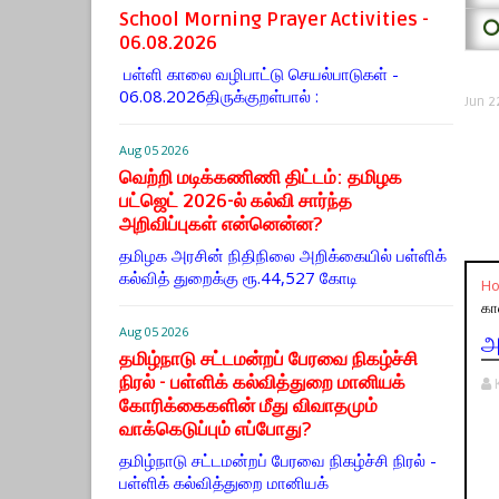
School Morning Prayer Activities -
⭕
06.08.2026
பள்ளி காலை வழிபாட்டு செயல்பாடுகள் -
06.08.2026திருக்குறள்பால் :
Jun 2
Aug 05 2026
வெற்றி மடிக்கணிணி திட்டம்: தமிழக
பட்ஜெட் 2026-ல் கல்வி சார்ந்த
அறிவிப்புகள் என்னென்ன?
தமிழக அரசின் நிதிநிலை அறிக்கையில் பள்ளிக்
கல்வித் துறைக்கு ரூ.44,527 கோடி
H
கா
Aug 05 2026
அ
தமிழ்நாடு சட்டமன்றப் பேரவை நிகழ்ச்சி
நிரல் - பள்ளிக் கல்வித்துறை மானியக்
கோரிக்கைகளின் மீது விவாதமும்
வாக்கெடுப்பும் எப்போது?
தமிழ்நாடு சட்டமன்றப் பேரவை நிகழ்ச்சி நிரல் -
பள்ளிக் கல்வித்துறை மானியக்