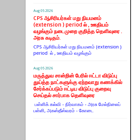
Aug 05 2026
CPS ஆசிரியர்கள் மறு நியமனம்
(extension ) period ல் , ஊதியம்
வழங்கும் நடைமுறை குறித்த தெளிவுரை .
அரசு கடிதம்.
CPS ஆசிரியர்கள் மறு நியமனம் (extension )
period ல் , ஊதியம் வழங்கும்
Aug 05 2026
மருத்துவ சான்றின் பேரில் ஈட்டா விடுப்பு
துய்த்த நாட்களுக்கு ஏற்றவாறு கணக்கில்
சேர்க்கப்படும் ஈட்டிய விடுப்பு குறைவு
செய்தல் சார்பாக தெளிவுரை
பள்ளிக் கல்வி - நிர்வாகம் - அரசு மேல்நிலைப்
பள்ளி, அகஸ்தீஸ்வரம் - கோடை