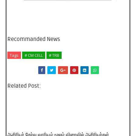
Recommanded News
Tags
# CM CELL
# TRB
Related Post:
ஆசிரியர் தேர்வு வாரியம் மூலம் விரைவில் ஆசிரியர்கள்