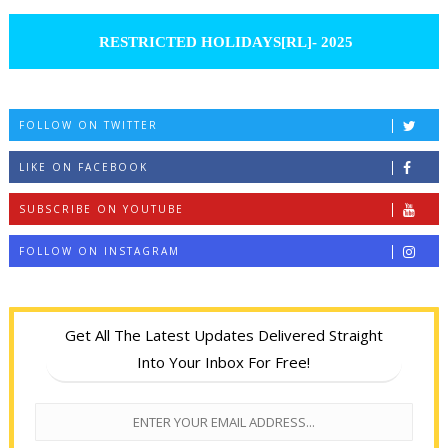
RESTRICTED HOLIDAYS[RL]- 2025
FOLLOW ON TWITTER
LIKE ON FACEBOOK
SUBSCRIBE ON YOUTUBE
FOLLOW ON INSTAGRAM
Get All The Latest Updates Delivered Straight
Into Your Inbox For Free!