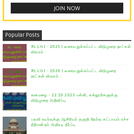
Popular Posts
RL List - 2025 | வரையறுக்கப்பட்ட விடுமுறை நாட்கள்
விவரம் :
RL List - 2026 | வரையறுக்கப்பட்ட விடுமுறை
நாட்கள் விவரம் :
கனமழை - 22.10.2025 பள்ளி, கல்லூரிகளுக்கு
விடுமுறை அறிவிப்பு.
பதவி உயர்வுக்கு ஆசிரியர் தகுதி தேர்வு கட்டாயம் உச்ச
நீதிமன்றம் அதிரடி தீர்ப்பு.