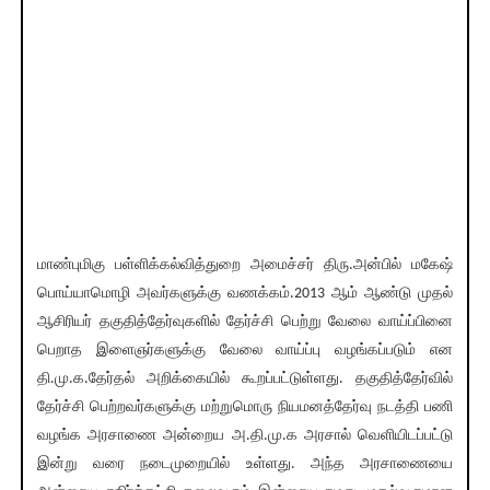
மாண்புமிகு பள்ளிக்கல்வித்துறை அமைச்சர் திரு.அன்பில் மகேஷ்
பொய்யாமொழி அவர்களுக்கு வணக்கம்.2013 ஆம் ஆண்டு முதல்
ஆசிரியர் தகுதித்தேர்வுகளில் தேர்ச்சி பெற்று வேலை வாய்ப்பினை
பெறாத இளைஞர்களுக்கு வேலை வாய்ப்பு வழங்கப்படும் என
தி.மு.க.தேர்தல் அறிக்கையில் கூறப்பட்டுள்ளது. தகுதித்தேர்வில்
தேர்ச்சி பெற்றவர்களுக்கு மற்றுமொரு நியமனத்தேர்வு நடத்தி பணி
வழங்க அரசாணை அன்றைய அ.தி.மு.க அரசால் வெளியிடப்பட்டு
இன்று வரை நடைமுறையில் உள்ளது. அந்த அரசாணையை