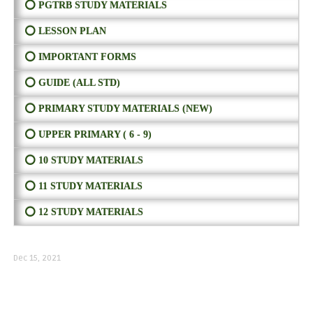
⭕ PGTRB STUDY MATERIALS
⭕ LESSON PLAN
⭕ IMPORTANT FORMS
⭕ GUIDE (ALL STD)
⭕ PRIMARY STUDY MATERIALS (NEW)
⭕ UPPER PRIMARY ( 6 - 9)
⭕ 10 STUDY MATERIALS
⭕ 11 STUDY MATERIALS
⭕ 12 STUDY MATERIALS
Dec 15, 2021