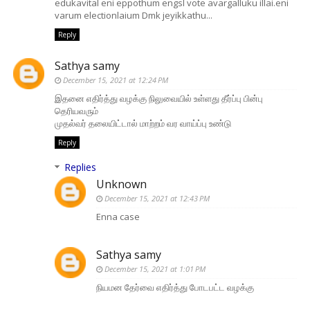
edukavital eni eppothum engsl vote avargalluku illai.eni
varum electionlaium Dmk jeyikkathu...
Reply
Sathya samy
December 15, 2021 at 12:24 PM
இதனை எதிர்த்து வழக்கு நிலுவையில் உள்ளது தீர்ப்பு பின்பு
தெரியவரும்
முதல்வர் தலையிட்டால் மாற்றம் வர வாய்ப்பு உண்டு
Reply
Replies
Unknown
December 15, 2021 at 12:43 PM
Enna case
Sathya samy
December 15, 2021 at 1:01 PM
நியமன தேர்வை எதிர்த்து போடபட்ட வழக்கு