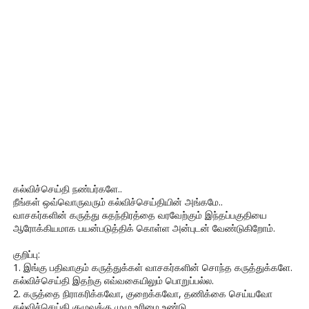
கல்விச்செய்தி நண்பர்களே..
நீங்கள் ஒவ்வொருவரும் கல்விச்செய்தியின் அங்கமே..
வாசகர்களின் கருத்து சுதந்திரத்தை வரவேற்கும் இந்தப்பகுதியை
ஆரோக்கியமாக பயன்படுத்திக் கொள்ள அன்புடன் வேண்டுகிறோம்.
குறிப்பு:
1. இங்கு பதிவாகும் கருத்துக்கள் வாசகர்களின் சொந்த கருத்துக்களே.
கல்விச்செய்தி இதற்கு எவ்வகையிலும் பொறுப்பல்ல.
2. கருத்தை நிராகரிக்கவோ, குறைக்கவோ, தணிக்கை செய்யவோ
கல்விச்செய்தி குழுவுக்கு முழு உரிமை உண்டு.