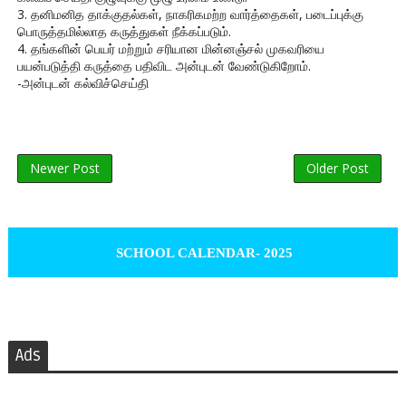
3. தனிமனித தாக்குதல்கள், நாகரிகமற்ற வார்த்தைகள், படைப்புக்கு
பொருத்தமில்லாத கருத்துகள் நீக்கப்படும்.
4. தங்களின் பெயர் மற்றும் சரியான மின்னஞ்சல் முகவரியை
பயன்படுத்தி கருத்தை பதிவிட அன்புடன் வேண்டுகிறோம்.
-அன்புடன் கல்விச்செய்தி
Newer Post
Older Post
SCHOOL CALENDAR- 2025
Ads