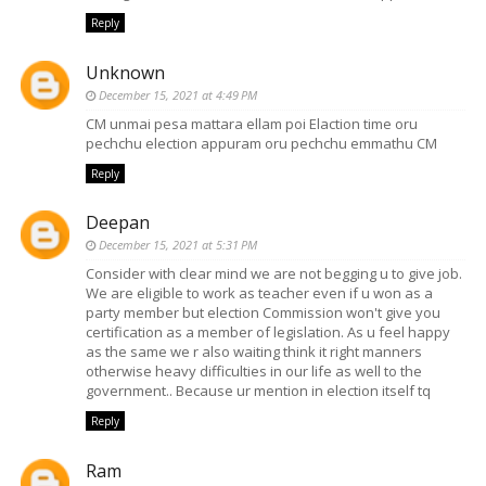
Reply
Unknown
December 15, 2021 at 4:49 PM
CM unmai pesa mattara ellam poi Elaction time oru
pechchu election appuram oru pechchu emmathu CM
Reply
Deepan
December 15, 2021 at 5:31 PM
Consider with clear mind we are not begging u to give job.
We are eligible to work as teacher even if u won as a
party member but election Commission won't give you
certification as a member of legislation. As u feel happy
as the same we r also waiting think it right manners
otherwise heavy difficulties in our life as well to the
government.. Because ur mention in election itself tq
Reply
Ram