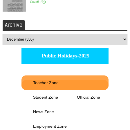
வெளியீடு
Archive
Public Holidays-2025
Teacher Zone
Student Zone
Official Zone
News Zone
Employment Zone