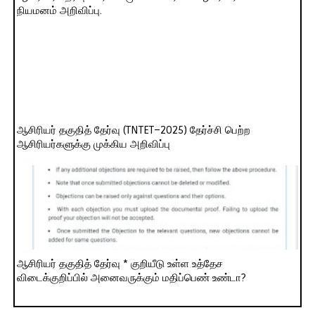
நியமனம் அறிவிப்பு.
ஆசிரியர் தகுதித் தேர்வு (TNTET–2025) தேர்ச்சி பெற்ற
ஆசிரியர்களுக்கு முக்கிய அறிவிப்பு
ஆசிரியர் தகுதித் தேர்வு * குறியீடு உள்ள உத்தேச
விடைக்குறிப்பில் அனைவருக்கும் மதிப்பெண் உண்டா?