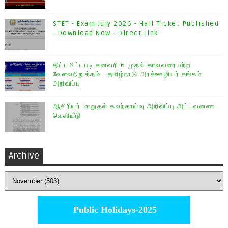
STET - Exam July 2026 - Hall Ticket Published
- Download Now - Direct Link
திட்டமிட்டபடி சனவரி 6 முதல் காலவரையற்ற
வேலைநிறுத்தம் - தமிழ்நாடு அரசு்ஊழியர் சங்கம்
அறிவிப்பு
ஆசிரியர் மாறுதல் கலந்தாய்வு அறிவிப்பு அட்டவனண
வெளியீடு
Archive
Public Holidays-2025