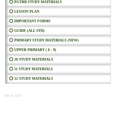
⭕ PGTRB STUDY MATERIALS
⭕ LESSON PLAN
⭕ IMPORTANT FORMS
⭕ GUIDE (ALL STD)
⭕ PRIMARY STUDY MATERIALS (NEW)
⭕ UPPER PRIMARY ( 6 - 9)
⭕ 10 STUDY MATERIALS
⭕ 11 STUDY MATERIALS
⭕ 12 STUDY MATERIALS
Nov 8, 2023