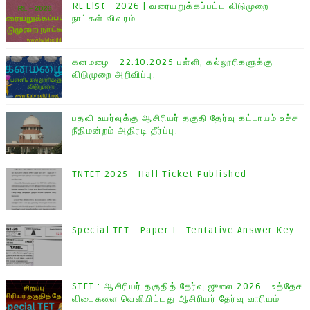
RL List - 2026 | வரையறுக்கப்பட்ட விடுமுறை
நாட்கள் விவரம் :
கனமழை - 22.10.2025 பள்ளி, கல்லூரிகளுக்கு
விடுமுறை அறிவிப்பு.
பதவி உயர்வுக்கு ஆசிரியர் தகுதி தேர்வு கட்டாயம் உச்ச
நீதிமன்றம் அதிரடி தீர்ப்பு.
TNTET 2025 - Hall Ticket Published
Special TET - Paper I - Tentative Answer Key
STET : ஆசிரியர் தகுதித் தேர்வு ஜுலை 2026 - உத்தேச
விடைகளை வெளியிட்டது ஆசிரியர் தேர்வு வாரியம்