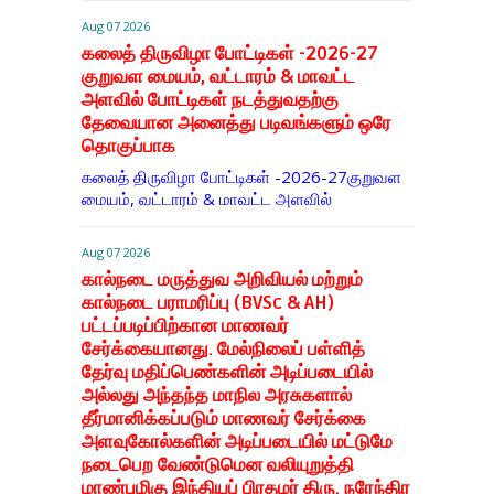
Aug 07 2026
கலைத் திருவிழா போட்டிகள் -2026-27
குறுவள மையம், வட்டாரம் & மாவட்ட
அளவில் போட்டிகள் நடத்துவதற்கு
தேவையான அனைத்து படிவங்களும் ஒரே
தொகுப்பாக
கலைத் திருவிழா போட்டிகள் -2026-27குறுவள
மையம், வட்டாரம் & மாவட்ட அளவில்
Aug 07 2026
கால்நடை மருத்துவ அறிவியல் மற்றும்
கால்நடை பராமரிப்பு (BVSc & AH)
பட்டப்படிப்பிற்கான மாணவர்
சேர்க்கையானது. மேல்நிலைப் பள்ளித்
தேர்வு மதிப்பெண்களின் அடிப்படையில்
அல்லது அந்தந்த மாநில அரசுகளால்
தீர்மானிக்கப்படும் மாணவர் சேர்க்கை
அளவுகோல்களின் அடிப்படையில் மட்டுமே
நடைபெற வேண்டுமென வலியுறுத்தி
மாண்புமிகு இந்தியப் பிரதமர் திரு. நரேந்திர