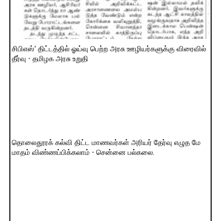
சிபிஎஸ்’ திட்டத்தில் ஓய்வு பெற்ற அரசு ஊழியர்களுக்கு விரைவில்
தீர்வு - தமிழக அரசு உறுதி
தொலைதூரக் கல்வி திட்ட மாணவர்கள் அரியர் தேர்வு எழுத மே
மாதம் விண்ணப்பிக்கலாம் - சென்னை பல்கலை.