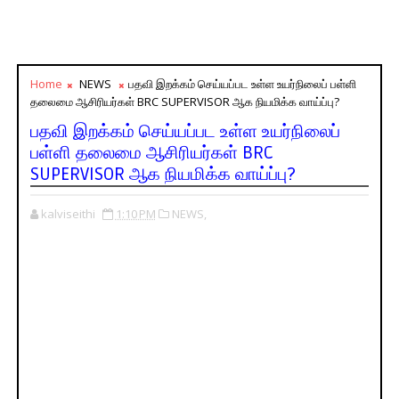
Home
NEWS
பதவி இறக்கம் செய்யப்பட உள்ள உயர்நிலைப் பள்ளி
தலைமை ஆசிரியர்கள் BRC SUPERVISOR ஆக நியமிக்க வாய்ப்பு?
பதவி இறக்கம் செய்யப்பட உள்ள உயர்நிலைப்
பள்ளி தலைமை ஆசிரியர்கள் BRC
SUPERVISOR ஆக நியமிக்க வாய்ப்பு?
kalviseithi
1:10 PM
NEWS,