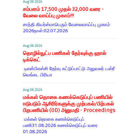
Aug 08 2026
சம்பளம் 17,500 முதல் 32,000 வரை -
வேலை வாய்ப்பு முகாம்!!!
சாந்தி கியர்ஸ்மாபெரும் வேலைவாய்ப்பு முகாம்
2026நாள்:02.07.2026
Aug 08 2026
தொழில்நுட்ப பணிகள் தேர்வுக்கு ஹால் ​
டிக்கெட்
டிஎன்​பிஎஸ்சி தேர்வு கட்​டுப்​பாட்டு அலு​வலர் ப.ஸ்ரீ
வெங்கட பிரியா
Aug 08 2026
மக்கள் தொகை கணக்கெடுப்புப் பணியில்
ஈடுபடும் ஆசிரிர்களுக்கு முற்பகல்/பிற்பகல்
பிறபணியில் (OD) அனுமதி - Proceedings
மக்கள் தொகை கணக்கெடுப்புப்
பணி31.08.2026 கணக்கெடுப்புப் வரை
01.08.2026