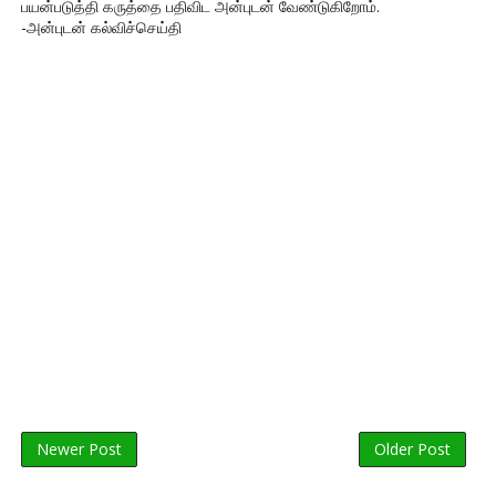
பயன்படுத்தி கருத்தை பதிவிட அன்புடன் வேண்டுகிறோம்.
-அன்புடன் கல்விச்செய்தி
Newer Post
Older Post