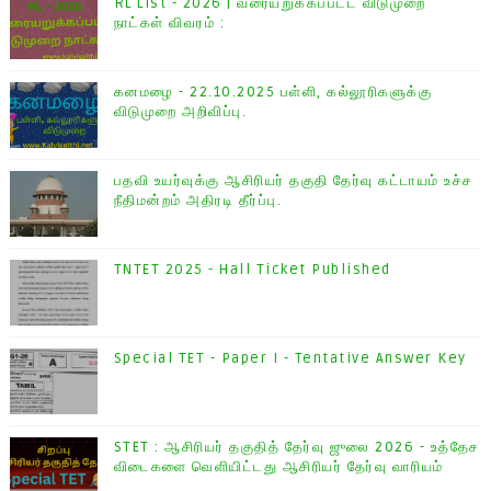
RL List - 2026 | வரையறுக்கப்பட்ட விடுமுறை
நாட்கள் விவரம் :
கனமழை - 22.10.2025 பள்ளி, கல்லூரிகளுக்கு
விடுமுறை அறிவிப்பு.
பதவி உயர்வுக்கு ஆசிரியர் தகுதி தேர்வு கட்டாயம் உச்ச
நீதிமன்றம் அதிரடி தீர்ப்பு.
TNTET 2025 - Hall Ticket Published
Special TET - Paper I - Tentative Answer Key
STET : ஆசிரியர் தகுதித் தேர்வு ஜுலை 2026 - உத்தேச
விடைகளை வெளியிட்டது ஆசிரியர் தேர்வு வாரியம்