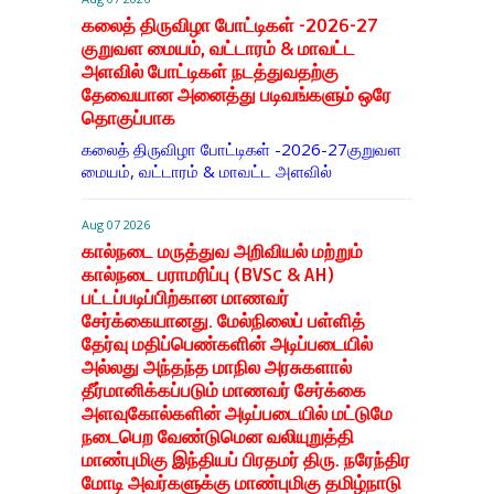
கலைத் திருவிழா போட்டிகள் -2026-27
குறுவள மையம், வட்டாரம் & மாவட்ட
அளவில் போட்டிகள் நடத்துவதற்கு
தேவையான அனைத்து படிவங்களும் ஒரே
தொகுப்பாக
கலைத் திருவிழா போட்டிகள் -2026-27குறுவள
மையம், வட்டாரம் & மாவட்ட அளவில்
Aug 07 2026
கால்நடை மருத்துவ அறிவியல் மற்றும்
கால்நடை பராமரிப்பு (BVSc & AH)
பட்டப்படிப்பிற்கான மாணவர்
சேர்க்கையானது. மேல்நிலைப் பள்ளித்
தேர்வு மதிப்பெண்களின் அடிப்படையில்
அல்லது அந்தந்த மாநில அரசுகளால்
தீர்மானிக்கப்படும் மாணவர் சேர்க்கை
அளவுகோல்களின் அடிப்படையில் மட்டுமே
நடைபெற வேண்டுமென வலியுறுத்தி
மாண்புமிகு இந்தியப் பிரதமர் திரு. நரேந்திர
மோடி அவர்களுக்கு மாண்புமிகு தமிழ்நாடு