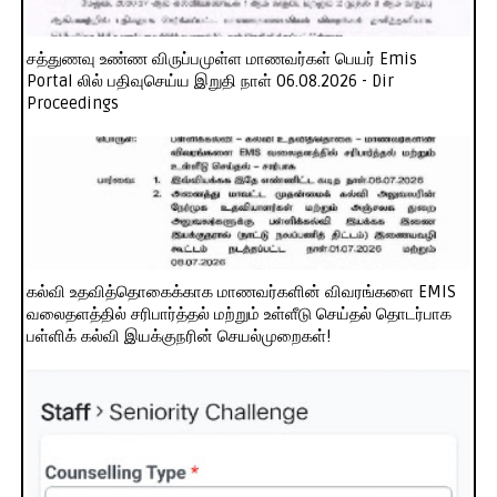
சத்துணவு உண்ண விருப்பமுள்ள மாணவர்கள் பெயர் Emis
Portal லில் பதிவுசெய்ய இறுதி நாள் 06.08.2026 - Dir
Proceedings
கல்வி உதவித்தொகைக்காக மாணவர்களின் விவரங்களை EMIS
வலைதளத்தில் சரிபார்த்தல் மற்றும் உள்ளீடு செய்தல் தொடர்பாக
பள்ளிக் கல்வி இயக்குநரின் செயல்முறைகள்!