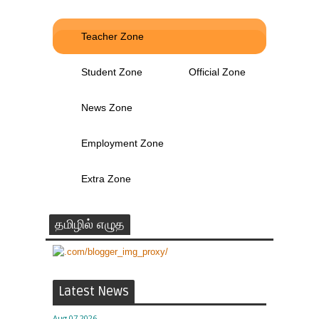
Teacher Zone
Student Zone
Official Zone
News Zone
Employment Zone
Extra Zone
தமிழில் எழுத
Latest News
Aug 07 2026