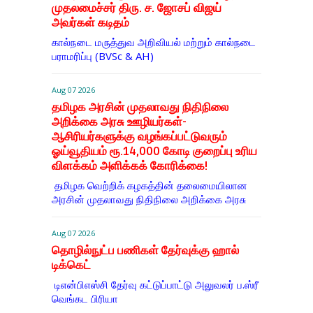
முதலமைச்சர் திரு. ச. ஜோசப் விஜய்
அவர்கள் கடிதம்
கால்நடை மருத்துவ அறிவியல் மற்றும் கால்நடை
பராமரிப்பு (BVSc & AH)
Aug 07 2026
தமிழக அரசின் முதலாவது நிதிநிலை
அறிக்கை அரசு ஊழியர்கள்-
ஆசிரியர்களுக்கு வழங்கப்பட்டுவரும்
ஓய்வூதியம் ரூ.14,000 கோடி குறைப்பு உரிய
விளக்கம் அளிக்கக் கோரிக்கை!
தமிழக வெற்றிக் கழகத்தின் தலைமையிலான
அரசின் முதலாவது நிதிநிலை அறிக்கை அரசு
Aug 07 2026
தொழில்நுட்ப பணிகள் தேர்வுக்கு ஹால் ​
டிக்கெட்
டிஎன்​பிஎஸ்சி தேர்வு கட்​டுப்​பாட்டு அலு​வலர் ப.ஸ்ரீ
வெங்கட பிரியா