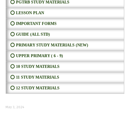
⭕ PGTRB STUDY MATERIALS
⭕ LESSON PLAN
⭕ IMPORTANT FORMS
⭕ GUIDE (ALL STD)
⭕ PRIMARY STUDY MATERIALS (NEW)
⭕ UPPER PRIMARY ( 6 - 9)
⭕ 10 STUDY MATERIALS
⭕ 11 STUDY MATERIALS
⭕ 12 STUDY MATERIALS
May 3, 2024