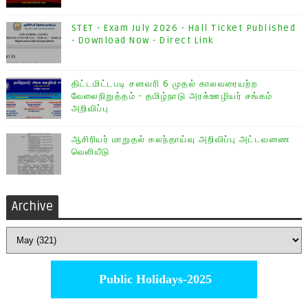
STET - Exam July 2026 - Hall Ticket Published
- Download Now - Direct Link
திட்டமிட்டபடி சனவரி 6 முதல் காலவரையற்ற
வேலைநிறுத்தம் - தமிழ்நாடு அரசு்ஊழியர் சங்கம்
அறிவிப்பு
ஆசிரியர் மாறுதல் கலந்தாய்வு அறிவிப்பு அட்டவனண
வெளியீடு
Archive
Public Holidays-2025