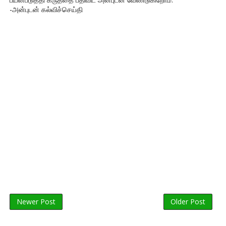
-அன்புடன் கல்விச்செய்தி
Newer Post
Older Post