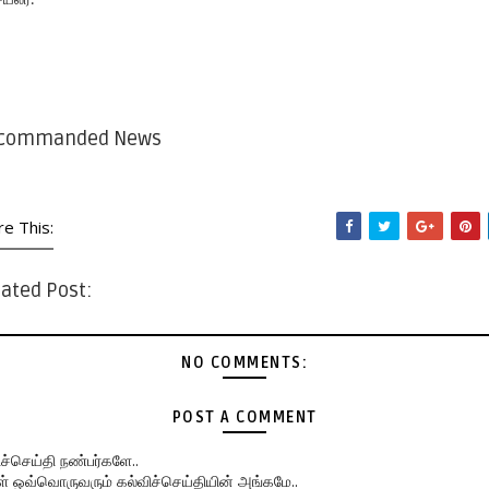
யலர்.
commanded News
re This:
ated Post:
NO COMMENTS:
POST A COMMENT
ிச்செய்தி நண்பர்களே..
கள் ஒவ்வொருவரும் கல்விச்செய்தியின் அங்கமே..