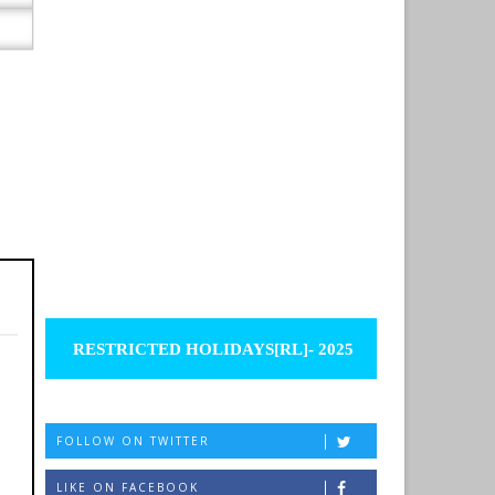
RESTRICTED HOLIDAYS[RL]- 2025
FOLLOW ON TWITTER
LIKE ON FACEBOOK