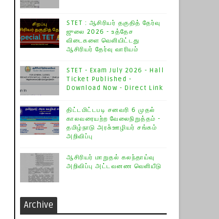
STET : ஆசிரியர் தகுதித் தேர்வு
ஜுலை 2026 - உத்தேச
விடைகளை வெளியிட்டது
ஆசிரியர் தேர்வு வாரியம்
STET - Exam July 2026 - Hall
Ticket Published -
Download Now - Direct Link
திட்டமிட்டபடி சனவரி 6 முதல்
காலவரையற்ற வேலைநிறுத்தம் -
தமிழ்நாடு அரசு்ஊழியர் சங்கம்
அறிவிப்பு
ஆசிரியர் மாறுதல் கலந்தாய்வு
அறிவிப்பு அட்டவனண வெளியீடு
Archive