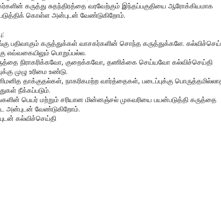
ர்களின் கருத்து சுதந்திரத்தை வரவேற்கும் இந்தப்பகுதியை ஆரோக்கியமாக
படுத்திக் கொள்ள அன்புடன் வேண்டுகிறோம்.
ு:
ங்கு பதிவாகும் கருத்துக்கள் வாசகர்களின் சொந்த கருத்துக்களே. கல்விச்செய்
கு எவ்வகையிலும் பொறுப்பல்ல.
ருத்தை நிராகரிக்கவோ, குறைக்கவோ, தணிக்கை செய்யவோ கல்விச்செய்தி
ுக்கு முழு உரிமை உண்டு.
னிமனித தாக்குதல்கள், நாகரிகமற்ற வார்த்தைகள், படைப்புக்கு பொருத்தமில்லா
துகள் நீக்கப்படும்.
ங்களின் பெயர் மற்றும் சரியான மின்னஞ்சல் முகவரியை பயன்படுத்தி கருத்தை
ிட அன்புடன் வேண்டுகிறோம்.
புடன் கல்விச்செய்தி