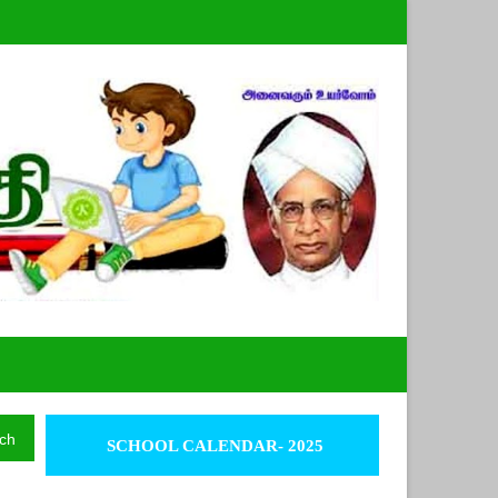
ch
SCHOOL CALENDAR- 2025