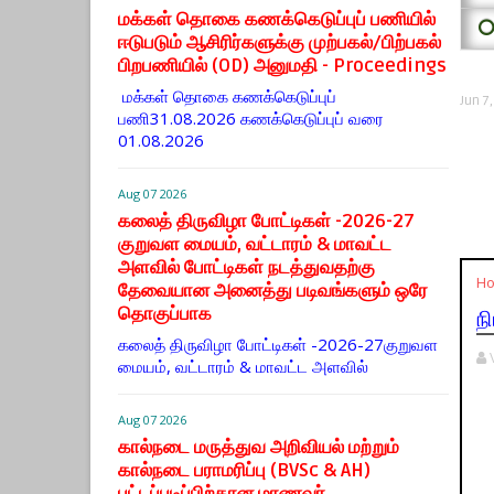
மக்கள் தொகை கணக்கெடுப்புப் பணியில்
⭕
ஈடுபடும் ஆசிரிர்களுக்கு முற்பகல்/பிற்பகல்
பிறபணியில் (OD) அனுமதி - Proceedings
மக்கள் தொகை கணக்கெடுப்புப்
Jun 7
பணி31.08.2026 கணக்கெடுப்புப் வரை
01.08.2026
Aug 07 2026
கலைத் திருவிழா போட்டிகள் -2026-27
குறுவள மையம், வட்டாரம் & மாவட்ட
அளவில் போட்டிகள் நடத்துவதற்கு
H
தேவையான அனைத்து படிவங்களும் ஒரே
தொகுப்பாக
ந
கலைத் திருவிழா போட்டிகள் -2026-27குறுவள
மையம், வட்டாரம் & மாவட்ட அளவில்
Aug 07 2026
கால்நடை மருத்துவ அறிவியல் மற்றும்
கால்நடை பராமரிப்பு (BVSc & AH)
பட்டப்படிப்பிற்கான மாணவர்