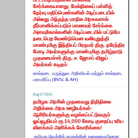
சேர்க்கையானது. மேல்நிலைப் பள்ளித்
தேர்வு மதிப்பெண்களின் அடிப்படையில்
அல்லது அந்தந்த மாநில அரசுகளால்
தீர்மானிக்கப்படும் மாணவர் சேர்க்கை
அளவுகோல்களின் அடிப்படையில் மட்டுமே
நடைபெற வேண்டுமென வலியுறுத்தி
மாண்புமிகு இந்தியப் பிரதமர் திரு. நரேந்திர
மோடி அவர்களுக்கு மாண்புமிகு தமிழ்நாடு
முதலமைச்சர் திரு. ச. ஜோசப் விஜய்
அவர்கள் கடிதம்
கால்நடை மருத்துவ அறிவியல் மற்றும் கால்நடை
பராமரிப்பு (BVSc & AH)
Aug 07 2026
தமிழக அரசின் முதலாவது நிதிநிலை
அறிக்கை அரசு ஊழியர்கள்-
ஆசிரியர்களுக்கு வழங்கப்பட்டுவரும்
ஓய்வூதியம் ரூ.14,000 கோடி குறைப்பு உரிய
விளக்கம் அளிக்கக் கோரிக்கை!
தமிழக வெற்றிக் கழகத்தின் தலைமையிலான