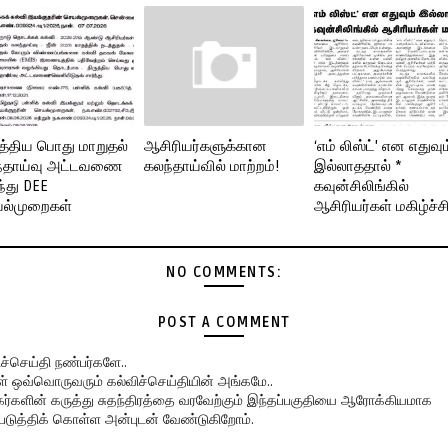
ுத்திய பொது மாறுதல்
ஆசிரியர்களுக்கான
‘எம் லிஸ்ட்' என எதுவும
்தாய்வு அட்டவணை
கலந்தாய்வில் மாற்றம்!
இல்லாததால் *
ந்து DEE
கவுன்சிலிங்கில்
ல்முறைகள்
ஆசிரியர்கள் மகிழ்ச்ச
NO COMMENTS:
POST A COMMENT
ிச்செய்தி நண்பர்களே..
கள் ஒவ்வொருவரும் கல்விச்செய்தியின் அங்கமே..
ர்களின் கருத்து சுதந்திரத்தை வரவேற்கும் இந்தப்பகுதியை ஆரோக்கியமாக
படுத்திக் கொள்ள அன்புடன் வேண்டுகிறோம்.