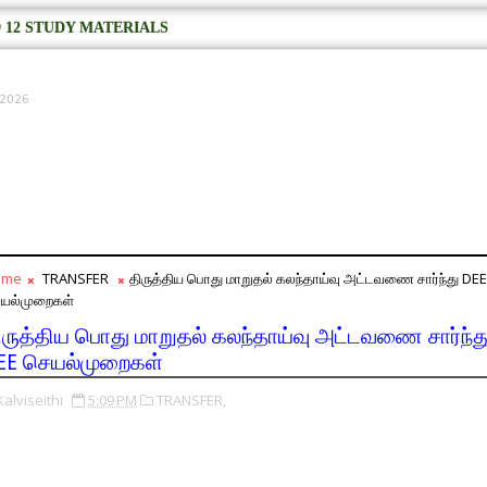
 12 STUDY MATERIALS
, 2026
ome
TRANSFER
திருத்திய பொது மாறுதல் கலந்தாய்வு அட்டவணை சார்ந்து DEE
யல்முறைகள்
ிருத்திய பொது மாறுதல் கலந்தாய்வு அட்டவணை சார்ந்த
EE செயல்முறைகள்
Kalviseithi
5:09 PM
TRANSFER,