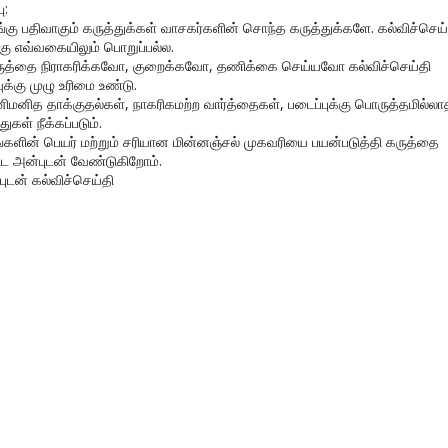
ு:
ங்கு பதிவாகும் கருத்துக்கள் வாசகர்களின் சொந்த கருத்துக்களே. கல்விச்செய்
கு எவ்வகையிலும் பொறுப்பல்ல.
ருத்தை நிராகரிக்கவோ, குறைக்கவோ, தணிக்கை செய்யவோ கல்விச்செய்தி
ுக்கு முழு உரிமை உண்டு.
னிமனித தாக்குதல்கள், நாகரிகமற்ற வார்த்தைகள், படைப்புக்கு பொருத்தமில்லா
துகள் நீக்கப்படும்.
ங்களின் பெயர் மற்றும் சரியான மின்னஞ்சல் முகவரியை பயன்படுத்தி கருத்தை
ிட அன்புடன் வேண்டுகிறோம்.
புடன் கல்விச்செய்தி