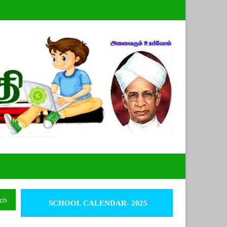
ch
SCHOOL CALENDAR- 2025