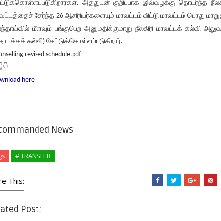
ட்டுக்கொள்ளப்படுகிறார்கள். அத்துடன் குறிப்பாக இவ்வழக்கு தொடர்ந்த நீலக
வட்டத்தைச் சேர்ந்த 26 ஆசிரியர்களையும் மாவட்டம் விட்டு மாவட்டம் பொது மாறு
ந்தாய்வில் மீளவும் பங்குபெற அனுமதிக்குமாறு நீலகிரி மாவட்டக் கல்வி அலுவ
ொடக்கக் கல்வி) கேட்டுக்கொள்ளப்படுகிறார்.
unselling revised schedule
.pdf
👇👇
wnload here
commanded News
gs
# TRANSFER
re This:
ated Post: